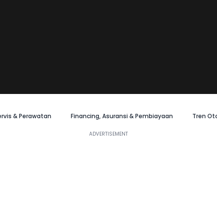
ervis & Perawatan
Financing, Asuransi & Pembiayaan
Tren Ot