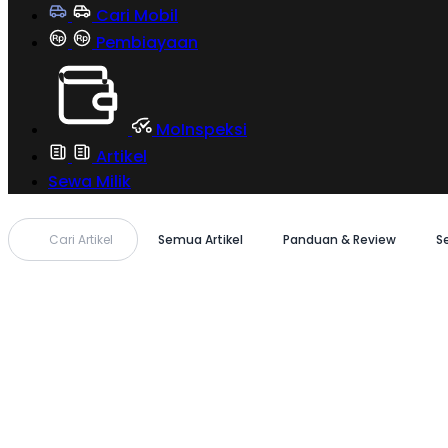
Cari Mobil
Pembiayaan
MoInspeksi
Artikel
Sewa Milik
Cari Artikel
Semua Artikel
Panduan & Review
S