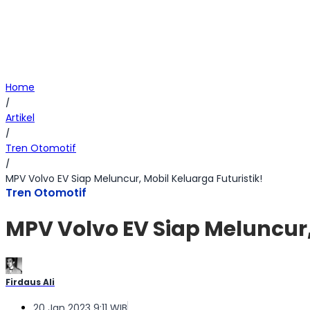
Home
/
Artikel
/
Tren Otomotif
/
MPV Volvo EV Siap Meluncur, Mobil Keluarga Futuristik!
Tren Otomotif
MPV Volvo EV Siap Meluncur,
Firdaus Ali
20 Jan 2023 9:11 WIB