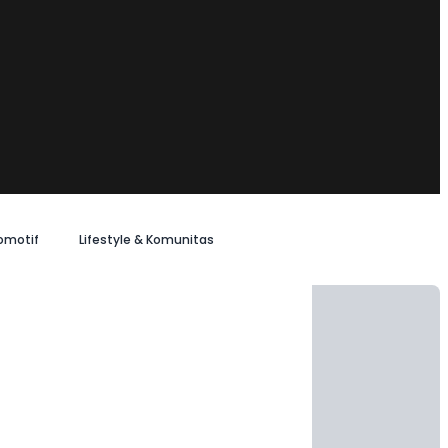
omotif
Lifestyle & Komunitas