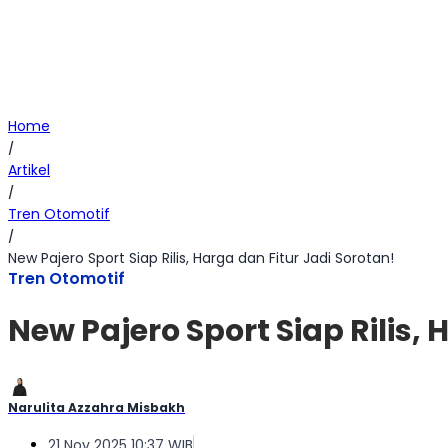
Home
/
Artikel
/
Tren Otomotif
/
New Pajero Sport Siap Rilis, Harga dan Fitur Jadi Sorotan!
Tren Otomotif
New Pajero Sport Siap Rilis, 
Narulita Azzahra Misbakh
21 Nov 2025 10:37 WIB