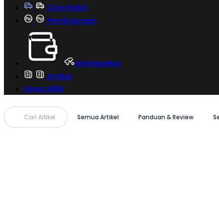
Cari Mobil
Pembiayaan
MoInspeksi
Artikel
Sewa Milik
Cari Artikel
Semua Artikel
Panduan & Review
S