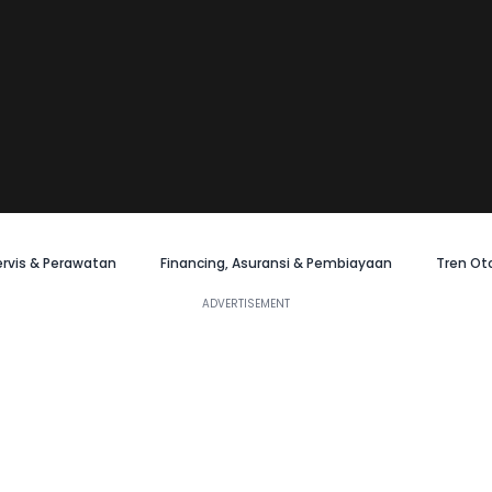
ervis & Perawatan
Financing, Asuransi & Pembiayaan
Tren Ot