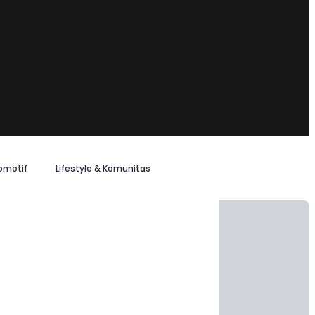
omotif
Lifestyle & Komunitas