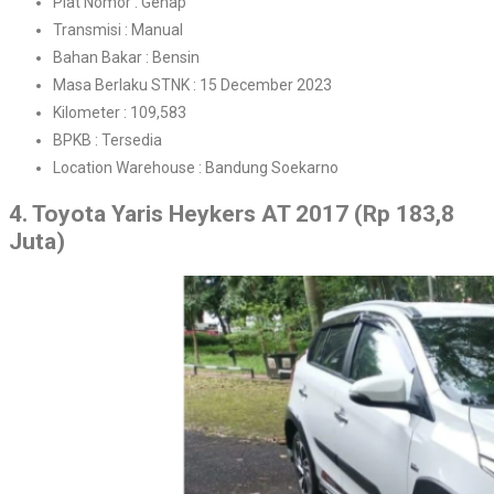
Plat Nomor : Genap
Transmisi : Manual
Bahan Bakar : Bensin
Masa Berlaku STNK : 15 December 2023
Kilometer : 109,583
BPKB : Tersedia
Location Warehouse : Bandung Soekarno
4. Toyota Yaris Heykers AT 2017 (Rp 183,8
Juta)