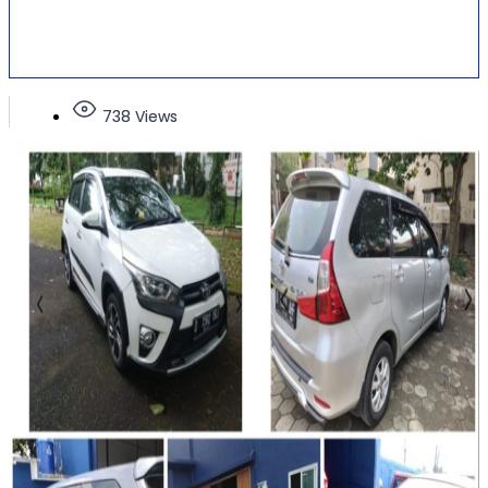
738 Views