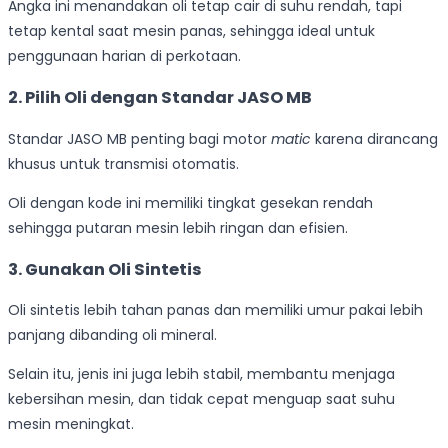
Angka ini menandakan oli tetap cair di suhu rendah, tapi
tetap kental saat mesin panas, sehingga ideal untuk
penggunaan harian di perkotaan.
2. Pilih Oli dengan Standar JASO MB
Standar JASO MB penting bagi motor
matic
karena dirancang
khusus untuk transmisi otomatis.
Oli dengan kode ini memiliki tingkat gesekan rendah
sehingga putaran mesin lebih ringan dan efisien.
3. Gunakan Oli Sintetis
Oli sintetis lebih tahan panas dan memiliki umur pakai lebih
panjang dibanding oli mineral.
Selain itu, jenis ini juga lebih stabil, membantu menjaga
kebersihan mesin, dan tidak cepat menguap saat suhu
mesin meningkat.