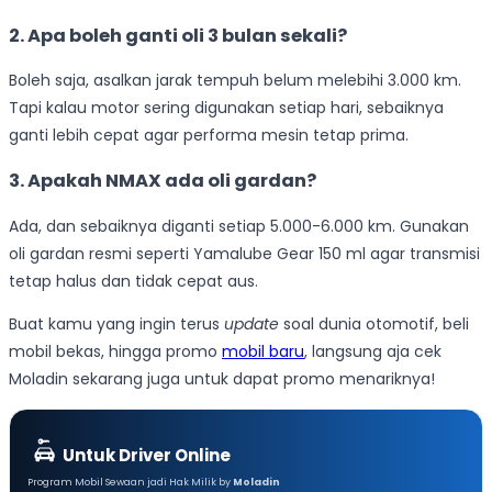
2. Apa boleh ganti oli 3 bulan sekali?
Boleh saja, asalkan jarak tempuh belum melebihi 3.000 km.
Tapi kalau motor sering digunakan setiap hari, sebaiknya
ganti lebih cepat agar performa mesin tetap prima.
3. Apakah NMAX ada oli gardan?
Ada, dan sebaiknya diganti setiap 5.000-6.000 km. Gunakan
oli gardan resmi seperti Yamalube Gear 150 ml agar transmisi
tetap halus dan tidak cepat aus.
Buat kamu yang ingin terus
update
soal dunia otomotif, beli
mobil bekas, hingga promo
mobil baru
, langsung aja cek
Moladin sekarang juga untuk dapat promo menariknya!
Untuk Driver Online
Program Mobil Sewaan jadi Hak Milik by
Moladin