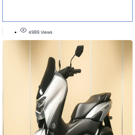
4989 Views