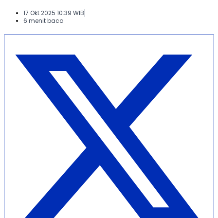
17 Okt 2025 10:39 WIB
6 menit baca