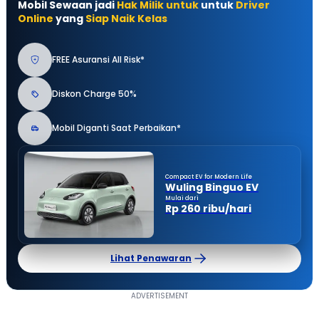
Mobil Sewaan jadi
Hak Milik untuk
untuk
Driver
Online
yang
Siap Naik Kelas
FREE Asuransi All Risk*
Diskon Charge 50%
Mobil Diganti Saat Perbaikan*
Compact EV for Modern Life
Wuling Binguo EV
Mulai dari
Rp 260 ribu/hari
Lihat Penawaran