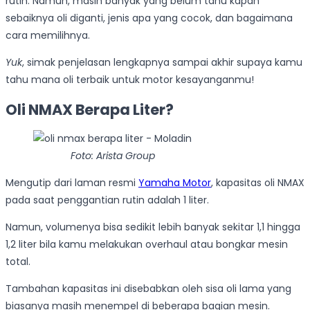
rutin. Namun, masih banyak yang belum tahu kapan
sebaiknya oli diganti, jenis apa yang cocok, dan bagaimana
cara memilihnya.
Yuk
, simak penjelasan lengkapnya sampai akhir supaya kamu
tahu mana oli terbaik untuk motor kesayanganmu!
Oli NMAX Berapa Liter?
Foto: Arista Group
Mengutip dari laman resmi
Yamaha Motor
, kapasitas oli NMAX
pada saat penggantian rutin adalah 1 liter.
Namun, volumenya bisa sedikit lebih banyak sekitar 1,1 hingga
1,2 liter bila kamu melakukan overhaul atau bongkar mesin
total.
Tambahan kapasitas ini disebabkan oleh sisa oli lama yang
biasanya masih menempel di beberapa bagian mesin.