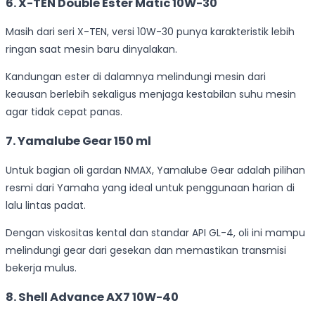
6. X-TEN Double Ester Matic 10W-30
Masih dari seri X-TEN, versi 10W-30 punya karakteristik lebih
ringan saat mesin baru dinyalakan.
Kandungan ester di dalamnya melindungi mesin dari
keausan berlebih sekaligus menjaga kestabilan suhu mesin
agar tidak cepat panas.
7. Yamalube Gear 150 ml
Untuk bagian oli gardan NMAX, Yamalube Gear adalah pilihan
resmi dari Yamaha yang ideal untuk penggunaan harian di
lalu lintas padat.
Dengan viskositas kental dan standar API GL-4, oli ini mampu
melindungi gear dari gesekan dan memastikan transmisi
bekerja mulus.
8. Shell Advance AX7 10W-40