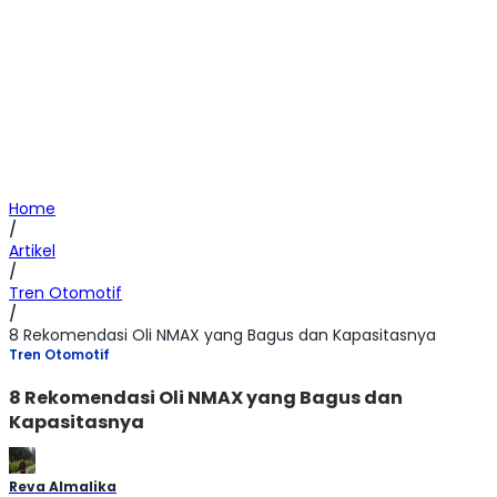
Home
/
Artikel
/
Tren Otomotif
/
8 Rekomendasi Oli NMAX yang Bagus dan Kapasitasnya
Tren Otomotif
8 Rekomendasi Oli NMAX yang Bagus dan
Kapasitasnya
Reva Almalika