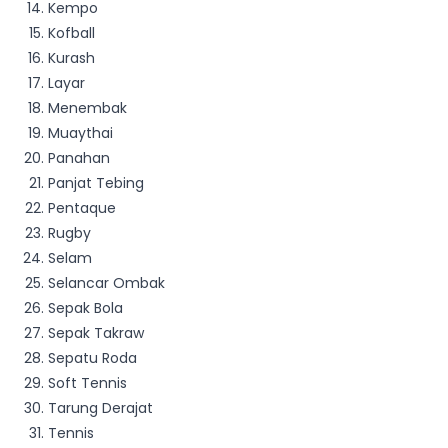
Kempo
Kofball
Kurash
Layar
Menembak
Muaythai
Panahan
Panjat Tebing
Pentaque
Rugby
Selam
Selancar Ombak
Sepak Bola
Sepak Takraw
Sepatu Roda
Soft Tennis
Tarung Derajat
Tennis