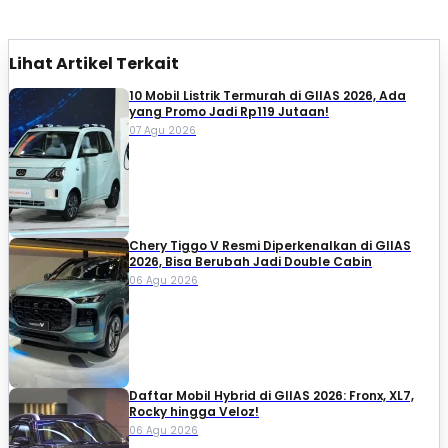
Lihat Artikel Terkait
10 Mobil Listrik Termurah di GIIAS 2026, Ada
yang Promo Jadi Rp119 Jutaan!
07 Agu 2026
Chery Tiggo V Resmi Diperkenalkan di GIIAS
2026, Bisa Berubah Jadi Double Cabin
06 Agu 2026
Daftar Mobil Hybrid di GIIAS 2026: Fronx, XL7,
Rocky hingga Veloz!
06 Agu 2026