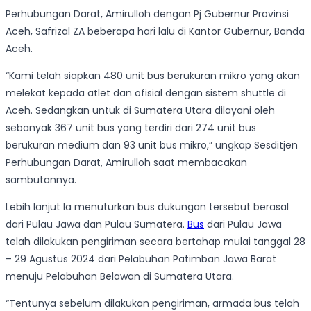
Perhubungan Darat, Amirulloh dengan Pj Gubernur Provinsi
Aceh, Safrizal ZA beberapa hari lalu di Kantor Gubernur, Banda
Aceh.
“Kami telah siapkan 480 unit bus berukuran mikro yang akan
melekat kepada atlet dan ofisial dengan sistem shuttle di
Aceh. Sedangkan untuk di Sumatera Utara dilayani oleh
sebanyak 367 unit bus yang terdiri dari 274 unit bus
berukuran medium dan 93 unit bus mikro,” ungkap Sesditjen
Perhubungan Darat, Amirulloh saat membacakan
sambutannya.
Lebih lanjut Ia menuturkan bus dukungan tersebut berasal
dari Pulau Jawa dan Pulau Sumatera.
Bus
dari Pulau Jawa
telah dilakukan pengiriman secara bertahap mulai tanggal 28
– 29 Agustus 2024 dari Pelabuhan Patimban Jawa Barat
menuju Pelabuhan Belawan di Sumatera Utara.
“Tentunya sebelum dilakukan pengiriman, armada bus telah