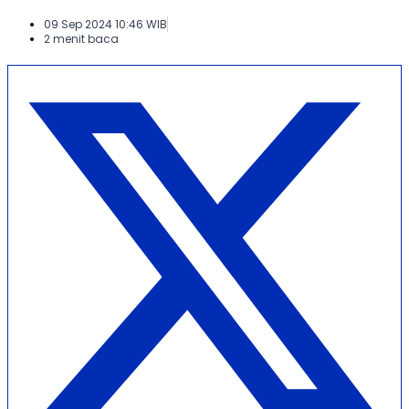
09 Sep 2024 10:46 WIB
2 menit baca