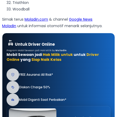
Triathlon
Woodball
Simak terus
Moladin.com
& channel
Google News
Moladin
untuk informasi otomotif menarik selanjutnya.
Untuk Driver Online
Program Mobil Sewaan jadi Hak Milik by
Moladin
Mobil Sewaan jadi
Hak Milik untuk
untuk
Driver
Online
yang
Siap Naik Kelas
FREE Asuransi All Risk*
Diskon Charge 50%
Mobil Diganti Saat Perbaikan*