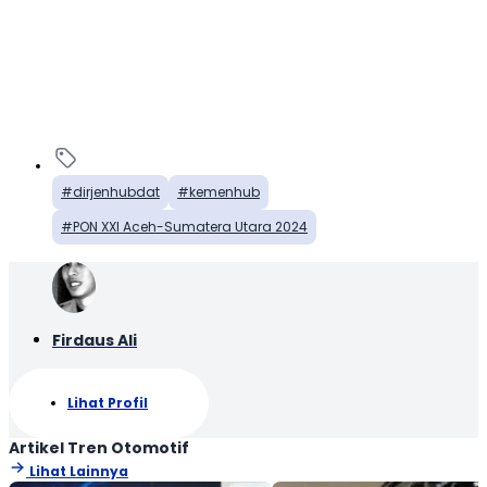
dirjenhubdat
kemenhub
PON XXI Aceh-Sumatera Utara 2024
Firdaus Ali
Lihat Profil
Artikel Tren Otomotif
Lihat Lainnya