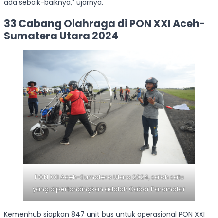
ada sebaik-baiknya,” ujarnya.
33 Cabang Olahraga di PON XXI Aceh-
Sumatera Utara 2024
PON XXI Aceh-Sumatera Utara 2024, salah satu
yang dipertandingkan adalah Cabor Paramotor
Kemenhub siapkan 847 unit bus untuk operasional PON XXI