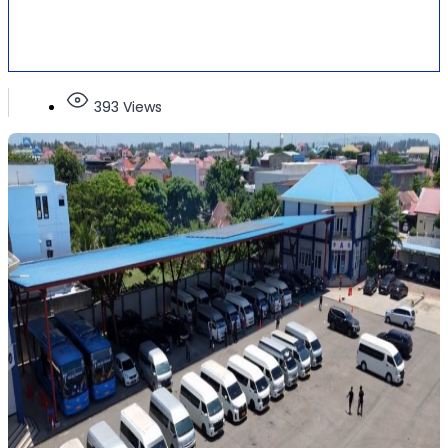
393 Views