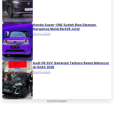
Honda Super-ONE Sudah Bisa Dipesan,
Harganya Mulai Rp438 Juta!
06 Agu 2026
Audi Q5 SUV Generasi Terbaru Resmi Meluncur
di GIIAS 2026
06 Agu 2026