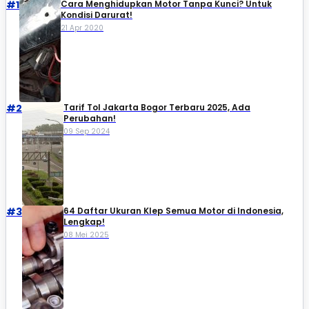
#1
Cara Menghidupkan Motor Tanpa Kunci? Untuk
Kondisi Darurat!
21 Apr 2020
#2
Tarif Tol Jakarta Bogor Terbaru 2025, Ada
Perubahan!
09 Sep 2024
#3
64 Daftar Ukuran Klep Semua Motor di Indonesia,
Lengkap!
08 Mei 2025