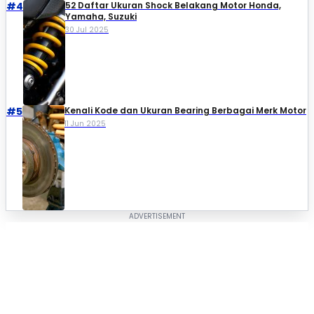
#4
52 Daftar Ukuran Shock Belakang Motor Honda,
Yamaha, Suzuki​
30 Jul 2025
#5
Kenali Kode dan Ukuran Bearing Berbagai Merk Motor
11 Jun 2025