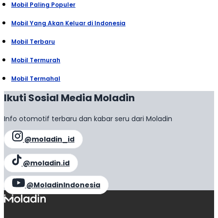
Mobil Paling Populer
Mobil Yang Akan Keluar di Indonesia
Mobil Terbaru
Mobil Termurah
Mobil Termahal
Ikuti Sosial Media Moladin
Info otomotif terbaru dan kabar seru dari Moladin
@moladin_id
@moladin.id
@MoladinIndonesia