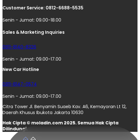
Customer Service: 0812-6688-5535
Senin - Jumat: 09.00-18.00
Sales & Marketing Inquiries
0811-8140-8326
Senin - Jumat: 09.00-17.00
New Car Hotline
0811-8147-0574
Senin - Jumat: 09.00-17.00
Citra Tower Jl. Benyamin Suaeb Kav. A6, Kemayoran Lt 12,
Daerah Khusus Ibukota Jakarta 10630
Hak Cipta © moladin.com 2025. Semua Hak Cipta
Dilindungi.