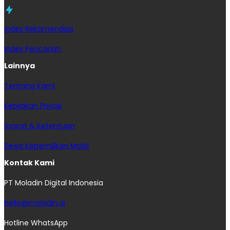
Index Rekomendasi
Index Pencarian
Lainnya
Tentang Kami
Kebijakan Privasi
Syarat & Ketentuan
Sewa Kepemilikan Mobil
Kontak Kami
PT Moladin Digital Indonesia
hello@moladin.ai
Hotline WhatsApp