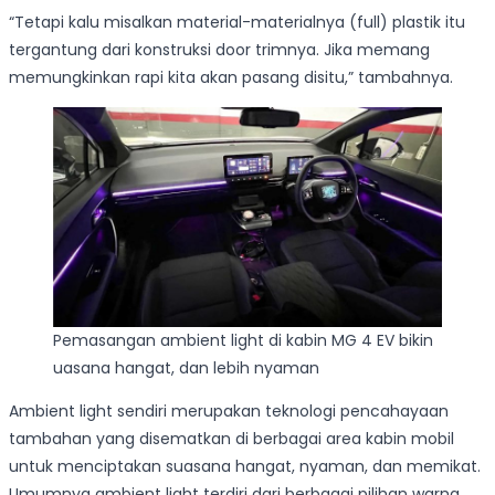
“Tetapi kalu misalkan material-materialnya (full) plastik itu
tergantung dari konstruksi door trimnya. Jika memang
memungkinkan rapi kita akan pasang disitu,” tambahnya.
Pemasangan ambient light di kabin MG 4 EV bikin
uasana hangat, dan lebih nyaman
Ambient light sendiri merupakan teknologi pencahayaan
tambahan yang disematkan di berbagai area kabin mobil
untuk menciptakan suasana hangat, nyaman, dan memikat.
Umumnya ambient light terdiri dari berbagai pilihan warna.