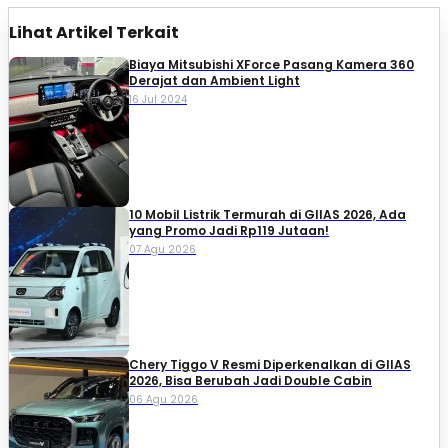
Lihat Artikel Terkait
Biaya Mitsubishi XForce Pasang Kamera 360
Derajat dan Ambient Light
16 Jul 2024
10 Mobil Listrik Termurah di GIIAS 2026, Ada
yang Promo Jadi Rp119 Jutaan!
07 Agu 2026
Chery Tiggo V Resmi Diperkenalkan di GIIAS
2026, Bisa Berubah Jadi Double Cabin
06 Agu 2026