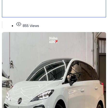
855 Views