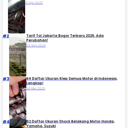
21 Apr 2020
#2
Tarif Tol Jakarta Bogor Terbaru 2025, Ada
Perubahan!
09 Sep 2024
#3
64 Daftar Ukuran Klep Semua Motor di Indonesia,
Lengkap!
08 Mei 2025
#4
52 Daftar Ukuran Shock Belakang Motor Honda,
Yamaha, Suzuki​