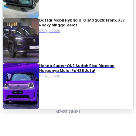
Daftar Mobil Hybrid di GIIAS 2026: Fronx, XL7,
Rocky hingga Veloz!
06 Agu 2026
Honda Super-ONE Sudah Bisa Dipesan,
Harganya Mulai Rp438 Juta!
06 Agu 2026