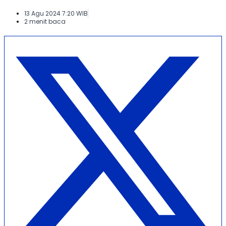
13 Agu 2024 7:20 WIB
2 menit baca