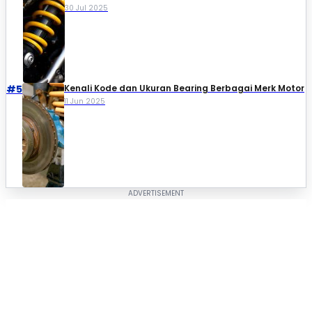
30 Jul 2025
#5
Kenali Kode dan Ukuran Bearing Berbagai Merk Motor
11 Jun 2025