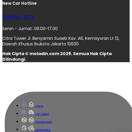
New Car Hotline
0811-8147-0574
Senin - Jumat: 09.00-17.00
Citra Tower Jl. Benyamin Suaeb Kav. A6, Kemayoran Lt 12,
Daerah Khusus Ibukota Jakarta 10630
Hak Cipta © moladin.com 2025. Semua Hak Cipta
Dilindungi.
Home
Cari Mobil
Pembiayaan
MoInspeksi