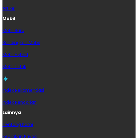
Artikel
Mobil
Mobil Baru
Bandingkan Mobil
Mobil Hybrid
Mobil Listrik
Index Rekomendasi
Index Pencarian
Lainnya
Tentang Kami
Kebijakan Privasi