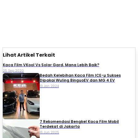
Lihat Artikel Terkait
Kaca Film VKool Vs Solar Gard, Mana Lebih Baik?
25 Sep 2020
Bedah Kelebihan Kaca Film ICE-µ Sukses
Dipakai Wuling BinguoEV dan MG 4 EV
19 Jan 2024
7 Rekomendasi Bengkel Kaca Film Mobil
Terdekat di Jakarta
16 Jun 2025