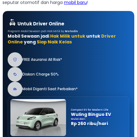
seputar otomotif dan harga
mobil baru
!
Untuk Driver Online
Program Mobil Sewaan jadi Hak Milik by
Moladin
Mobil Sewaan jadi
Hak Milik untuk
untuk
Driver
Online
yang
Siap Naik Kelas
FREE Asuransi All Risk*
Diskon Charge 50%
Mobil Diganti Saat Perbaikan*
Compact EV for Modern Life
Wuling Binguo EV
Mulai dari
Rp 260 ribu/hari