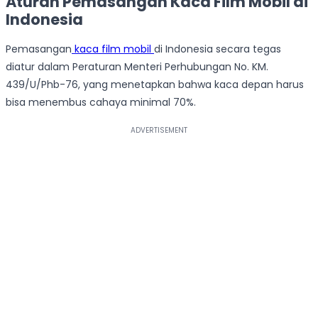
Aturan Pemasangan Kaca Film Mobil di
Indonesia
Pemasangan
kaca film mobil
di Indonesia secara tegas
diatur dalam Peraturan Menteri Perhubungan No. KM.
439/U/Phb-76, yang menetapkan bahwa kaca depan harus
bisa menembus cahaya minimal 70%.