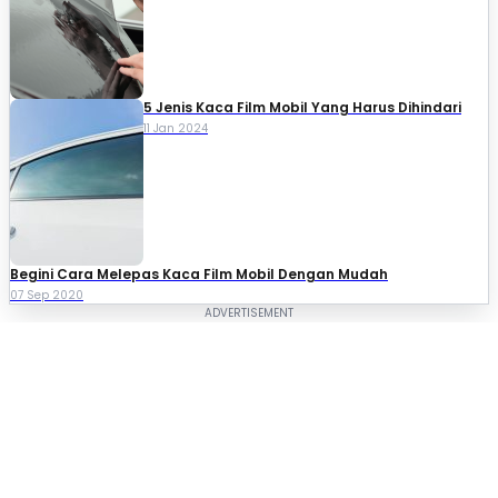
5 Jenis Kaca Film Mobil Yang Harus Dihindari
11 Jan 2024
Begini Cara Melepas Kaca Film Mobil Dengan Mudah
07 Sep 2020