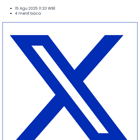
15 Agu 2025 11:20 WIB
4 menit baca