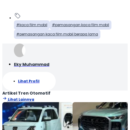
kaca film mobil
pemasangan kaca film mobil
pemasangan kaca film mobil berapa lama
Eky Muhammad
Lihat Profil
Artikel Tren Otomotif
Lihat Lainnya