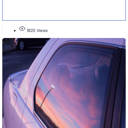
1820 Views