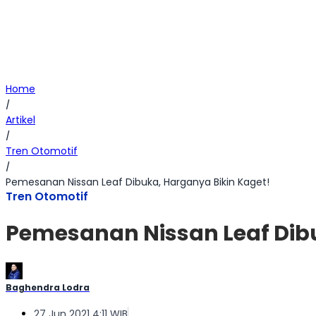
Home
/
Artikel
/
Tren Otomotif
/
Pemesanan Nissan Leaf Dibuka, Harganya Bikin Kaget!
Tren Otomotif
Pemesanan Nissan Leaf Dibu
Baghendra Lodra
27 Jun 2021 4:11 WIB