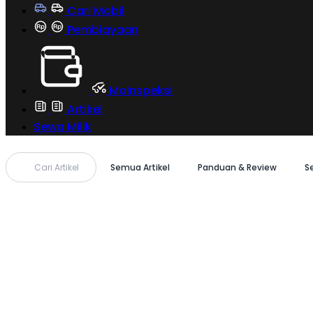
Cari Mobil
Pembiayaan
MoInspeksi
Artikel
Sewa Milik
Cari Artikel
Semua Artikel
Panduan & Review
S