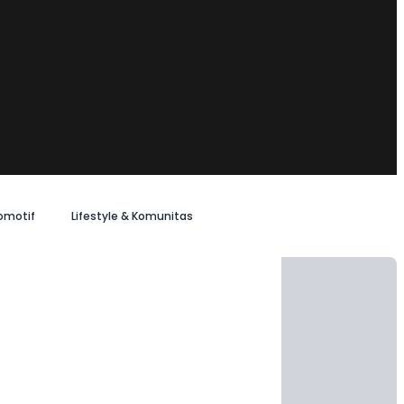
omotif
Lifestyle & Komunitas