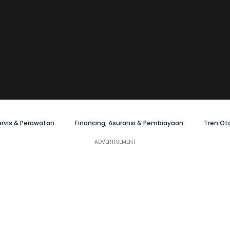
ervis & Perawatan
Financing, Asuransi & Pembiayaan
Tren Ot