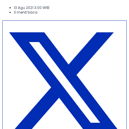
13 Agu 2021 3:00 WIB
3 menit baca