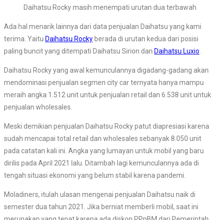
Daihatsu Rocky masih menempati urutan dua terbawah
Ada hal menarik lainnya dari data penjualan Daihatsu yang kami
terima. Yaitu
Daihatsu Rocky
berada di urutan kedua dari posisi
paling buncit yang ditempati Daihatsu Sirion dan
Daihatsu Luxio
.
Daihatsu Rocky yang awal kemunculannya digadang-gadang akan
mendominasi penjualan segmen city car ternyata hanya mampu
meraih angka 1.512 unit untuk penjualan retail dan 6.538 unit untuk
penjualan wholesales.
Meski demikian penjualan Daihatsu Rocky patut diapresiasi karena
sudah mencapai total retail dan wholesales sebanyak 8.050 unit
pada catatan kali ini. Angka yang lumayan untuk mobil yang baru
dirilis pada April 2021 lalu. Ditambah lagi kemunculannya ada di
tengah situasi ekonomi yang belum stabil karena pandemi.
Moladiners, itulah ulasan mengenai penjualan Daihatsu naik di
semester dua tahun 2021. Jika berniat memberli mobil, saat ini
merupakan yang tepat karena ada diskon PPnBM dari Pemerintah