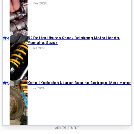
08 Mei 2025
#4
52 Daftar Ukuran Shock Belakang Motor Honda,
Yamaha, Suzuki​
30 Jul 2025
#5
Kenali Kode dan Ukuran Bearing Berbagai Merk Motor
11 Jun 2025