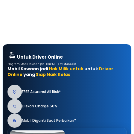
Untuk Driver Online
Program Mobil Sewaan jadi Hak Milik by
Moladin
Mobil Sewaan jadi
Hak Milik untuk
untuk
Driver
Online
yang
Siap Naik Kelas
FREE Asuransi All Risk*
Diskon Charge 50%
Mobil Diganti Saat Perbaikan*