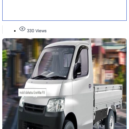
330 Views