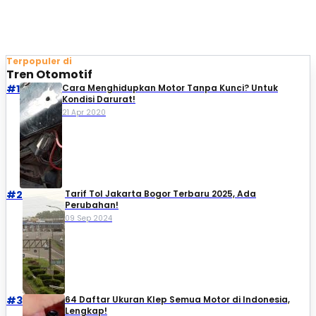
Terpopuler di
Tren Otomotif
#1
Cara Menghidupkan Motor Tanpa Kunci? Untuk
Kondisi Darurat!
21 Apr 2020
#2
Tarif Tol Jakarta Bogor Terbaru 2025, Ada
Perubahan!
09 Sep 2024
#3
64 Daftar Ukuran Klep Semua Motor di Indonesia,
Lengkap!