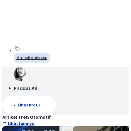
mobil daihatsu
Firdaus Ali
Lihat Profil
Artikel Tren Otomotif
Lihat Lainnya