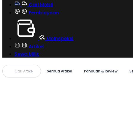
Cari Mobil
Pembiayaan
MoInspeksi
Artikel
Sewa Milik
Cari Artikel
Semua Artikel
Panduan & Review
S