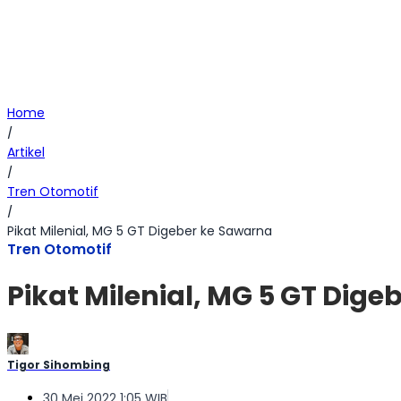
Home
/
Artikel
/
Tren Otomotif
/
Pikat Milenial, MG 5 GT Digeber ke Sawarna
Tren Otomotif
Pikat Milenial, MG 5 GT Dig
Tigor Sihombing
30 Mei 2022 1:05 WIB