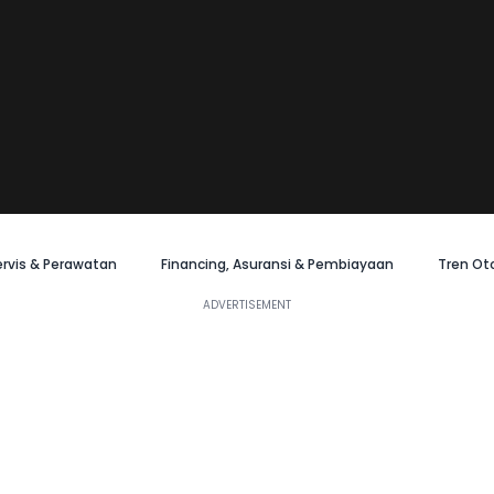
ervis & Perawatan
Financing, Asuransi & Pembiayaan
Tren Ot