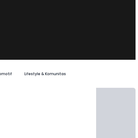
omotif
Lifestyle & Komunitas