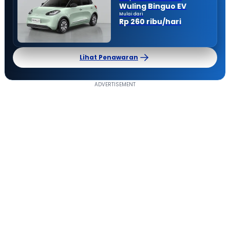
Wuling Binguo EV
Mulai dari
Rp 260 ribu/hari
Lihat Penawaran