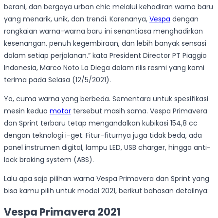
berani, dan bergaya urban chic melalui kehadiran warna baru
yang menarik, unik, dan trendi. Karenanya,
Vespa
dengan
rangkaian warna-warna baru ini senantiasa menghadirkan
kesenangan, penuh kegembiraan, dan lebih banyak sensasi
dalam setiap perjalanan.” kata President Director PT Piaggio
Indonesia, Marco Noto La Diega dalam rilis resmi yang kami
terima pada Selasa (12/5/2021).
Ya, cuma warna yang berbeda. Sementara untuk spesifikasi
mesin kedua
motor
tersebut masih sama. Vespa Primavera
dan Sprint terbaru tetap mengandalkan kubikasi 154,8 cc
dengan teknologi i-get. Fitur-fiturnya juga tidak beda, ada
panel instrumen digital, lampu LED, USB charger, hingga anti-
lock braking system (ABS).
Lalu apa saja pilihan warna Vespa Primavera dan Sprint yang
bisa kamu pilih untuk model 2021, berikut bahasan detailnya:
Vespa Primavera 2021