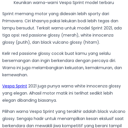
Keunikan warna-warni Vespa Sprint model terbaru
Sprint memang motor yang didesain lebih sporty dari
Primavera. Ciri khasnya pakai lekukan bodi lebih tegas dan
lampu bersudut. Terkait warna untuk model Sprint 2021, ada
tiga opsi: red passione glossy (merah), white innocenza
glossy (putih), dan black vulcano glossy (hitam).
Kelir red passione glossy cocok buat kamu yang selalu
bersemangan dan ingin berkendara dengan percaya diri.
Warna ini juga melambangkan kekuatan, kemakmuran, dan
kemewahan.
Vespa Sprint
2021 juga punya warna white innocenza glossy
yang elegan. Alhasil motor matik ini terlihat sedikit lebih
elegan dibanding biasanya.
Pilihan warna Vespa Sprint yang terakhir adalah black vulcano
glossy. Sengaja hadir untuk menampilkan kesan ekslusif saat
berkendara dan mewakili jiwa kompetitif yang berani tampil