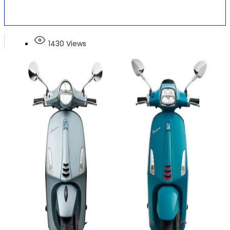
1430 Views