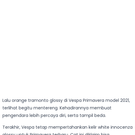
Lalu orange tramonto glossy di Vespa Primavera model 2021,
terlihat begitu mentereng. Kehadirannya membuat
pengendara lebih percaya diri, serta tampil beda.
Terakhir, Vespa tetap mempertahankan kelir white innocenza
glossy untuk Primavera terbaru. Cat ini diklaim bisa