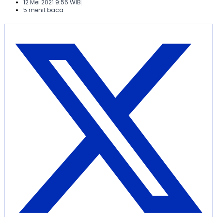
12 Mei 2021 9:55 WIB
5 menit baca