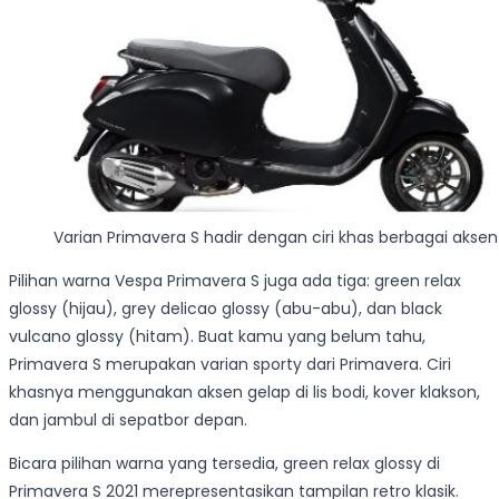
Varian Primavera S hadir dengan ciri khas berbagai aksen
Pilihan warna Vespa Primavera S juga ada tiga: green relax
glossy (hijau), grey delicao glossy (abu-abu), dan black
vulcano glossy (hitam). Buat kamu yang belum tahu,
Primavera S merupakan varian sporty dari Primavera. Ciri
khasnya menggunakan aksen gelap di lis bodi, kover klakson,
dan jambul di sepatbor depan.
Bicara pilihan warna yang tersedia, green relax glossy di
Primavera S 2021 merepresentasikan tampilan retro klasik.