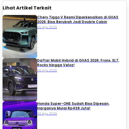
Lihat Artikel Terkait
Chery Tiggo V Resmi Diperkenalkan di GIIAS
2026, Bisa Berubah Jadi Double Cabin
06 Agu 2026
Daftar Mobil Hybrid di GIIAS 2026: Fronx, XL7,
Rocky hingga Veloz!
06 Agu 2026
Honda Super-ONE Sudah Bisa Dipesan,
Harganya Mulai Rp438 Juta!
06 Agu 2026