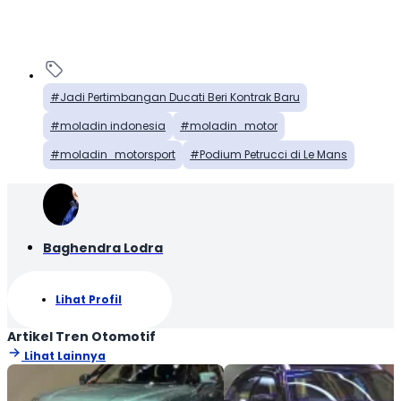
Jadi Pertimbangan Ducati Beri Kontrak Baru
moladin indonesia
moladin_motor
moladin_motorsport
Podium Petrucci di Le Mans
Baghendra Lodra
Lihat Profil
Artikel Tren Otomotif
Lihat Lainnya