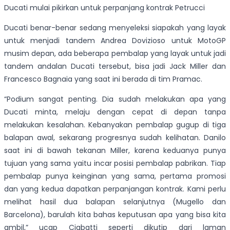
Ducati mulai pikirkan untuk perpanjang kontrak Petrucci
Ducati benar-benar sedang menyeleksi siapakah yang layak
untuk menjadi tandem Andrea Dovizioso untuk MotoGP
musim depan, ada beberapa pembalap yang layak untuk jadi
tandem andalan Ducati tersebut, bisa jadi Jack Miller dan
Francesco Bagnaia yang saat ini berada di tim Pramac.
“Podium sangat penting. Dia sudah melakukan apa yang
Ducati minta, melaju dengan cepat di depan tanpa
melakukan kesalahan. Kebanyakan pembalap gugup di tiga
balapan awal, sekarang progresnya sudah kelihatan. Danilo
saat ini di bawah tekanan Miller, karena keduanya punya
tujuan yang sama yaitu incar posisi pembalap pabrikan. Tiap
pembalap punya keinginan yang sama, pertama promosi
dan yang kedua dapatkan perpanjangan kontrak. Kami perlu
melihat hasil dua balapan selanjutnya (Mugello dan
Barcelona), barulah kita bahas keputusan apa yang bisa kita
ambil,” ucap Ciabatti seperti dikutip dari laman