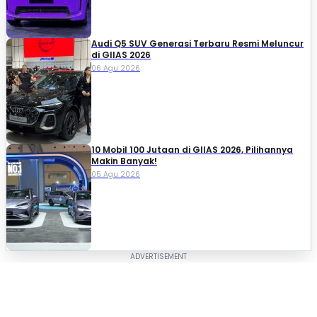
Audi Q5 SUV Generasi Terbaru Resmi Meluncur
di GIIAS 2026
06 Agu 2026
10 Mobil 100 Jutaan di GIIAS 2026, Pilihannya
Makin Banyak!
05 Agu 2026