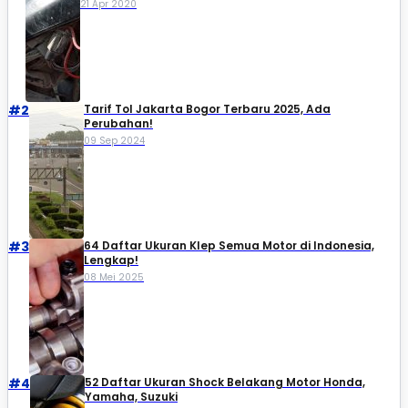
21 Apr 2020
#2
Tarif Tol Jakarta Bogor Terbaru 2025, Ada
Perubahan!
09 Sep 2024
#3
64 Daftar Ukuran Klep Semua Motor di Indonesia,
Lengkap!
08 Mei 2025
#4
52 Daftar Ukuran Shock Belakang Motor Honda,
Yamaha, Suzuki​