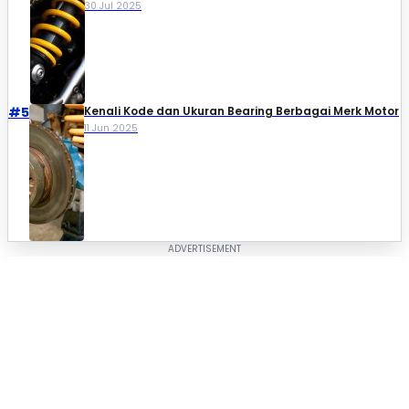
30 Jul 2025
#5
Kenali Kode dan Ukuran Bearing Berbagai Merk Motor
11 Jun 2025