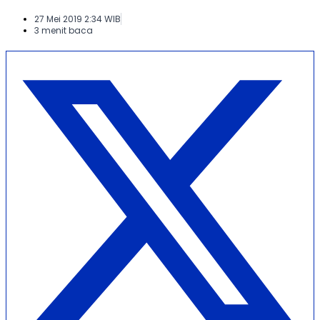
27 Mei 2019 2:34 WIB
3 menit baca