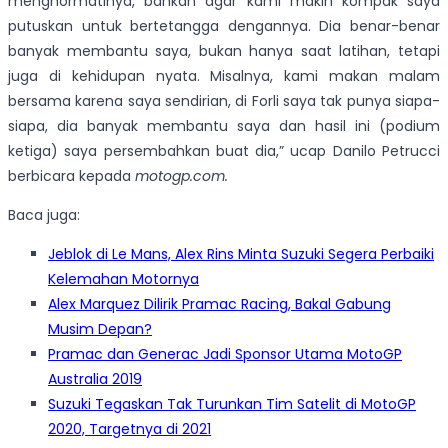
menghormatinya, bahkan agar kami makin kompak saya
putuskan untuk bertetangga dengannya. Dia benar-benar
banyak membantu saya, bukan hanya saat latihan, tetapi
juga di kehidupan nyata. Misalnya, kami makan malam
bersama karena saya sendirian, di Forli saya tak punya siapa-
siapa, dia banyak membantu saya dan hasil ini (podium
ketiga) saya persembahkan buat dia,”
ucap Danilo Petrucci
berbicara kepada
motogp.com.
Baca juga:
Jeblok di Le Mans, Alex Rins Minta Suzuki Segera Perbaiki
Kelemahan Motornya
Alex Marquez Dilirik Pramac Racing, Bakal Gabung
Musim Depan?
Pramac dan Generac Jadi Sponsor Utama MotoGP
Australia 2019
Suzuki Tegaskan Tak Turunkan Tim Satelit di MotoGP
2020, Targetnya di 2021