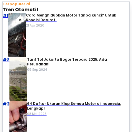
Terpopuler di
Tren Otomotif
#1
Cara Menghidupkan Motor Tanpa Kunci? Untuk
Kondisi Darurat!
21 Apr 2020
#2
Tarif Tol Jakarta Bogor Terbaru 2025, Ada
Perubahan!
09 Sep 2024
#3
64 Daftar Ukuran Klep Semua Motor di Indonesia,
Lengkap!
08 Mei 2025