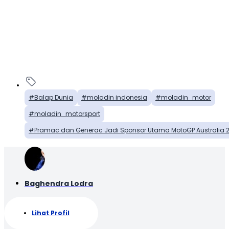
Balap Dunia
moladin indonesia
moladin_motor
moladin_motorsport
Pramac dan Generac Jadi Sponsor Utama MotoGP Australia 
Baghendra Lodra
Lihat Profil