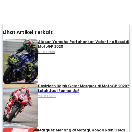
Lihat Artikel Terkait
Alasan Yamaha Pertahankan Valentino Rossi di
MotoGP 2020
13 Des 2019
Dovizioso Bajak Gelar Marquez di MotoGP 2020?
Lelah Jadi Runner Up!
23 Des 2019
Marquez Menang di Motegi, Honda Raih Gelar