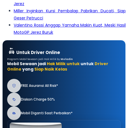
Jerez
Miller Inginkan Kursi Pembalap Pabrikan Ducati, Siap
Geser Petrucci
Valentino Rossi Anggap Yamaha Makin Kuat, Meski Hasil
MotoGP Jerez Buruk
Untuk Driver Online
Program Mobil Sewaan jadi Hak Milik by
Moladin
Mobil Sewaan jadi
Hak Milik untuk
untuk
Driver
Online
yang
Siap Naik Kelas
FREE Asuransi All Risk*
Diskon Charge 50%
Mobil Diganti Saat Perbaikan*