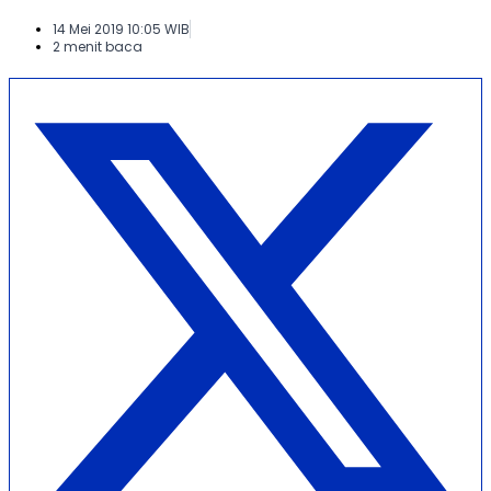
14 Mei 2019 10:05 WIB
2 menit baca