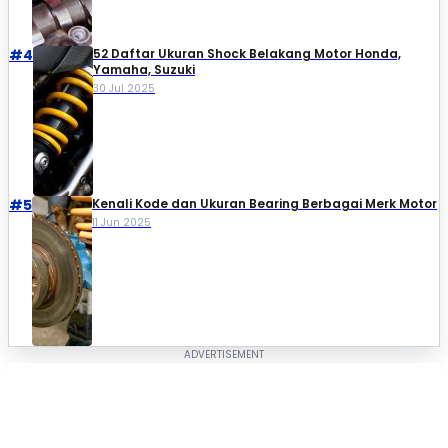
#4
52 Daftar Ukuran Shock Belakang Motor Honda,
Yamaha, Suzuki​
30 Jul 2025
#5
Kenali Kode dan Ukuran Bearing Berbagai Merk Motor
11 Jun 2025