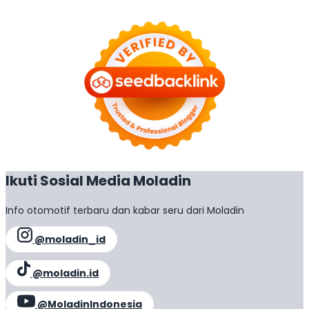
Ikuti Sosial Media Moladin
Info otomotif terbaru dan kabar seru dari Moladin
@moladin_id
@moladin.id
@MoladinIndonesia