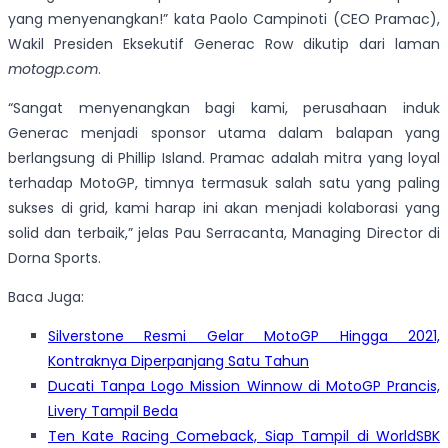
yang menyenangkan!” kata Paolo Campinoti (CEO Pramac),
Wakil Presiden Eksekutif Generac Row dikutip dari laman
motogp.com
.
“Sangat menyenangkan bagi kami, perusahaan induk
Generac menjadi sponsor utama dalam balapan yang
berlangsung di Phillip Island. Pramac adalah mitra yang loyal
terhadap MotoGP, timnya termasuk salah satu yang paling
sukses di grid, kami harap ini akan menjadi kolaborasi yang
solid dan terbaik,” jelas Pau Serracanta, Managing Director di
Dorna Sports.
Baca Juga:
Silverstone Resmi Gelar MotoGP Hingga 2021,
Kontraknya Diperpanjang Satu Tahun
Ducati Tanpa Logo Mission Winnow di MotoGP Prancis,
Livery Tampil Beda
Ten Kate Racing Comeback, Siap Tampil di WorldSBK