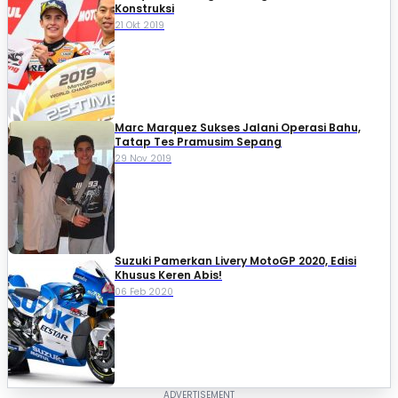
Konstruksi
21 Okt 2019
Marc Marquez Sukses Jalani Operasi Bahu,
Tatap Tes Pramusim Sepang
29 Nov 2019
Suzuki Pamerkan Livery MotoGP 2020, Edisi
Khusus Keren Abis!
06 Feb 2020