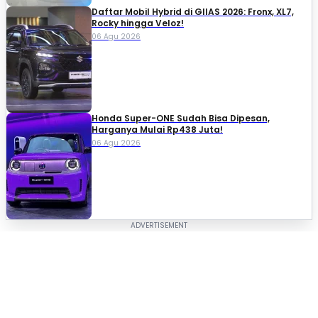
Daftar Mobil Hybrid di GIIAS 2026: Fronx, XL7,
Rocky hingga Veloz!
06 Agu 2026
Honda Super-ONE Sudah Bisa Dipesan,
Harganya Mulai Rp438 Juta!
06 Agu 2026