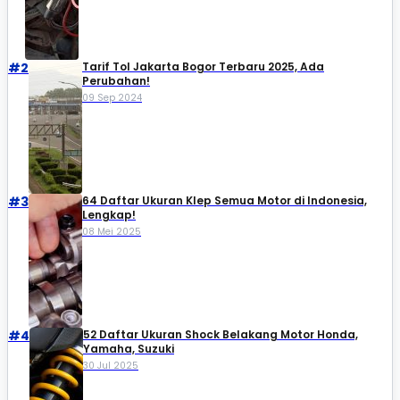
#2
Tarif Tol Jakarta Bogor Terbaru 2025, Ada
Perubahan!
09 Sep 2024
#3
64 Daftar Ukuran Klep Semua Motor di Indonesia,
Lengkap!
08 Mei 2025
#4
52 Daftar Ukuran Shock Belakang Motor Honda,
Yamaha, Suzuki​
30 Jul 2025