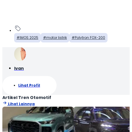
IMOS 2025
motor listrik
Polytron FOX-200
Ivan
Lihat Profil
Artikel Tren Otomotif
Lihat Lainnya