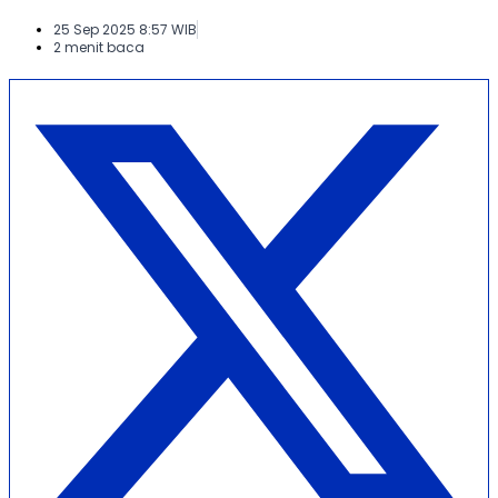
25 Sep 2025 8:57 WIB
2 menit baca