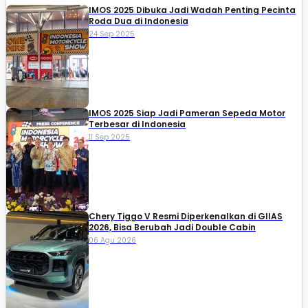
IMOS 2025 Dibuka Jadi Wadah Penting Pecinta
Roda Dua di Indonesia
24 Sep 2025
IMOS 2025 Siap Jadi Pameran Sepeda Motor
Terbesar di Indonesia
11 Sep 2025
Chery Tiggo V Resmi Diperkenalkan di GIIAS
2026, Bisa Berubah Jadi Double Cabin
06 Agu 2026