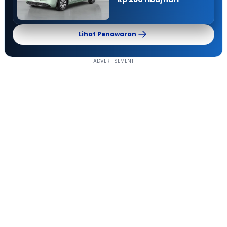
Lihat Penawaran