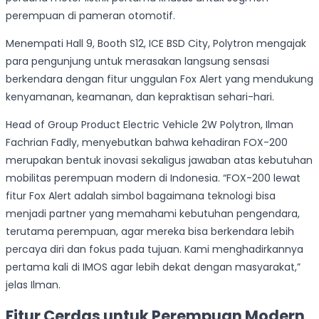
perempuan di pameran otomotif.
Menempati Hall 9, Booth S12, ICE BSD City, Polytron mengajak
para pengunjung untuk merasakan langsung sensasi
berkendara dengan fitur unggulan Fox Alert yang mendukung
kenyamanan, keamanan, dan kepraktisan sehari-hari.
Head of Group Product Electric Vehicle 2W Polytron, Ilman
Fachrian Fadly, menyebutkan bahwa kehadiran FOX-200
merupakan bentuk inovasi sekaligus jawaban atas kebutuhan
mobilitas perempuan modern di Indonesia. “FOX-200 lewat
fitur Fox Alert adalah simbol bagaimana teknologi bisa
menjadi partner yang memahami kebutuhan pengendara,
terutama perempuan, agar mereka bisa berkendara lebih
percaya diri dan fokus pada tujuan. Kami menghadirkannya
pertama kali di IMOS agar lebih dekat dengan masyarakat,”
jelas Ilman.
Fitur Cerdas untuk Perempuan Modern