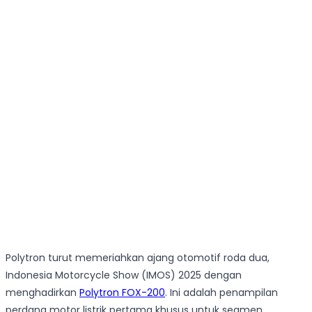
Polytron turut memeriahkan ajang otomotif roda dua,
Indonesia Motorcycle Show (IMOS) 2025 dengan
menghadirkan
Polytron FOX-200
. Ini adalah penampilan
perdana motor listrik pertama khusus untuk segmen