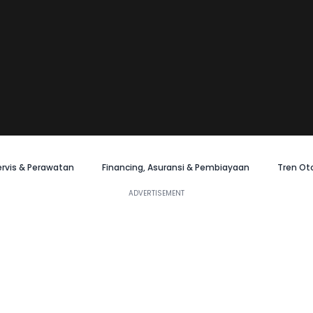
ervis & Perawatan
Financing, Asuransi & Pembiayaan
Tren Ot