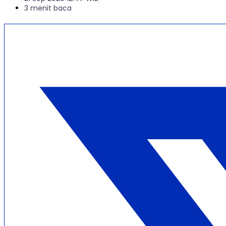
3 menit baca