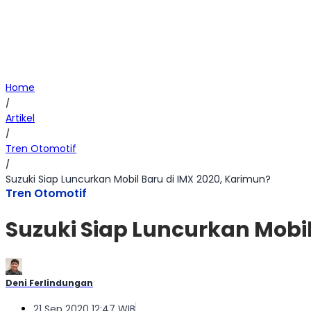
Home
/
Artikel
/
Tren Otomotif
/
Suzuki Siap Luncurkan Mobil Baru di IMX 2020, Karimun?
Tren Otomotif
Suzuki Siap Luncurkan Mobil
Deni Ferlindungan
21 Sep 2020 12:47 WIB