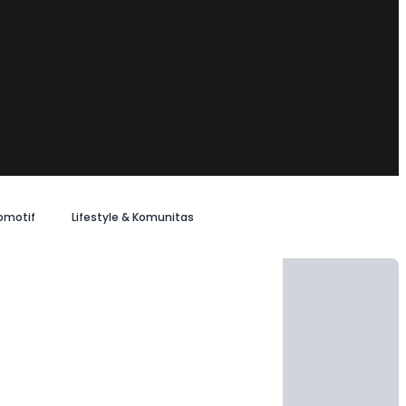
omotif
Lifestyle & Komunitas