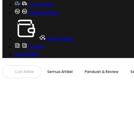
Cari Mobil
Pembiayaan
MoInspeksi
Artikel
Sewa Milik
Cari Artikel
Semua Artikel
Panduan & Review
S