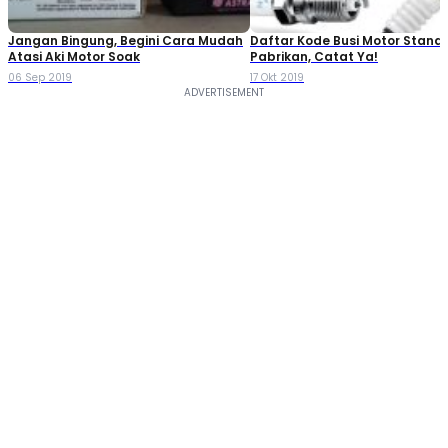
Jangan Bingung, Begini Cara Mudah
Daftar Kode Busi Motor Standa
Atasi Aki Motor Soak
Pabrikan, Catat Ya!
06 Sep 2019
17 Okt 2019