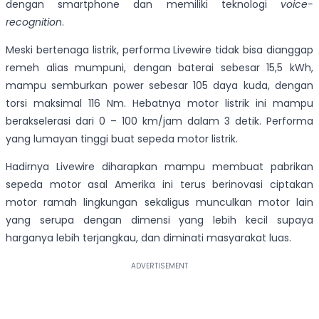
dengan smartphone dan memiliki teknologi
voice-
recognition
.
Meski bertenaga listrik, performa Livewire tidak bisa dianggap
remeh alias mumpuni, dengan baterai sebesar 15,5 kWh,
mampu semburkan power sebesar 105 daya kuda, dengan
torsi maksimal 116 Nm. Hebatnya motor listrik ini mampu
berakselerasi dari 0 – 100 km/jam dalam 3 detik. Performa
yang lumayan tinggi buat sepeda motor listrik.
Hadirnya Livewire diharapkan mampu membuat pabrikan
sepeda motor asal Amerika ini terus berinovasi ciptakan
motor ramah lingkungan sekaligus munculkan motor lain
yang serupa dengan dimensi yang lebih kecil supaya
harganya lebih terjangkau, dan diminati masyarakat luas.