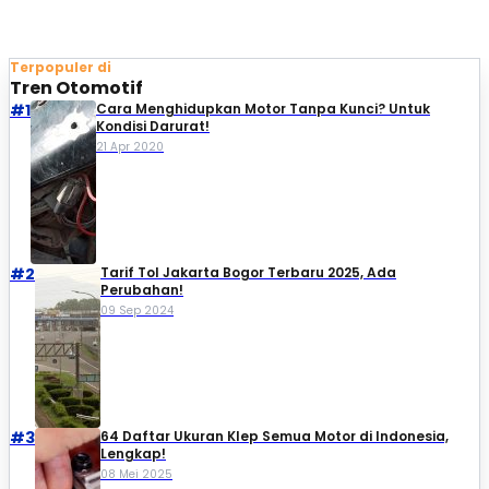
Terpopuler di
Tren Otomotif
#1
Cara Menghidupkan Motor Tanpa Kunci? Untuk
Kondisi Darurat!
21 Apr 2020
#2
Tarif Tol Jakarta Bogor Terbaru 2025, Ada
Perubahan!
09 Sep 2024
#3
64 Daftar Ukuran Klep Semua Motor di Indonesia,
Lengkap!
08 Mei 2025