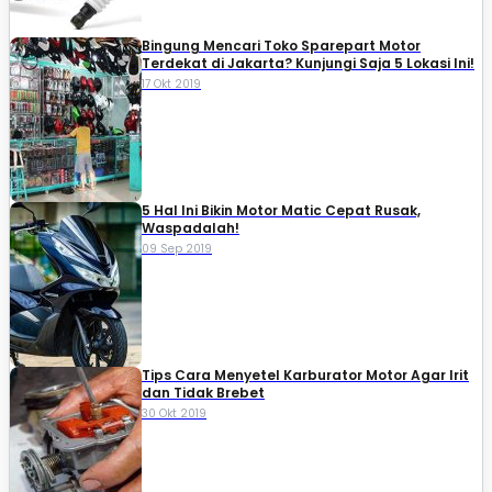
Bingung Mencari Toko Sparepart Motor
Terdekat di Jakarta? Kunjungi Saja 5 Lokasi Ini!
17 Okt 2019
5 Hal Ini Bikin Motor Matic Cepat Rusak,
Waspadalah!
09 Sep 2019
Tips Cara Menyetel Karburator Motor Agar Irit
dan Tidak Brebet
30 Okt 2019