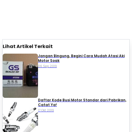
Lihat Artikel Terkait
Jangan Bingung, Begini Cara Mudah Atasi Aki
Motor Soak
06 Sep 2019
Daftar Kode Busi Motor Standar dari Pabrikan,
Catat Ya!
17 Okt 2019