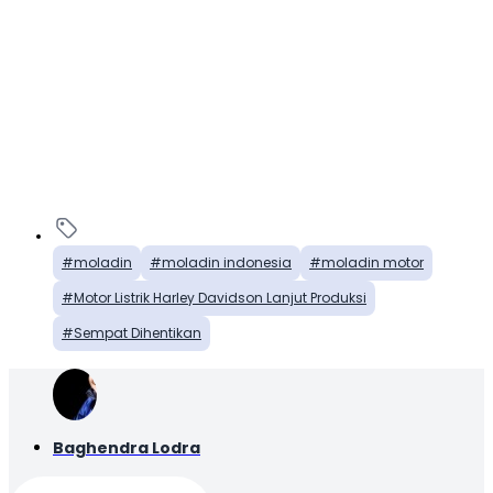
moladin
moladin indonesia
moladin motor
Motor Listrik Harley Davidson Lanjut Produksi
Sempat Dihentikan
Baghendra Lodra