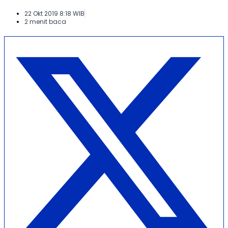
22 Okt 2019 8:18 WIB
2 menit baca