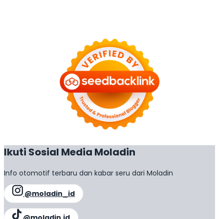
Ikuti Sosial Media Moladin
Info otomotif terbaru dan kabar seru dari Moladin
@moladin_id
@moladin.id