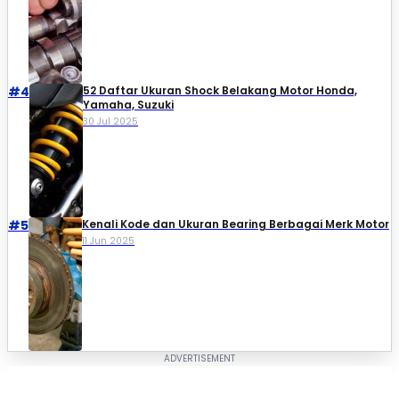
#4
52 Daftar Ukuran Shock Belakang Motor Honda,
Yamaha, Suzuki​
30 Jul 2025
#5
Kenali Kode dan Ukuran Bearing Berbagai Merk Motor
11 Jun 2025