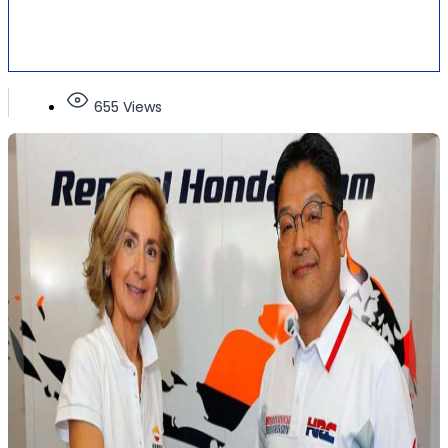
655 Views