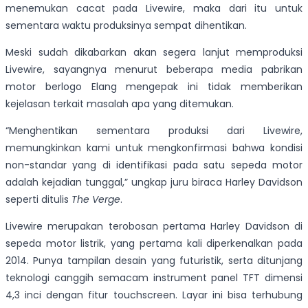
menemukan cacat pada Livewire, maka dari itu untuk
sementara waktu produksinya sempat dihentikan.
Meski sudah dikabarkan akan segera lanjut memproduksi
Livewire, sayangnya menurut beberapa media pabrikan
motor berlogo Elang mengepak ini tidak memberikan
kejelasan terkait masalah apa yang ditemukan.
“Menghentikan sementara produksi dari Livewire,
memungkinkan kami untuk mengkonfirmasi bahwa kondisi
non-standar yang di identifikasi pada satu sepeda motor
adalah kejadian tunggal,” ungkap juru biraca Harley Davidson
seperti ditulis
The Verge
.
Livewire merupakan terobosan pertama Harley Davidson di
sepeda motor listrik, yang pertama kali diperkenalkan pada
2014. Punya tampilan desain yang futuristik, serta ditunjang
teknologi canggih semacam instrument panel TFT dimensi
4,3 inci dengan fitur touchscreen. Layar ini bisa terhubung