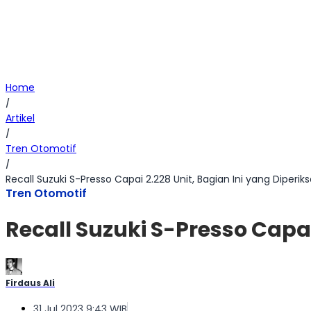
Home
/
Artikel
/
Tren Otomotif
/
Recall Suzuki S-Presso Capai 2.228 Unit, Bagian Ini yang Diperiks
Tren Otomotif
Recall Suzuki S-Presso Capai
Firdaus Ali
31 Jul 2023 9:43 WIB