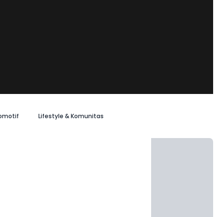
omotif
Lifestyle & Komunitas