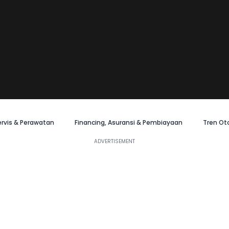
ervis & Perawatan
Financing, Asuransi & Pembiayaan
Tren Ot