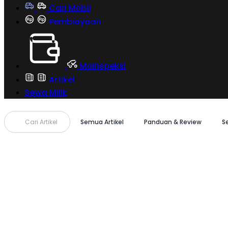
Cari Mobil
Pembiayaan
MoInspeksi
Artikel
Sewa Milik
Cari Artikel
Semua Artikel
Panduan & Review
S