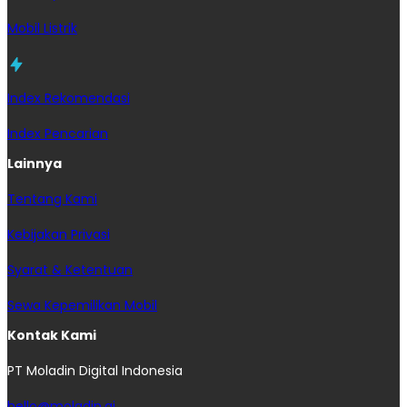
Mobil Listrik
Index Rekomendasi
Index Pencarian
Lainnya
Tentang Kami
Kebijakan Privasi
Syarat & Ketentuan
Sewa Kepemilikan Mobil
Kontak Kami
PT Moladin Digital Indonesia
hello@moladin.ai