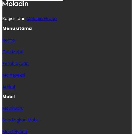
Bagian dari
Moladin Group
Menu utama
Home
Cari Mobil
Pembiayaan
MoInspeksi
Artikel
Mobil
Mobil Baru
Bandingkan Mobil
Mobil Hybrid