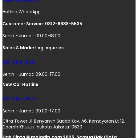
Hotline WhatsApp
Customer Service: 0812-6688-5535
Senin - Jumat: 09.00-18.00
Sales & Marketing Inquiries
0811-8140-8326
Senin - Jumat: 09.00-17.00
New Car Hotline
0811-8147-0574
Senin - Jumat: 09.00-17.00
Citra Tower Jl. Benyamin Suaeb Kav. A6, Kemayoran Lt 12,
Daerah Khusus Ibukota Jakarta 10630
Hak Cipta © moladin.com 2025. Semua Hak Cipta