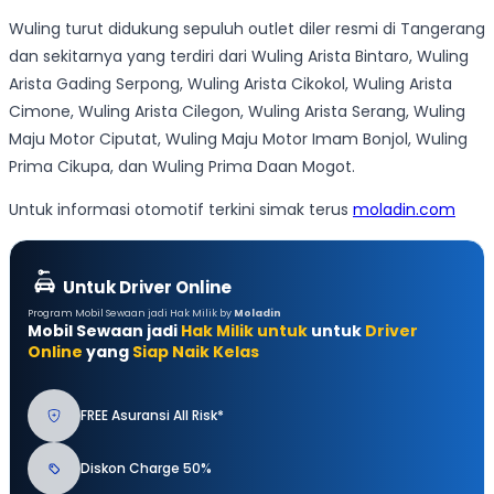
Wuling turut didukung sepuluh outlet diler resmi di Tangerang
dan sekitarnya yang terdiri dari Wuling Arista Bintaro, Wuling
Arista Gading Serpong, Wuling Arista Cikokol, Wuling Arista
Cimone, Wuling Arista Cilegon, Wuling Arista Serang, Wuling
Maju Motor Ciputat, Wuling Maju Motor Imam Bonjol, Wuling
Prima Cikupa, dan Wuling Prima Daan Mogot.
Untuk informasi otomotif terkini simak terus
moladin.com
Untuk Driver Online
Program Mobil Sewaan jadi Hak Milik by
Moladin
Mobil Sewaan jadi
Hak Milik untuk
untuk
Driver
Online
yang
Siap Naik Kelas
FREE Asuransi All Risk*
Diskon Charge 50%