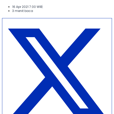
16 Apr 2021 7:00 WIB
3 menit baca