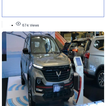
674 Views