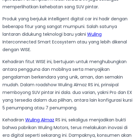
memperlihatkan kehebatan sang SUV pintar.
Produk yang berjuluk intelligent digital car ini hadir dengan
beberapa fitur yang sangat mumpuni. Salah satunya
lantaran didukung teknologi baru yakni
Wuling
Interconnected Smart Ecosystem atau yang lebih dikenal
dengan WISE.
Kehadiran fitut WISE ini, bertujuan untuk menghubungkan
antara pengguna dan mobilnya serta menyajikan
pengalaman berkendara yang unik, aman, dan semakin
mudah. Dalam roadshow Wuling Almaz RS ini, prinsipal
memboyong SUV pintar ini dala. dua varian, yakni Pro dan EX
yang tersedia dalam dua pilihan, antara lain konfigurasi kursi
5 penumpang atau 7 penumpang.
Kehadiran
Wuling Almaz
RS ini, sekaligus menjadikan bukti
bahwa pabrikan Wuling Motors, terus melakukan inovasi di
era digital seperti sekarang ini. Dampaknya, konsumen akan