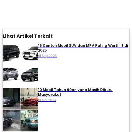
Lihat Artikel Terkait
15 Contoh Mobil SUV dan MPV Paling Worth It di
2025
01 Sep 2025
10 Mobil Tahun 90an yang Masih Diburu
Masyarakat
10 Mei 2023