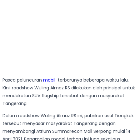
Pasca peluncuran
mobil
terbarunya beberapa waktu lalu.
Kini, roadshow Wuling Almaz RS dilakukan oleh prinsipal untuk
mendekatan SUV flagship tersebut dengan masyarakat
Tangerang.
Dalam roadshow Wuling Almaz RS ini, pabrikan asal Tiongkok
tersebut menyasar masyarakat Tangerang dengan
menyambangi Atrium Summarecon Mall Serpong mulai 14
April 2021. Penampilan model terbaru ini juga sekaligus