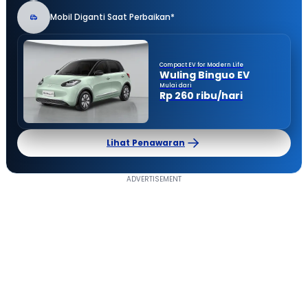
Mobil Diganti Saat Perbaikan*
Compact EV for Modern Life
Wuling Binguo EV
Mulai dari
Rp 260 ribu/hari
Lihat Penawaran