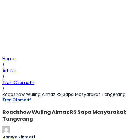
Home
/
Artikel
/
Tren Otomotif
/
Roadshow Wuling Almaz RS Sapa Masyarakat Tangerang
Tren Otomotif
Roadshow Wuling Almaz RS Sapa Masyarakat
Tangerang
Harsya Fikmazi