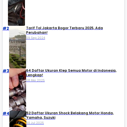
#2
Tarif Tol Jakarta Bogor Terbaru 2025, Ada
Perubahan!
09 Sep 2024
#3
64 Daftar Ukuran Klep Semua Motor di Indonesia,
Lengkap!
08 Mei 2025
#4
52 Daftar Ukuran Shock Belakang Motor Honda,
Yamaha, Suzuki​
30 Jul 2025