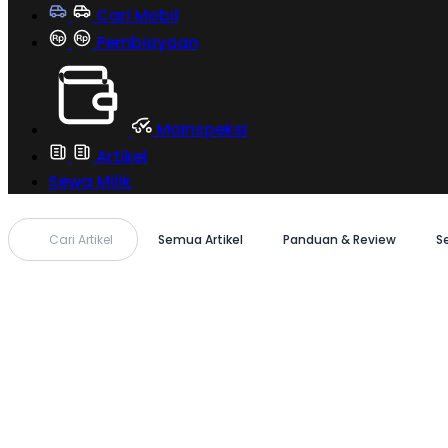
Cari Mobil
Pembiayaan
MoInspeksi
Artikel
Sewa Milik
Cari Artikel
Semua Artikel
Panduan & Review
S