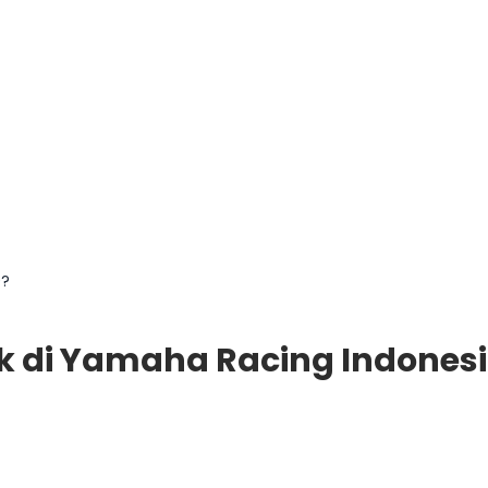
0?
ok di Yamaha Racing Indonesi