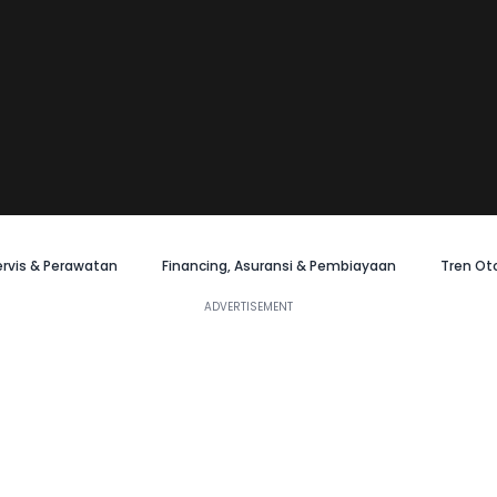
ervis & Perawatan
Financing, Asuransi & Pembiayaan
Tren Ot