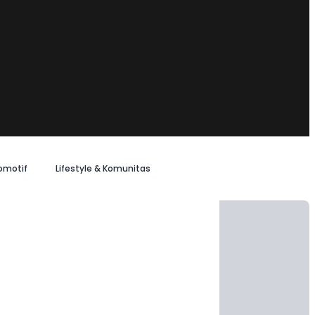
omotif
Lifestyle & Komunitas