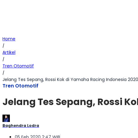
Home
/
Artikel
/
Tren Otomotif
/
Jelang Tes Sepang, Rossi Kok di Yamaha Racing Indonesia 202
Tren Otomotif
Jelang Tes Sepang, Rossi K
Baghendra Lodra
05 Feb 2020 2:47 WIB