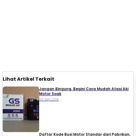
Lihat Artikel Terkait
Jangan Bingung, Begini Cara Mudah Atasi Aki
Motor Soak
06 Sep 2019
Daftar Kode Busi Motor Standar dari Pabrikan,