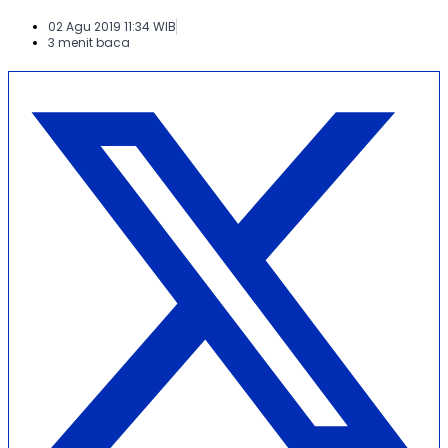
02 Agu 2019 11:34 WIB
3 menit baca