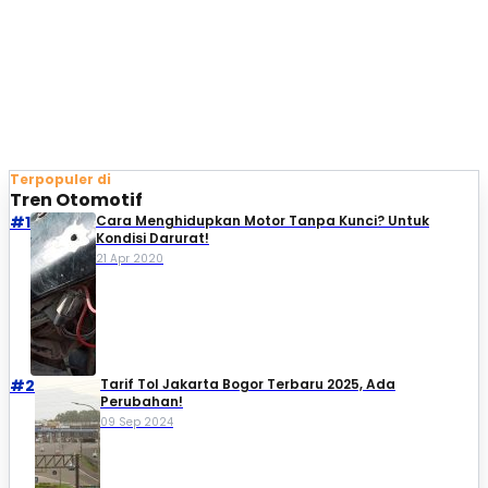
Terpopuler di
Tren Otomotif
#1
Cara Menghidupkan Motor Tanpa Kunci? Untuk
Kondisi Darurat!
21 Apr 2020
#2
Tarif Tol Jakarta Bogor Terbaru 2025, Ada
Perubahan!
09 Sep 2024