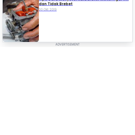
dan Tidak Brebet
30 Okt 2019