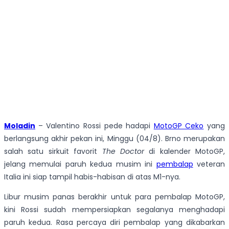
Moladin
– Valentino Rossi pede hadapi
MotoGP Ceko
yang
berlangsung akhir pekan ini, Minggu (04/8). Brno merupakan
salah satu sirkuit favorit
The Doctor
di kalender MotoGP,
jelang memulai paruh kedua musim ini
pembalap
veteran
Italia ini siap tampil habis-habisan di atas M1-nya.
Libur musim panas berakhir untuk para pembalap MotoGP,
kini Rossi sudah mempersiapkan segalanya menghadapi
paruh kedua. Rasa percaya diri pembalap yang dikabarkan