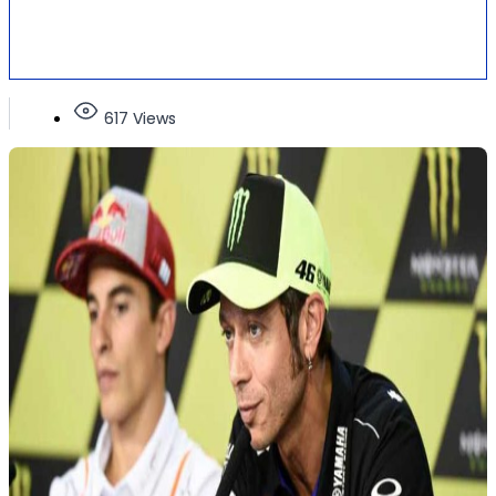
617 Views