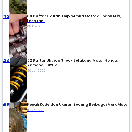
#3
64 Daftar Ukuran Klep Semua Motor di Indonesia,
Lengkap!
08 Mei 2025
#4
52 Daftar Ukuran Shock Belakang Motor Honda,
Yamaha, Suzuki​
30 Jul 2025
#5
Kenali Kode dan Ukuran Bearing Berbagai Merk Motor
11 Jun 2025