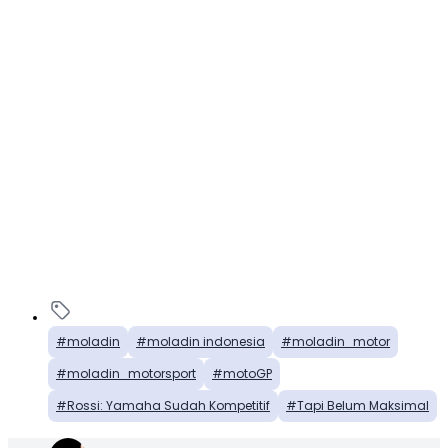
moladin
moladin indonesia
moladin_motor
moladin_motorsport
motoGP
Rossi: Yamaha Sudah Kompetitif
Tapi Belum Maksimal