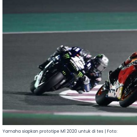
Yamaha siapkan prototipe M1 2020 untuk di tes | Foto: