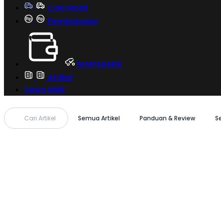
Cari Mobil
Pembiayaan
MoInspeksi
Artikel
Sewa Milik
Cari Artikel
Semua Artikel
Panduan & Review
S