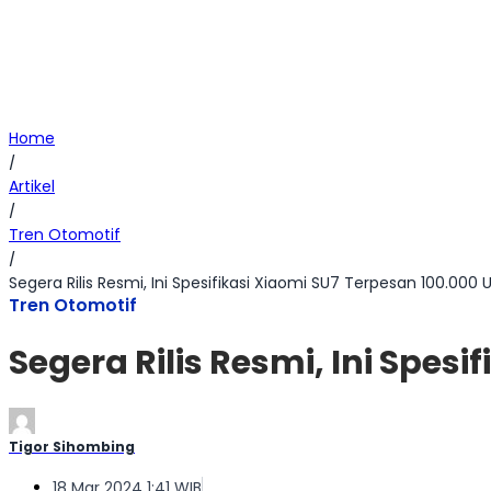
Home
/
Artikel
/
Tren Otomotif
/
Segera Rilis Resmi, Ini Spesifikasi Xiaomi SU7 Terpesan 100.000 U
Tren Otomotif
Segera Rilis Resmi, Ini Spesi
Tigor Sihombing
18 Mar 2024 1:41 WIB