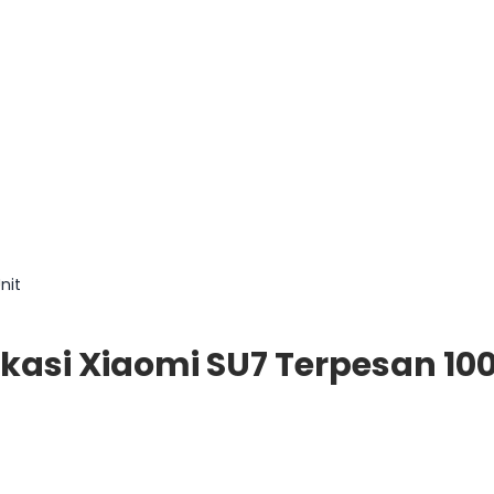
nit
fikasi Xiaomi SU7 Terpesan 10