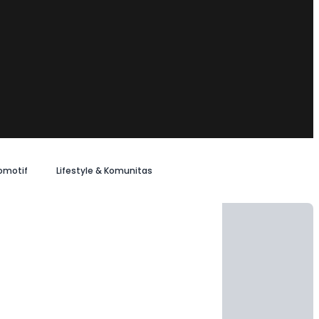
omotif
Lifestyle & Komunitas