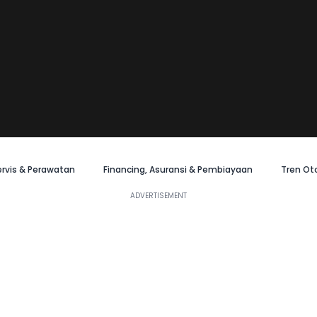
ervis & Perawatan
Financing, Asuransi & Pembiayaan
Tren Ot