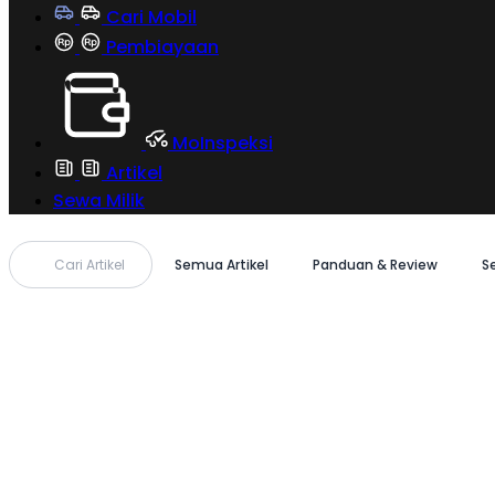
Cari Mobil
Pembiayaan
MoInspeksi
Artikel
Sewa Milik
Cari Artikel
Semua Artikel
Panduan & Review
S