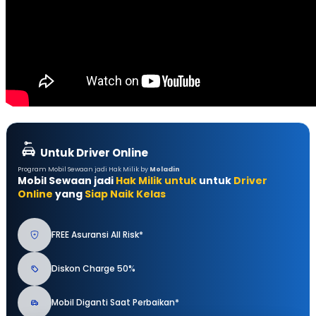
Untuk Driver Online
Program Mobil Sewaan jadi Hak Milik by
Moladin
Mobil Sewaan jadi
Hak Milik untuk
untuk
Driver
Online
yang
Siap Naik Kelas
FREE Asuransi All Risk*
Diskon Charge 50%
Mobil Diganti Saat Perbaikan*