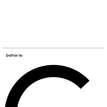
Daftar Isi