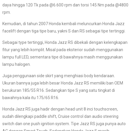
daya hingga 120 Tk pada @6.600 rpm dan torsi 145 Nm pada @4800
rpm.
Kemudian, di tahun 2007 Honda kembali meluncurkan Honda Jazz
facelift dengan tiga tipe baru, yakni S dan RS sebagai tipe tertinggi.
Sebagai type tertinggi, Honda Jazz RS dibekali dengan kelengkapan
fitur yang lebih komplit. Misal pada eksterior sudah menggunakan
lampu full LED, sementara tipe di bawahnya masih menggunakan
lampu halogen.
Juga penggunaan side skirt yang menghiasi body kendaraan.
Ukuran bannya juga lebih besar Honda Jazz RS memiliki ban OEM
berukuran 185/55 R16. Sedangkan tipe S yang satu tingkat di
bawahnya kala itu 175/65 R16.
Honda Jazz RS juga hadir dengan head unit 8 inci touchscreen,
sudah dilengkapi paddle shift, Cruise control dan audio steering
switch dan one push ignition system. Tipe Jazz RS juga punya auto