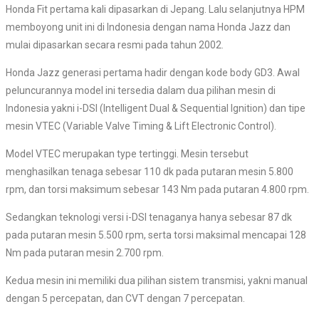
Honda Fit pertama kali dipasarkan di Jepang. Lalu selanjutnya HPM
memboyong unit ini di Indonesia dengan nama Honda Jazz dan
mulai dipasarkan secara resmi pada tahun 2002.
Honda Jazz generasi pertama hadir dengan kode body GD3. Awal
peluncurannya model ini tersedia dalam dua pilihan mesin di
Indonesia yakni i-DSI (Intelligent Dual & Sequential Ignition) dan tipe
mesin VTEC (Variable Valve Timing & Lift Electronic Control).
Model VTEC merupakan type tertinggi. Mesin tersebut
menghasilkan tenaga sebesar 110 dk pada putaran mesin 5.800
rpm, dan torsi maksimum sebesar 143 Nm pada putaran 4.800 rpm.
Sedangkan teknologi versi i-DSI tenaganya hanya sebesar 87 dk
pada putaran mesin 5.500 rpm, serta torsi maksimal mencapai 128
Nm pada putaran mesin 2.700 rpm.
Kedua mesin ini memiliki dua pilihan sistem transmisi, yakni manual
dengan 5 percepatan, dan CVT dengan 7 percepatan.