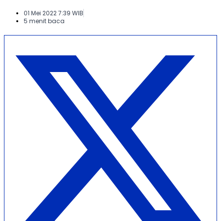
01 Mei 2022 7:39 WIB
5 menit baca