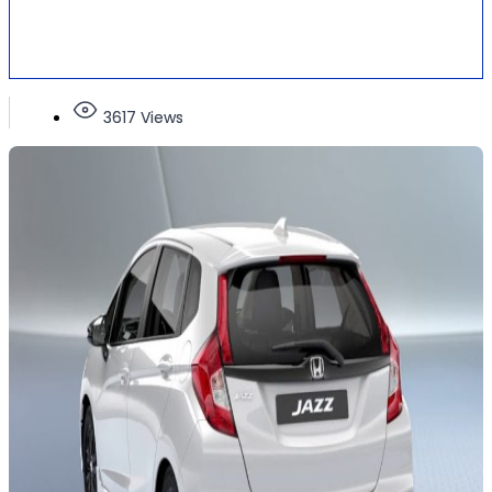
3617 Views