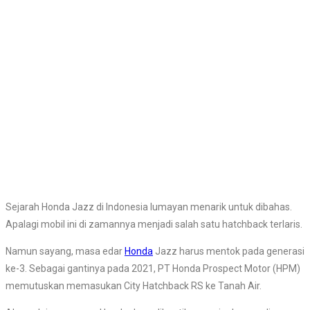
Sejarah Honda Jazz di Indonesia lumayan menarik untuk dibahas.
Apalagi mobil ini di zamannya menjadi salah satu hatchback terlaris.
Namun sayang, masa edar
Honda
Jazz harus mentok pada generasi
ke-3. Sebagai gantinya pada 2021, PT Honda Prospect Motor (HPM)
memutuskan memasukan City Hatchback RS ke Tanah Air.