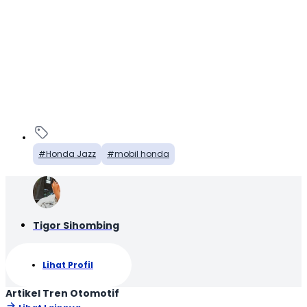
Honda Jazz
mobil honda
Tigor Sihombing
Lihat Profil
Artikel Tren Otomotif