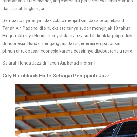
tambahan sistem hybrid yang membuat performanya lebih mantap
dan ramah lingkungan.
Semua itu nyatanya tidak cukup menjadikan Jazz tetap eksis di
Tanah Air. Padahal di sini, eksistensinya sudah menginjak 18 tahun.
Hingga akhirnya Honda menyatakan Jazz sudah tidak lagi diproduksi
di Indonesia. Honda menganggap Jazz generasi empat bukan
pilihan untuk pasar Indonesia karena desainnya disebut terlalu retro.
Sejarah Honda Jazz di Tanah Air, berakhir di sini!
City Hatchback Hadir Sebagai Pengganti Jazz