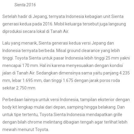
Sienta 2016
Setelah hadir di Jepang, ternyata Indonesia kebagian unit Sienta
generasi kedua pada 2016. Mobil keluarga tersebut juga langsung
diproduksi secara lokal di Tanah Air.
Lalu yang menarik, Sienta generasi kedua versi Jepang dan
Indonesia ternyata berbeda. Misal ground clearance yang lebih
tinggi. Toyota Sienta untuk pasar Indonesia lebih tinggi 25 mm yakni
mencapai 170 mm. Hal ini karena menyesuaikan dengan kondisi
jalan di Tanah Air. Sedangkan dimensinya sama yaitu panjang 4.235
mm, lebar 1.695 mm, dan tinggi 1.675 dengan jarak poros roda
sekitar 2.750 mm.
Perbedaan lainnya untuk versi Indonesia, tampilan eksterior dengan
body kit lengkap mulai dari depan, samping hingga belakang. Dan
untuk tipe tertentu, Toyota Sienta Indonesia mendapatkan grille
dengan bilah chrome melintang dibagian tengah agar terlihat lebih
mewah menurut Toyota.