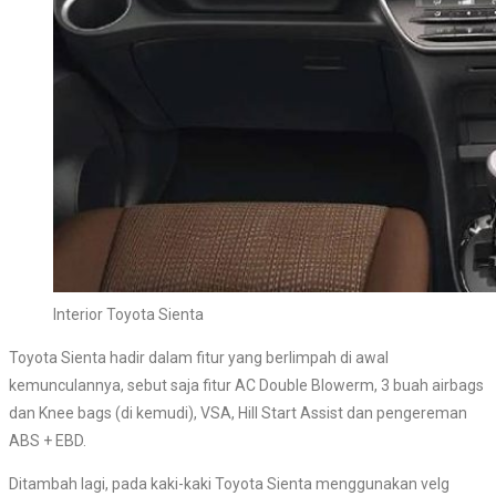
Interior Toyota Sienta
Toyota Sienta hadir dalam fitur yang berlimpah di awal
kemunculannya, sebut saja fitur AC Double Blowerm, 3 buah airbags
dan Knee bags (di kemudi), VSA, Hill Start Assist dan pengereman
ABS + EBD.
Ditambah lagi, pada kaki-kaki Toyota Sienta menggunakan velg