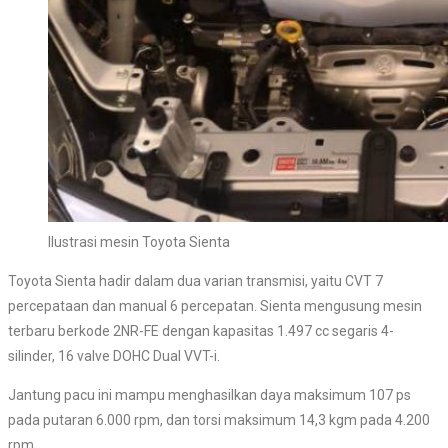
Ilustrasi mesin Toyota Sienta
Toyota Sienta hadir dalam dua varian transmisi, yaitu CVT 7
percepataan dan manual 6 percepatan. Sienta mengusung mesin
terbaru berkode 2NR-FE dengan kapasitas 1.497 cc segaris 4-
silinder, 16 valve DOHC Dual VVT-i.
Jantung pacu ini mampu menghasilkan daya maksimum 107 ps
pada putaran 6.000 rpm, dan torsi maksimum 14,3 kgm pada 4.200
rpm.