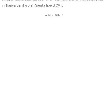
ini hanya dimiliki oleh Sienta tipe Q CVT.