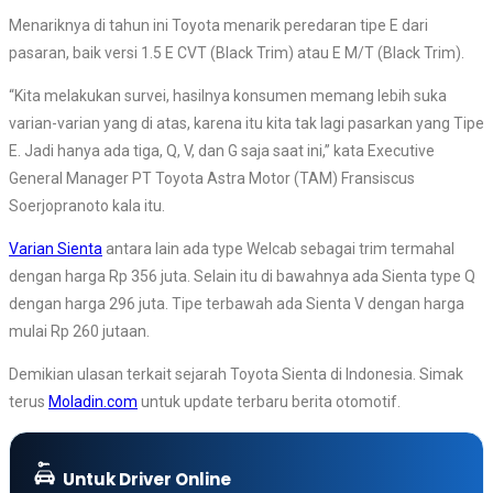
Menariknya di tahun ini Toyota menarik peredaran tipe E dari
pasaran, baik versi 1.5 E CVT (Black Trim) atau E M/T (Black Trim).
“Kita melakukan survei, hasilnya konsumen memang lebih suka
varian-varian yang di atas, karena itu kita tak lagi pasarkan yang Tipe
E. Jadi hanya ada tiga, Q, V, dan G saja saat ini,” kata Executive
General Manager PT Toyota Astra Motor (TAM) Fransiscus
Soerjopranoto kala itu.
Varian Sienta
antara lain ada type Welcab sebagai trim termahal
dengan harga Rp 356 juta. Selain itu di bawahnya ada Sienta type Q
dengan harga 296 juta. Tipe terbawah ada Sienta V dengan harga
mulai Rp 260 jutaan.
Demikian ulasan terkait sejarah Toyota Sienta di Indonesia. Simak
terus
Moladin.com
untuk update terbaru berita otomotif.
Untuk Driver Online