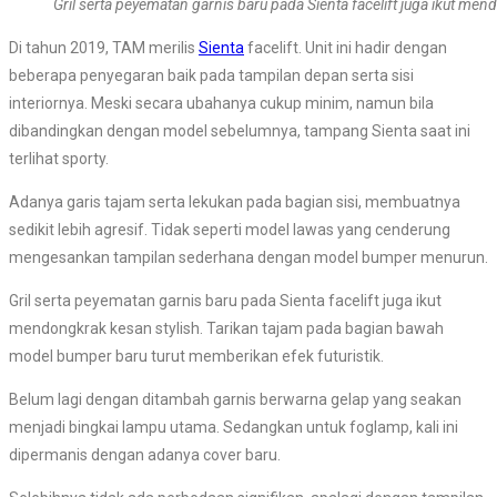
Gril serta peyematan garnis baru pada Sienta facelift juga ikut men
Di tahun 2019, TAM merilis
Sienta
facelift. Unit ini hadir dengan
beberapa penyegaran baik pada tampilan depan serta sisi
interiornya. Meski secara ubahanya cukup minim, namun bila
dibandingkan dengan model sebelumnya, tampang Sienta saat ini
terlihat sporty.
Adanya garis tajam serta lekukan pada bagian sisi, membuatnya
sedikit lebih agresif. Tidak seperti model lawas yang cenderung
mengesankan tampilan sederhana dengan model bumper menurun.
Gril serta peyematan garnis baru pada Sienta facelift juga ikut
mendongkrak kesan stylish. Tarikan tajam pada bagian bawah
model bumper baru turut memberikan efek futuristik.
Belum lagi dengan ditambah garnis berwarna gelap yang seakan
menjadi bingkai lampu utama. Sedangkan untuk foglamp, kali ini
dipermanis dengan adanya cover baru.