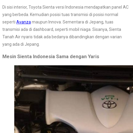
Di sisi interior, Toyota Sienta versi Indonesia mendapatkan panel AC
yang berbeda. Kemudian posisi tuas transmisi di posisi normal
seperti
Avanza
maupun Innova. Sementara di Jepang, tuas
transmisi ada di dashboard, seperti mobil niaga. Sisanya, Sienta
Tanah Air nyaris tidak ada bedanya dibandingkan dengan varian
yang ada di Jepang.
Mesin Sienta Indonesia Sama dengan Yaris