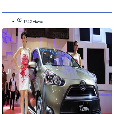
1742 Views