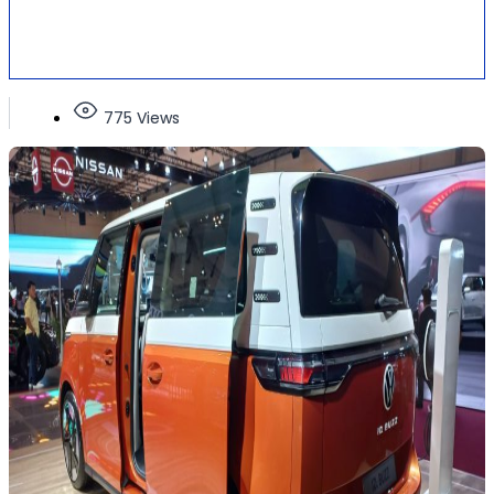
775 Views