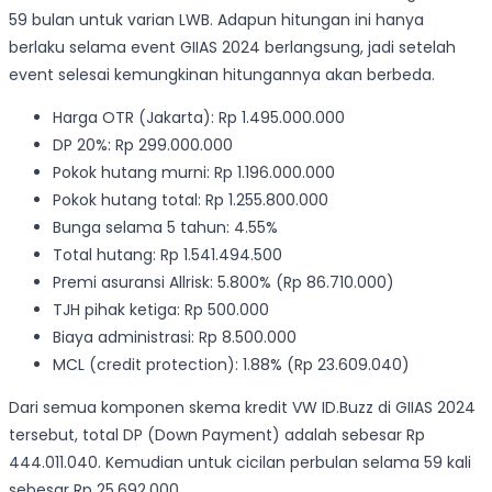
59 bulan untuk varian LWB. Adapun hitungan ini hanya
berlaku selama event GIIAS 2024 berlangsung, jadi setelah
event selesai kemungkinan hitungannya akan berbeda.
Harga OTR (Jakarta): Rp 1.495.000.000
DP 20%: Rp 299.000.000
Pokok hutang murni: Rp 1.196.000.000
Pokok hutang total: Rp 1.255.800.000
Bunga selama 5 tahun: 4.55%
Total hutang: Rp 1.541.494.500
Premi asuransi Allrisk: 5.800% (Rp 86.710.000)
TJH pihak ketiga: Rp 500.000
Biaya administrasi: Rp 8.500.000
MCL (credit protection): 1.88% (Rp 23.609.040)
Dari semua komponen skema kredit VW ID.Buzz di GIIAS 2024
tersebut, total DP (Down Payment) adalah sebesar Rp
444.011.040. Kemudian untuk cicilan perbulan selama 59 kali
sebesar Rp 25.692.000.