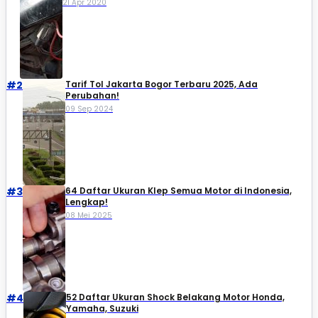
21 Apr 2020
#2
Tarif Tol Jakarta Bogor Terbaru 2025, Ada
Perubahan!
09 Sep 2024
#3
64 Daftar Ukuran Klep Semua Motor di Indonesia,
Lengkap!
08 Mei 2025
#4
52 Daftar Ukuran Shock Belakang Motor Honda,
Yamaha, Suzuki​