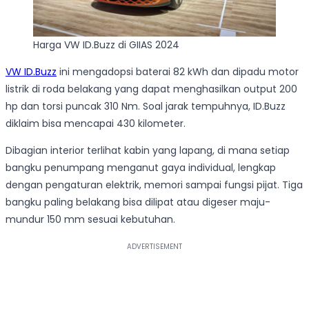
Harga VW ID.Buzz di GIIAS 2024
VW ID.Buzz
ini mengadopsi baterai 82 kWh dan dipadu motor
listrik di roda belakang yang dapat menghasilkan output 200
hp dan torsi puncak 310 Nm. Soal jarak tempuhnya, ID.Buzz
diklaim bisa mencapai 430 kilometer.
Dibagian interior terlihat kabin yang lapang, di mana setiap
bangku penumpang menganut gaya individual, lengkap
dengan pengaturan elektrik, memori sampai fungsi pijat. Tiga
bangku paling belakang bisa dilipat atau digeser maju-
mundur 150 mm sesuai kebutuhan.