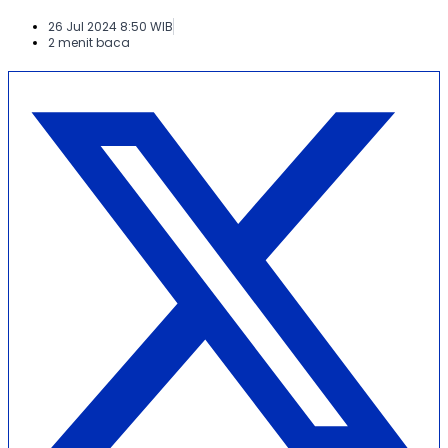
26 Jul 2024 8:50 WIB
2 menit baca