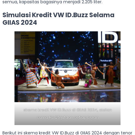
semua, kapasitas bagasinya menjadi 2.205 liter.
Simulasi Kredit VW ID.Buzz Selama
GIIAS 2024
skema kredit VW ID.Buzz di GIIAS 2024, cicilan
cuma Rp 25 jutaan setiap bulan
Berikut ini skema kredit VW ID.Buzz di GIIAS 2024 dengan tenor