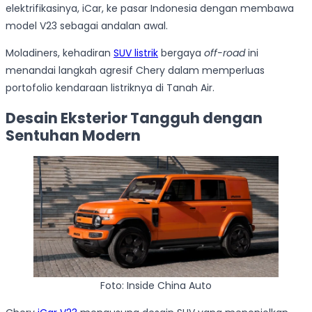
elektrifikasinya, iCar, ke pasar Indonesia dengan membawa
model V23 sebagai andalan awal.
Moladiners, kehadiran
SUV listrik
bergaya
off-road
ini
menandai langkah agresif Chery dalam memperluas
portofolio kendaraan listriknya di Tanah Air.
Desain Eksterior Tangguh dengan
Sentuhan Modern
Foto: Inside China Auto