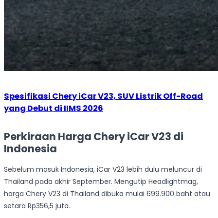
Spesifikasi Chery iCar V23, SUV Listrik Off-Road
yang Debut di IIMS 2026
Perkiraan Harga Chery iCar V23 di
Indonesia
Sebelum masuk Indonesia, iCar V23 lebih dulu meluncur di
Thailand pada akhir September. Mengutip Headlightmag,
harga Chery V23 di Thailand dibuka mulai 699.900 baht atau
setara Rp356,5 juta.