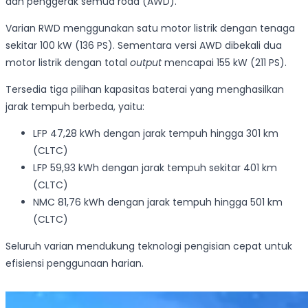
dan penggerak semua roda (AWD).
Varian RWD menggunakan satu motor listrik dengan tenaga
sekitar 100 kW (136 PS). Sementara versi AWD dibekali dua
motor listrik dengan total
output
mencapai 155 kW (211 PS).
Tersedia tiga pilihan kapasitas baterai yang menghasilkan
jarak tempuh berbeda, yaitu:
LFP 47,28 kWh dengan jarak tempuh hingga 301 km
(CLTC)
LFP 59,93 kWh dengan jarak tempuh sekitar 401 km
(CLTC)
NMC 81,76 kWh dengan jarak tempuh hingga 501 km
(CLTC)
Seluruh varian mendukung teknologi pengisian cepat untuk
efisiensi penggunaan harian.