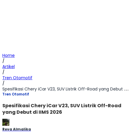
Home
/
Artikel
/
Tren Otomotif
/
Spesifikasi Chery iCar V23, SUV Listrik Off-Road yang Debut di IIMS 2026
Tren Otomotif
Spesifikasi Chery iCar V23, SUV Listrik Off-Road
yang Debut di IIMS 2026
Reva Almalika