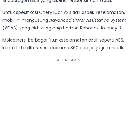
Snapdragon 8155 yang dikenal responsif dan stabil.
Untuk spesifikasi Chery iCar V23 dari aspek keselamatan,
mobil ini mengusung
Advanced Driver Assistance System
(ADAS) yang didukung
chip
Horizon Robotics Journey 3.
Moladiners, berbagai fitur keselamatan aktif seperti ABS,
kontrol stabilitas, serta kamera 360 derajat juga tersedia.