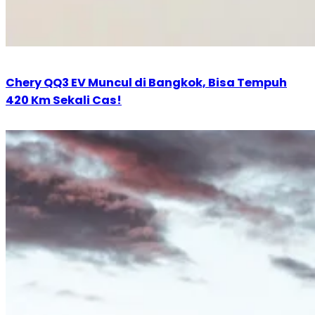
Chery QQ3 EV Muncul di Bangkok, Bisa Tempuh
420 Km Sekali Cas!