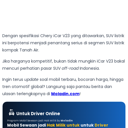
Dengan spesifikasi Chery iCar V23 yang ditawarkan, SUV listrik
ini berpotensi menjadi penantang serius di segmen SUV listrik
kompak Tanah Air.
Jika harganya kompetitif, bukan tidak mungkin iCar V23 bakal
mencuri perhatian pasar SUV
off-road
Indonesia.
Ingin terus
update
soal mobil terbaru, bocoran harga, hingga
tren otomotif global? Langsung saja pantau berita dan
ulasan terlengkapnya di
Moladin.com
!
Untuk Driver Online
Program Mobil Sewaan jadi Hak Milik by
Moladin
Mobil Sewaan jadi
Hak Milik untuk
untuk
Driver