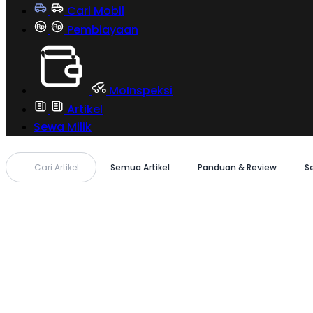
Cari Mobil
Pembiayaan
MoInspeksi
Artikel
Sewa Milik
Cari Artikel
Semua Artikel
Panduan & Review
S