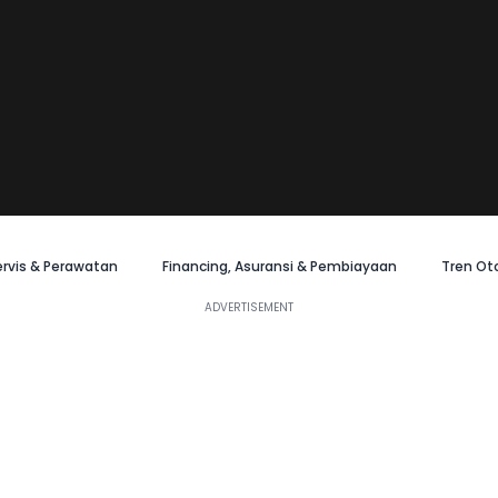
ervis & Perawatan
Financing, Asuransi & Pembiayaan
Tren Ot