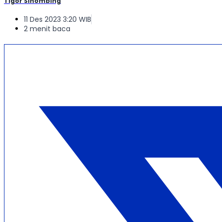
Tigor Sihombing
11 Des 2023 3:20 WIB
2 menit baca