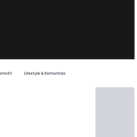
omotif
Lifestyle & Komunitas