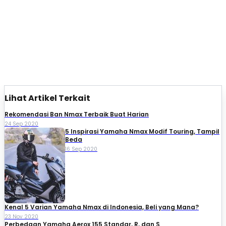
Lihat Artikel Terkait
Rekomendasi Ban Nmax Terbaik Buat Harian
24 Sep 2020
5 Inspirasi Yamaha Nmax Modif Touring, Tampil
Beda
16 Sep 2020
Kenal 5 Varian Yamaha Nmax di Indonesia, Beli yang Mana?
23 Nov 2020
Perbedaan Yamaha Aerox 155 Standar, R, dan S