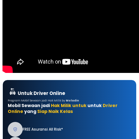
Untuk Driver Online
Program Mobil Sewaan jadi Hak Milik by
Moladin
Mobil Sewaan jadi
Hak Milik untuk
untuk
Driver
Online
yang
Siap Naik Kelas
FREE Asuransi All Risk*