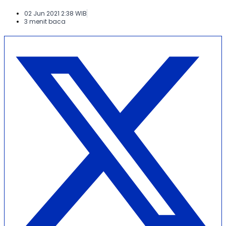
02 Jun 2021 2:38 WIB
3 menit baca