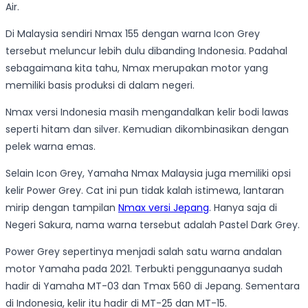
Air.
Di Malaysia sendiri Nmax 155 dengan warna Icon Grey
tersebut meluncur lebih dulu dibanding Indonesia. Padahal
sebagaimana kita tahu, Nmax merupakan motor yang
memiliki basis produksi di dalam negeri.
Nmax versi Indonesia masih mengandalkan kelir bodi lawas
seperti hitam dan silver. Kemudian dikombinasikan dengan
pelek warna emas.
Selain Icon Grey, Yamaha Nmax Malaysia juga memiliki opsi
kelir Power Grey. Cat ini pun tidak kalah istimewa, lantaran
mirip dengan tampilan
Nmax versi Jepang
. Hanya saja di
Negeri Sakura, nama warna tersebut adalah Pastel Dark Grey.
Power Grey sepertinya menjadi salah satu warna andalan
motor Yamaha pada 2021. Terbukti penggunaanya sudah
hadir di Yamaha MT-03 dan Tmax 560 di Jepang. Sementara
di Indonesia, kelir itu hadir di MT-25 dan MT-15.