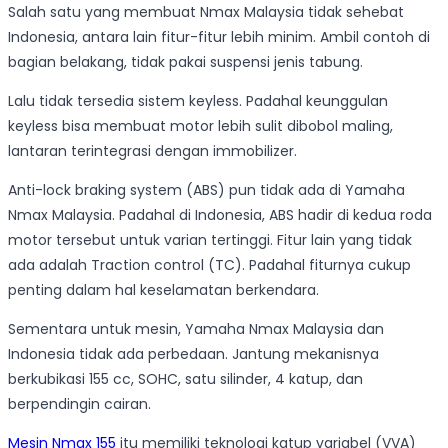
Salah satu yang membuat Nmax Malaysia tidak sehebat
Indonesia, antara lain fitur-fitur lebih minim. Ambil contoh di
bagian belakang, tidak pakai suspensi jenis tabung.
Lalu tidak tersedia sistem keyless. Padahal keunggulan
keyless bisa membuat motor lebih sulit dibobol maling,
lantaran terintegrasi dengan immobilizer.
Anti-lock braking system (ABS) pun tidak ada di Yamaha
Nmax Malaysia. Padahal di Indonesia, ABS hadir di kedua roda
motor tersebut untuk varian tertinggi. Fitur lain yang tidak
ada adalah Traction control (TC). Padahal fiturnya cukup
penting dalam hal keselamatan berkendara.
Sementara untuk mesin, Yamaha Nmax Malaysia dan
Indonesia tidak ada perbedaan. Jantung mekanisnya
berkubikasi 155 cc, SOHC, satu silinder, 4 katup, dan
berpendingin cairan.
Mesin Nmax 155
itu memiliki teknologi katup variabel (VVA)