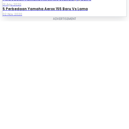
01 Agu 2020
5 Perbedaan Yamaha Aerox 155 Baru Vs Lama
02 Nov 2020