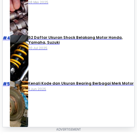
08 Mei 2025
#4
52 Daftar Ukuran Shock Belakang Motor Honda,
Yamaha, Suzuki​
30 Jul 2025
#5
Kenali Kode dan Ukuran Bearing Berbagai Merk Motor
11 Jun 2025