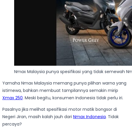
Nmax Malaysia punya spesifikasi yang tidak semewah Nm
Yamaha Nmax Malaysia memang punya pilihan warna yang
istimewa, bahkan membuat tampilannya semakin mirip
Xmax 250
. Meski begitu, konsumen Indonesia tidak perlu iri.
Pasalnya jika melihat spesifikasi motor matik bongsor di
Negeri Jiran, masih kalah jauh dari
Nmax Indonesia
. Tidak
percaya?