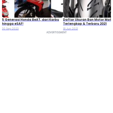
5 Generasi Honda BeAT, dari Karbu
Daftar Ukuran Ban Motor Mati
hingga eSAF!
Terlengkap & Terbaru 2021
30 Sep 2023
18 Jun 2021