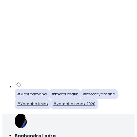
Maxi Yamaha
motor matik
motor yamaha
Yamaha NMax
yamaha nmax 2020
Baghendra Lodra