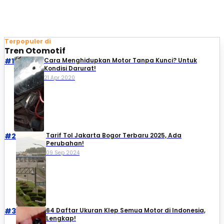
Terpopuler di
Tren Otomotif
#1
Cara Menghidupkan Motor Tanpa Kunci? Untuk
Kondisi Darurat!
21 Apr 2020
#2
Tarif Tol Jakarta Bogor Terbaru 2025, Ada
Perubahan!
09 Sep 2024
#3
64 Daftar Ukuran Klep Semua Motor di Indonesia,
Lengkap!