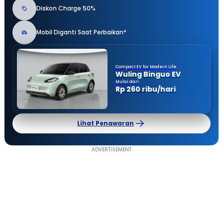
Diskon Charge 50%
Mobil Diganti Saat Perbaikan*
Compact EV for Modern Life
Wuling Binguo EV
Mulai dari
Rp 260 ribu/hari
Lihat Penawaran