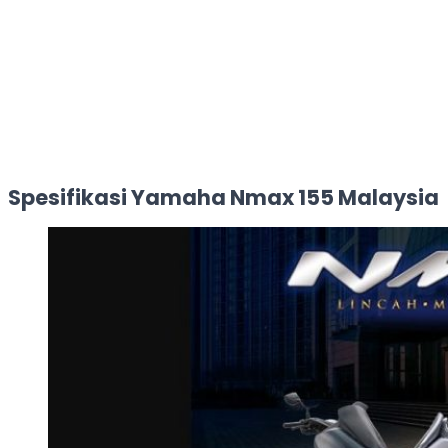
Spesifikasi Yamaha Nmax 155 Malaysia