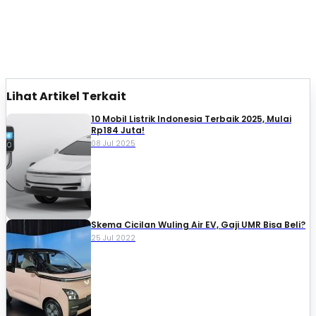
Lihat Artikel Terkait
10 Mobil Listrik Indonesia Terbaik 2025, Mulai
Rp184 Juta!
08 Jul 2025
Skema Cicilan Wuling Air EV, Gaji UMR Bisa Beli?
25 Jul 2022