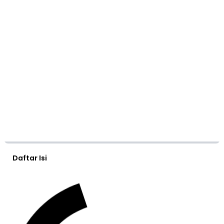
Daftar Isi