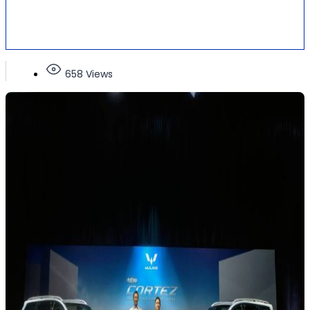
658 Views