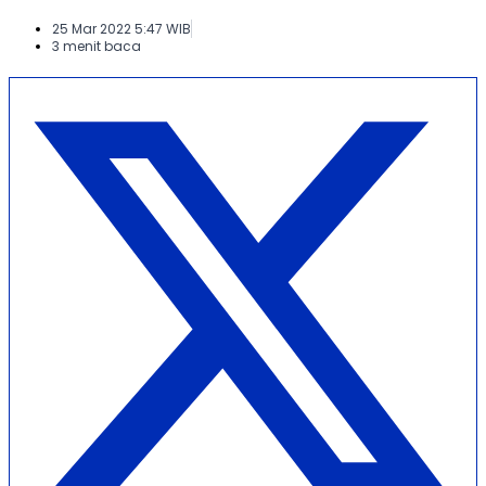
25 Mar 2022 5:47 WIB
3 menit baca