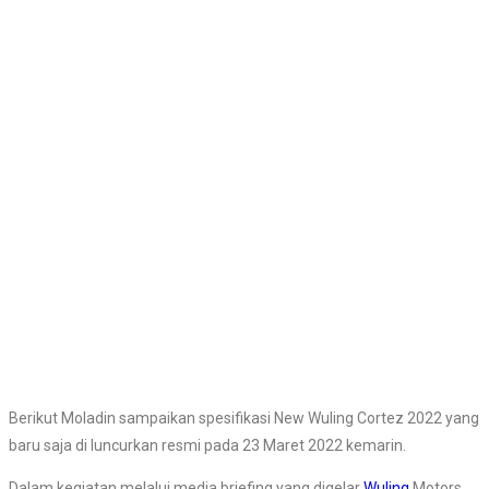
Berikut Moladin sampaikan spesifikasi New Wuling Cortez 2022 yang
baru saja di luncurkan resmi pada 23 Maret 2022 kemarin.
Dalam kegiatan melalui media briefing yang digelar
Wuling
Motors,