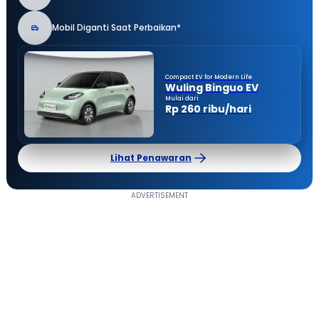
Mobil Diganti Saat Perbaikan*
Compact EV for Modern Life
Wuling Binguo EV
Mulai dari
Rp 260 ribu/hari
Lihat Penawaran