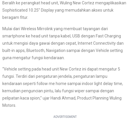
Beralih ke perangkat head unit, Wuling New Cortez mengaplikasikan
Sophisticated 10.25” Display yang memudahkan akses untuk
beragam fitur.
Mulai dari Wireless Mirrolink yang membuat tayangan dari
smartphone ke head unit tanpa kabel, USB dengan Fast Charging
untuk mengisi daya gawai dengan cepat, Internet Connectivity dan
built-in apps, Bluetooth, Navigation sampai dengan Vehicle setting
guna mengatur fungsi kendaraan.
“Vehicle setting pada head unit New Cortez ini dapat mengatur 5
fungsi. Terdiri dari pengaturan jendela, pengaturan lampu
kendaraan seperti follow me home sampai indoor light delay time,
kemudian penguncian pintu, lalu fungsi wiper sampai dengan
pelipatan kaca spion,” ujar Handi Ahmad, Product Planning Wuling
Motors.