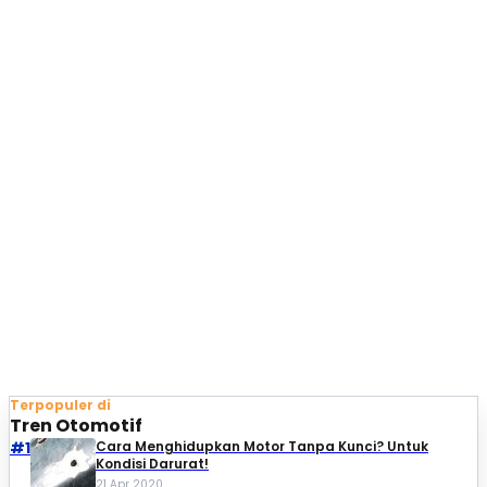
Terpopuler di
Tren Otomotif
#1
Cara Menghidupkan Motor Tanpa Kunci? Untuk
Kondisi Darurat!
21 Apr 2020