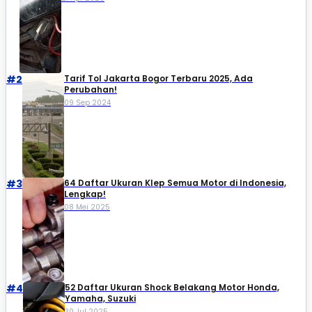
#2
Tarif Tol Jakarta Bogor Terbaru 2025, Ada
Perubahan!
09 Sep 2024
#3
64 Daftar Ukuran Klep Semua Motor di Indonesia,
Lengkap!
08 Mei 2025
#4
52 Daftar Ukuran Shock Belakang Motor Honda,
Yamaha, Suzuki​
30 Jul 2025