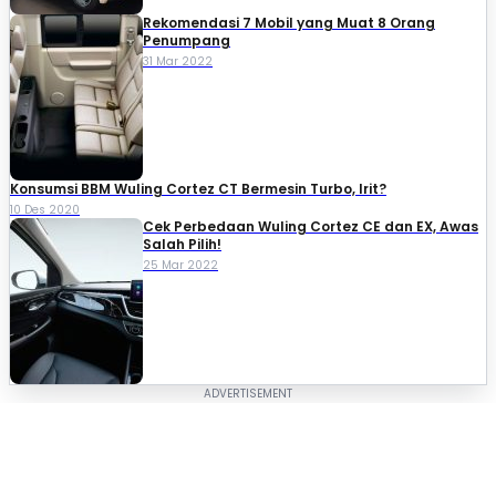
Rekomendasi 7 Mobil yang Muat 8 Orang
Penumpang
31 Mar 2022
Konsumsi BBM Wuling Cortez CT Bermesin Turbo, Irit?
10 Des 2020
Cek Perbedaan Wuling Cortez CE dan EX, Awas
Salah Pilih!
25 Mar 2022