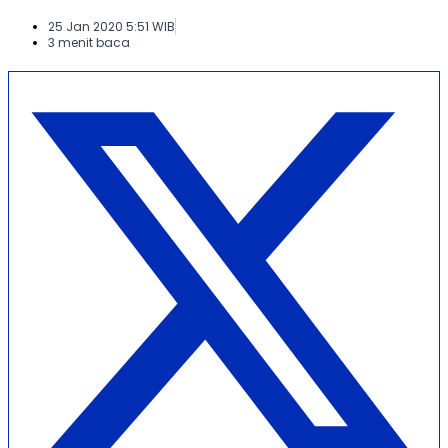
25 Jan 2020 5:51 WIB
3 menit baca