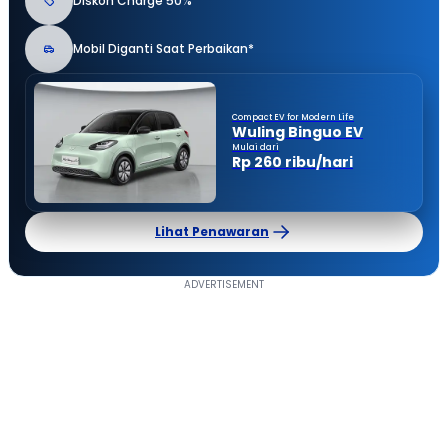
Diskon Charge 50%
Mobil Diganti Saat Perbaikan*
Compact EV for Modern Life
Wuling Binguo EV
Mulai dari
Rp 260 ribu/hari
Lihat Penawaran