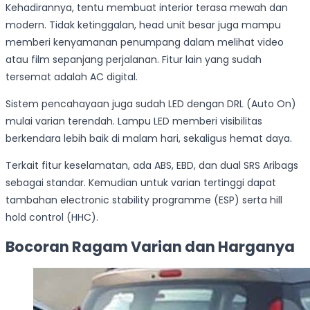
Kehadirannya, tentu membuat interior terasa mewah dan
modern. Tidak ketinggalan, head unit besar juga mampu
memberi kenyamanan penumpang dalam melihat video
atau film sepanjang perjalanan. Fitur lain yang sudah
tersemat adalah AC digital.
Sistem pencahayaan juga sudah LED dengan DRL (Auto On)
mulai varian terendah. Lampu LED memberi visibilitas
berkendara lebih baik di malam hari, sekaligus hemat daya.
Terkait fitur keselamatan, ada ABS, EBD, dan dual SRS Aribags
sebagai standar. Kemudian untuk varian tertinggi dapat
tambahan electronic stability programme (ESP) serta hill
hold control (HHC).
Bocoran Ragam Varian dan Harganya