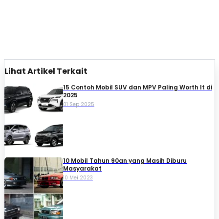
Lihat Artikel Terkait
15 Contoh Mobil SUV dan MPV Paling Worth It di
2025
01 Sep 2025
10 Mobil Tahun 90an yang Masih Diburu
Masyarakat
10 Mei 2023