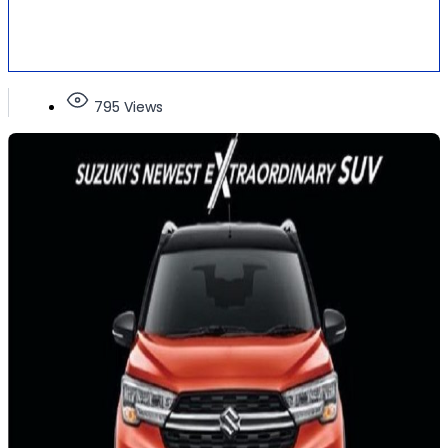
795 Views