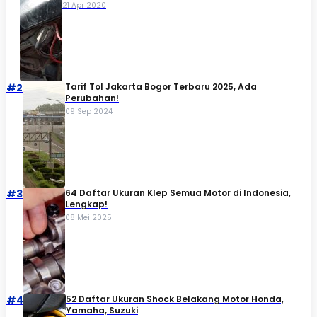
21 Apr 2020
#2
Tarif Tol Jakarta Bogor Terbaru 2025, Ada
Perubahan!
09 Sep 2024
#3
64 Daftar Ukuran Klep Semua Motor di Indonesia,
Lengkap!
08 Mei 2025
#4
52 Daftar Ukuran Shock Belakang Motor Honda,
Yamaha, Suzuki​