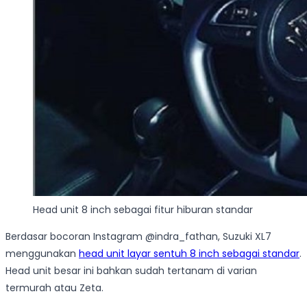
Head unit 8 inch sebagai fitur hiburan standar
Berdasar bocoran Instagram @indra_fathan, Suzuki XL7
menggunakan
head unit layar sentuh 8 inch sebagai standar
.
Head unit besar ini bahkan sudah tertanam di varian
termurah atau Zeta.