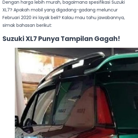
Dengan harga lebih murah, bagaimana spesifikasi Suzuki
XL7? Apakah mobil yang digadang-gadang meluncur
Februari 2020 ini layak beli? Kalau mau tahu jawabannya,
simak bahasan berikut:
Suzuki XL7 Punya Tampilan Gagah!