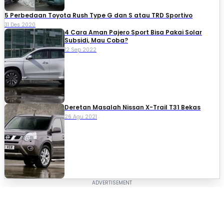
5 Perbedaan Toyota Rush Type G dan S atau TRD Sportivo
31 Des 2020
4 Cara Aman Pajero Sport Bisa Pakai Solar
Subsidi, Mau Coba?
12 Sep 2022
Deretan Masalah Nissan X-Trail T31 Bekas
26 Agu 2021