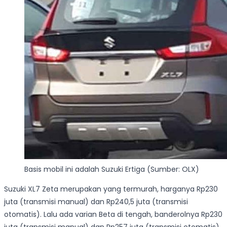
Basis mobil ini adalah Suzuki Ertiga (Sumber: OLX)
Suzuki XL7 Zeta merupakan yang termurah, harganya Rp230
juta (transmisi manual) dan Rp240,5 juta (transmisi
otomatis). Lalu ada varian Beta di tengah, banderolnya Rp230
juta (transmisi manual) dan Rp257 juta (transmisi otomatis).