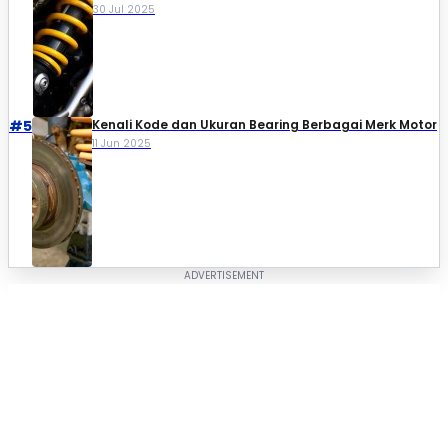
30 Jul 2025
#5
Kenali Kode dan Ukuran Bearing Berbagai Merk Motor
11 Jun 2025