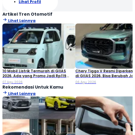
Lihat Profil
Artikel Tren Otomotif
Lihat Lainnya
10 Mobil Listrik Termurah di GIIAS
Chery Tiggo V Resmi Diperken
2026, Ada yang Promo Jadi Rp119
di GIIAS 2026, Bisa Berubah Ja
Jutaan!
Double Cabin
07 Agu 2026
06 Agu 2026
Rekomendasi Untuk Kamu
Lihat Lainnya