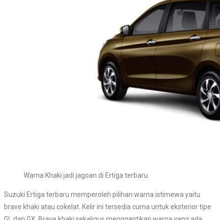
Warna Khaki jadi jagoan di Ertiga terbaru
Suzuki Ertiga terbaru memperoleh pilihan warna istimewa yaitu
brave khaki atau cokelat. Kelir ini tersedia cuma untuk eksterior tipe
GL dan GX. Brave khaki sekaligus menggantikan warna yang ada