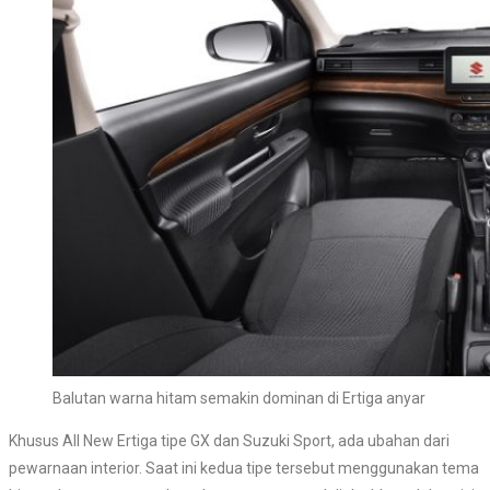
Balutan warna hitam semakin dominan di Ertiga anyar
Khusus All New Ertiga tipe GX dan Suzuki Sport, ada ubahan dari
pewarnaan interior. Saat ini kedua tipe tersebut menggunakan tema