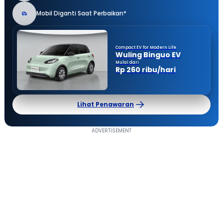
Mobil Diganti Saat Perbaikan*
Compact EV for Modern Life
Wuling Binguo EV
Mulai dari
Rp 260 ribu/hari
Lihat Penawaran