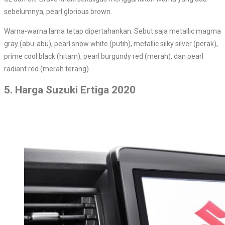
sebelumnya, pearl glorious brown.
Warna-warna lama tetap dipertahankan. Sebut saja metallic magma
gray (abu-abu), pearl snow white (putih), metallic silky silver (perak),
prime cool black (hitam), pearl burgundy red (merah), dan pearl
radiant red (merah terang).
5. Harga Suzuki Ertiga 2020