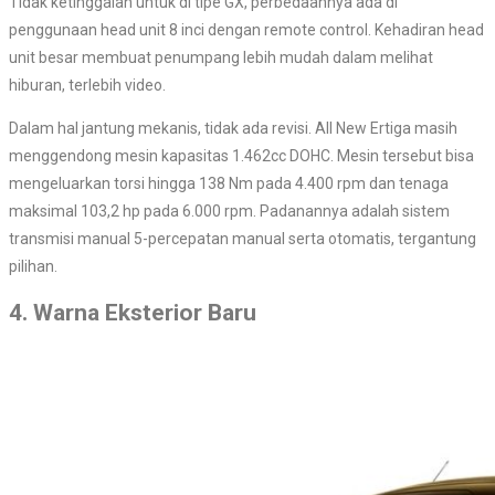
Tidak ketinggalan untuk di tipe GX, perbedaannya ada di
penggunaan head unit 8 inci dengan remote control. Kehadiran head
unit besar membuat penumpang lebih mudah dalam melihat
hiburan, terlebih video.
Dalam hal jantung mekanis, tidak ada revisi. All New Ertiga masih
menggendong mesin kapasitas 1.462cc DOHC. Mesin tersebut bisa
mengeluarkan torsi hingga 138 Nm pada 4.400 rpm dan tenaga
maksimal 103,2 hp pada 6.000 rpm. Padanannya adalah sistem
transmisi manual 5-percepatan manual serta otomatis, tergantung
pilihan.
4. Warna Eksterior Baru