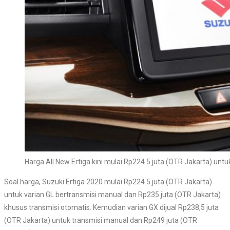
Harga All New Ertiga kini mulai Rp224.5 juta (OTR Jakarta) untu
Soal harga, Suzuki Ertiga 2020 mulai Rp224.5 juta (OTR Jakarta)
untuk varian GL bertransmisi manual dan Rp235 juta (OTR Jakarta)
khusus transmisi otomatis. Kemudian varian GX dijual Rp238,5 juta
(OTR Jakarta) untuk transmisi manual dan Rp249 juta (OTR