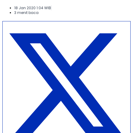
18 Jan 2020 1:04 WIB
3 menit baca