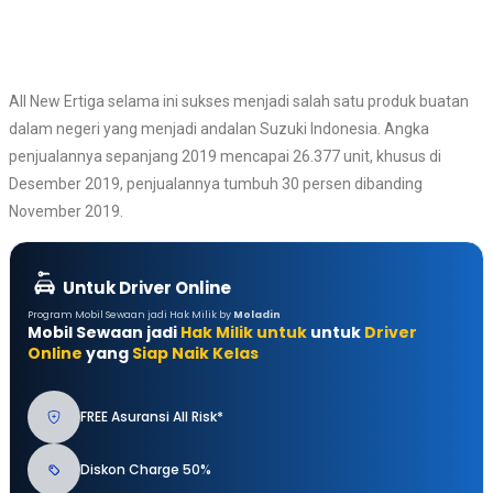
All New Ertiga selama ini sukses menjadi salah satu produk buatan
dalam negeri yang menjadi andalan Suzuki Indonesia. Angka
penjualannya sepanjang 2019 mencapai 26.377 unit, khusus di
Desember 2019, penjualannya tumbuh 30 persen dibanding
November 2019.
Untuk Driver Online
Program Mobil Sewaan jadi Hak Milik by
Moladin
Mobil Sewaan jadi
Hak Milik untuk
untuk
Driver
Online
yang
Siap Naik Kelas
FREE Asuransi All Risk*
Diskon Charge 50%