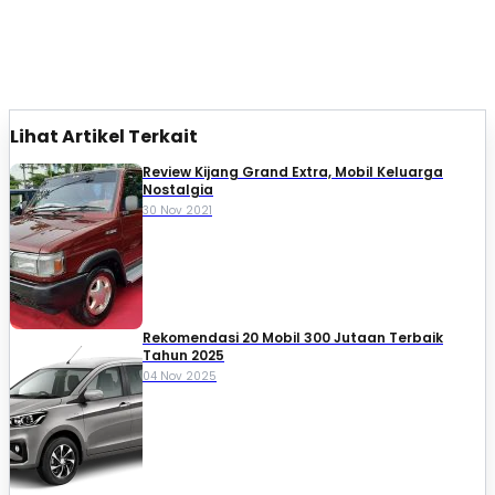
Lihat Artikel Terkait
Review Kijang Grand Extra, Mobil Keluarga
Nostalgia
30 Nov 2021
Rekomendasi 20 Mobil 300 Jutaan Terbaik
Tahun 2025
04 Nov 2025