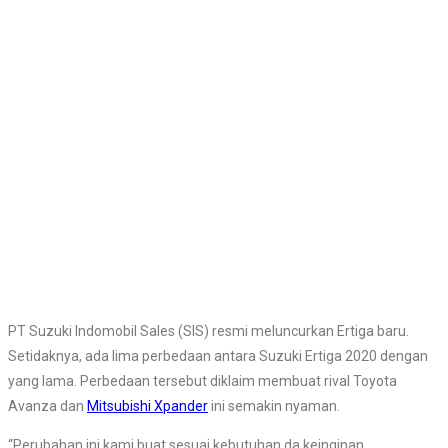
PT Suzuki Indomobil Sales (SIS) resmi meluncurkan Ertiga baru.
Setidaknya, ada lima perbedaan antara Suzuki Ertiga 2020 dengan
yang lama. Perbedaan tersebut diklaim membuat rival Toyota
Avanza dan
Mitsubishi Xpander
ini semakin nyaman.
“Perubahan ini kami buat sesuai kebutuhan da keinginan