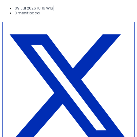
09 Jul 2026 10:16 WIB
3 menit baca