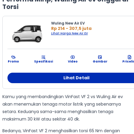
Torsi
Wuling New Air EV
Rp 214 - 307,5 juta
Lihat Harga New Air EV
Promo
Spesifikasi
Video
Gambar
Priceli
Lihat Detail
Kamu yang membandingkan VinFast VF 2 vs Wuling Air ev
akan menemukan tenaga motor listrik yang sebenarnya
setara. Keduanya sama-sama menghasilkan tenaga
maksimum 30 kW atau sekitar 40 dk.
Bedanya, VinFast VF 2 menghasilkan torsi 65 Nm dengan