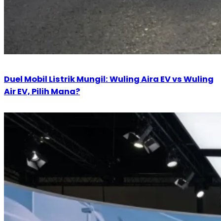
Duel Mobil Listrik Mungil: Wuling Aira EV vs Wuling
Air EV, Pilih Mana?