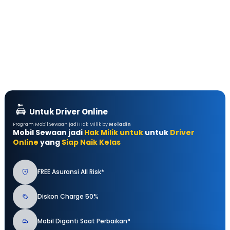
Untuk Driver Online
Program Mobil Sewaan jadi Hak Milik by
Moladin
Mobil Sewaan jadi
Hak Milik untuk
untuk
Driver
Online
yang
Siap Naik Kelas
FREE Asuransi All Risk*
Diskon Charge 50%
Mobil Diganti Saat Perbaikan*