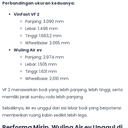
Perbandingan ukuran keduanya:
VinFast VF 2
Panjang: 3.090 mm
Lebar: 1.496 mm
Tinggi: 1.663,2 mm
Wheelbase
: 2.065 mm
Wuling Air ev
Panjang: 2.974 mm
Lebar: 1.505 mm
Tinggi: 1.631 mm
Wheelbase: 2.010 mm
VF 2 menawarkan bodi yang lebih panjang, lebih tinggi, serta
memiliki jarak sumbu roda lebih panjang.
Sebaliknya, Air ev unggul dari sisi lebar bodi yang berpotensi
memberikan ruang kabin sedikit lebih lega.
Performa Mirip, Wuling Air ev Unggul di