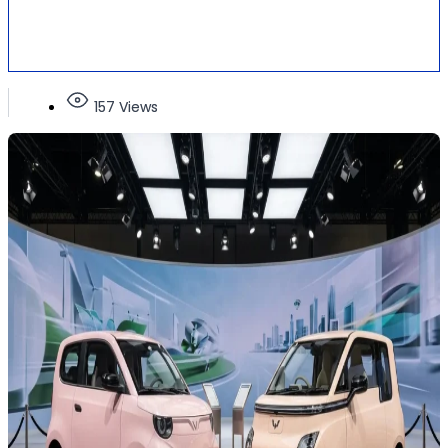
157 Views