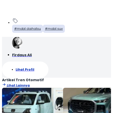
mobil daihatsu
mobil suv
Firdaus Ali
Lihat Profil
Artikel Tren Otomotif
Lihat Lainnya