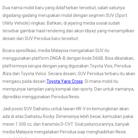
Dua nama mobil baru yang didaftarkan tersebut, salah satunya
digadang-gadang merupakan mobil dengan segmen SUV (Sport
Utility Vehicle) ringkas. Bahkan, di jejaring media sosial sudah
tersebar gambar hasil rendering dari akun Idiyaz yang menampilkan
desain dari SUV Perodua baru tersebut.
Bicara spesifikasi, media Malaysia mengatakan SUV itu
menggunakan platform DNGA-B dengan kode D66B. Bisa dikatakan,
platformnya serupa dengan yang digunakan Toyota Vios, Perodua
Alza dan Toyota Veloz. Secara desain, SUV Perodua terbaru itu akan
mengacu pada desain
Toyota Yaris Cross
. Di mana mobil itu
mempunyai tampilan yang kompak dan sporty. Dan untuk namanya,
diprediksi menggunakan Perodua Nexis.
Jadi posisi SUV Daihatsu untuk lawan HR-V ini kemungkinan akan
ada di atas Daihatsu Rocky. Dimensinya lebih besar, kemudian pakai
mesin 1.500 cc, dan transmisi D-CVT. Soal peluncurannya, banyak
media Malaysia mengatakan Perodua siap menghadirkan Nexis