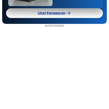
Lihat Penawaran