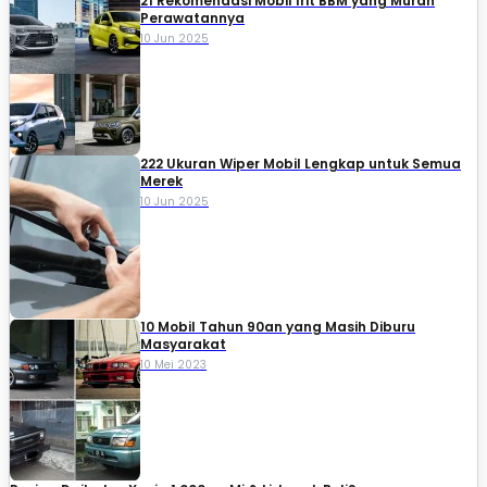
21 Rekomendasi Mobil Irit BBM yang Murah
Perawatannya
10 Jun 2025
222 Ukuran Wiper Mobil Lengkap untuk Semua
Merek
10 Jun 2025
10 Mobil Tahun 90an yang Masih Diburu
Masyarakat
10 Mei 2023