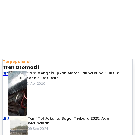
Terpopuler di
Tren Otomotif
#1
Cara Menghidupkan Motor Tanpa Kunci? Untuk
Kondisi Darurat!
21 Apr 2020
#2
Tarif Tol Jakarta Bogor Terbaru 2025, Ada
Perubahan!
09 Sep 2024