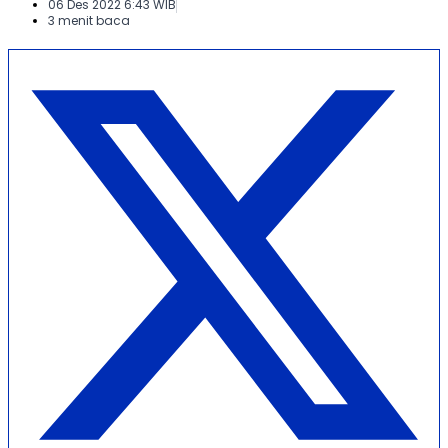
06 Des 2022 6:43 WIB
3 menit baca