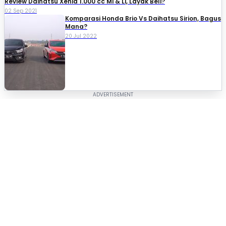
Review Daihatsu Xenia 1.000 cc Mi & Li, Layak Beli?
02 Sep 2021
Komparasi Honda Brio Vs Daihatsu Sirion, Bagus
Mana?
20 Jul 2022