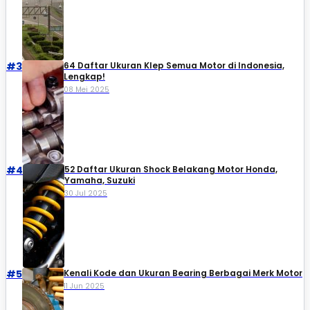
#3
64 Daftar Ukuran Klep Semua Motor di Indonesia,
Lengkap!
08 Mei 2025
#4
52 Daftar Ukuran Shock Belakang Motor Honda,
Yamaha, Suzuki​
30 Jul 2025
#5
Kenali Kode dan Ukuran Bearing Berbagai Merk Motor
11 Jun 2025