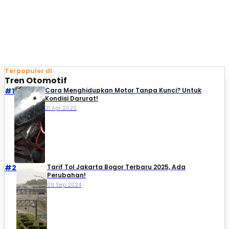
Terpopuler di
Tren Otomotif
#1
Cara Menghidupkan Motor Tanpa Kunci? Untuk
Kondisi Darurat!
21 Apr 2020
#2
Tarif Tol Jakarta Bogor Terbaru 2025, Ada
Perubahan!
09 Sep 2024