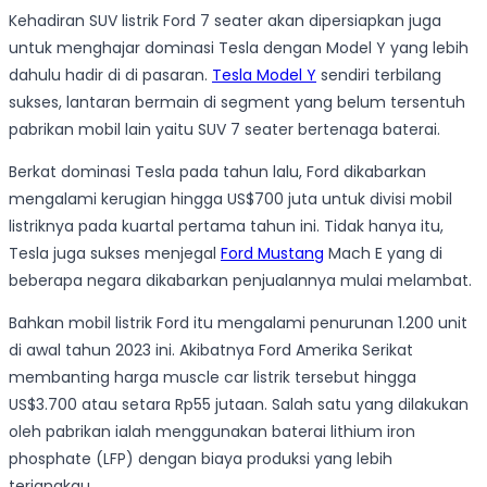
Kehadiran SUV listrik Ford 7 seater akan dipersiapkan juga
untuk menghajar dominasi Tesla dengan Model Y yang lebih
dahulu hadir di di pasaran.
Tesla Model Y
sendiri terbilang
sukses, lantaran bermain di segment yang belum tersentuh
pabrikan mobil lain yaitu SUV 7 seater bertenaga baterai.
Berkat dominasi Tesla pada tahun lalu, Ford dikabarkan
mengalami kerugian hingga US$700 juta untuk divisi mobil
listriknya pada kuartal pertama tahun ini. Tidak hanya itu,
Tesla juga sukses menjegal
Ford Mustang
Mach E yang di
beberapa negara dikabarkan penjualannya mulai melambat.
Bahkan mobil listrik Ford itu mengalami penurunan 1.200 unit
di awal tahun 2023 ini. Akibatnya Ford Amerika Serikat
membanting harga muscle car listrik tersebut hingga
US$3.700 atau setara Rp55 jutaan. Salah satu yang dilakukan
oleh pabrikan ialah menggunakan baterai lithium iron
phosphate (LFP) dengan biaya produksi yang lebih
terjangkau.