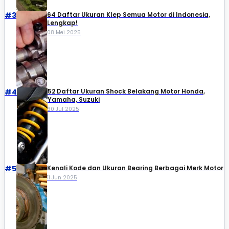
#3
64 Daftar Ukuran Klep Semua Motor di Indonesia,
Lengkap!
08 Mei 2025
#4
52 Daftar Ukuran Shock Belakang Motor Honda,
Yamaha, Suzuki​
30 Jul 2025
#5
Kenali Kode dan Ukuran Bearing Berbagai Merk Motor
11 Jun 2025