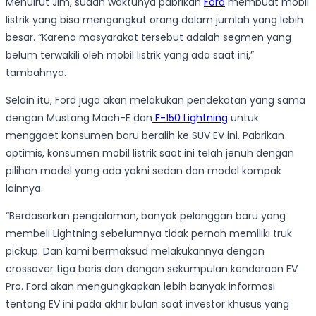
Menuirut Jim, sudah waktunya pabrikan
Ford
membuat mobil
listrik yang bisa mengangkut orang dalam jumlah yang lebih
besar. “Karena masyarakat tersebut adalah segmen yang
belum terwakili oleh mobil listrik yang ada saat ini,”
tambahnya.
Selain itu, Ford juga akan melakukan pendekatan yang sama
dengan Mustang Mach-E dan
F-150 Lightning
untuk
menggaet konsumen baru beralih ke SUV EV ini. Pabrikan
optimis, konsumen mobil listrik saat ini telah jenuh dengan
pilihan model yang ada yakni sedan dan model kompak
lainnya.
“Berdasarkan pengalaman, banyak pelanggan baru yang
membeli Lightning sebelumnya tidak pernah memiliki truk
pickup. Dan kami bermaksud melakukannya dengan
crossover tiga baris dan dengan sekumpulan kendaraan EV
Pro. Ford akan mengungkapkan lebih banyak informasi
tentang EV ini pada akhir bulan saat investor khusus yang