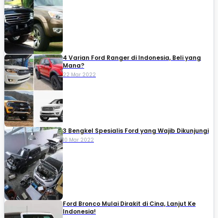
4 Varian Ford Ranger di Indonesia, Beli yang
Mana?
22 Mar 2022
3 Bengkel Spesialis Ford yang Wajib Dikunjungi
10 Mar 2022
Ford Bronco Mulai Dirakit di Cina, Lanjut Ke
Indonesia!