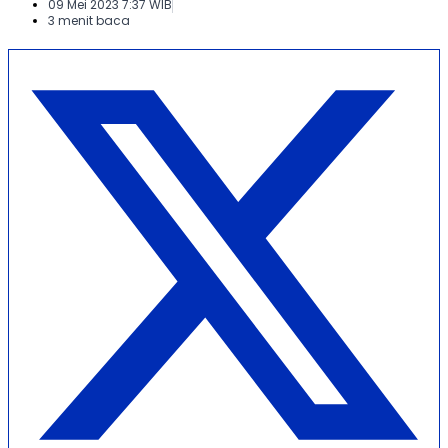
09 Mei 2023 7:37 WIB
3 menit baca