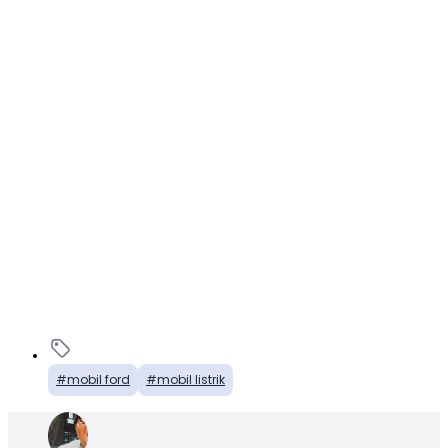
mobil ford
mobil listrik