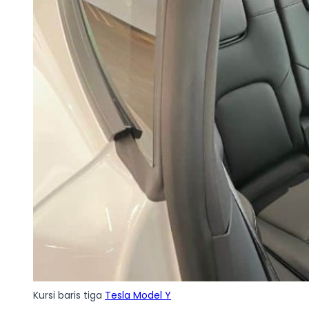
Kursi baris tiga
Tesla Model Y