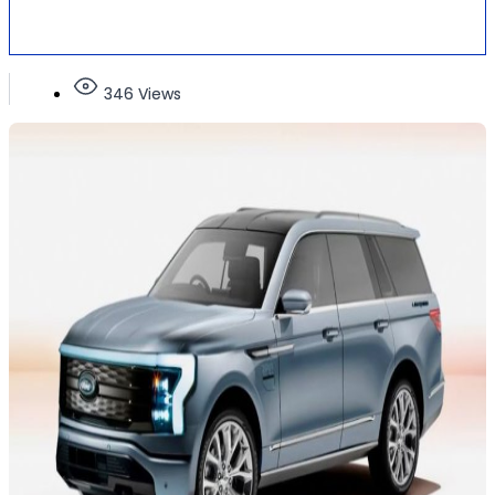
346 Views