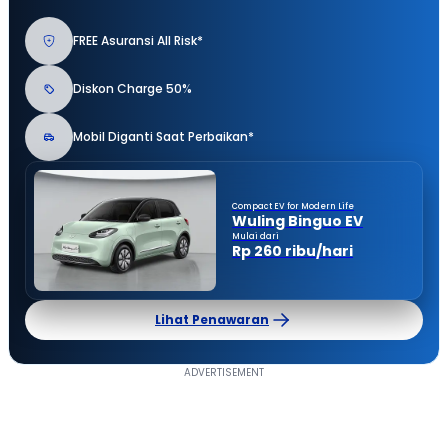
FREE Asuransi All Risk*
Diskon Charge 50%
Mobil Diganti Saat Perbaikan*
Compact EV for Modern Life
Wuling Binguo EV
Mulai dari
Rp 260 ribu/hari
Lihat Penawaran