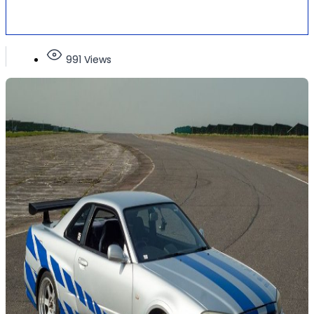
991 Views