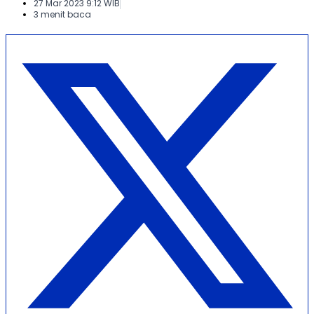
27 Mar 2023 9:12 WIB
3 menit baca