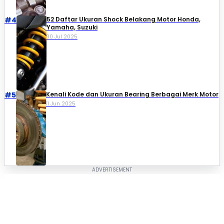
#4
52 Daftar Ukuran Shock Belakang Motor Honda,
Yamaha, Suzuki​
30 Jul 2025
#5
Kenali Kode dan Ukuran Bearing Berbagai Merk Motor
11 Jun 2025