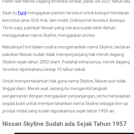
Paten dan Merek Dagang Amerika Serikat, pada Juli 2021 tahun lalu.
Saat itu
Ford
mengajukan panten tersebut untuk kategori kendaran
bermotor jenis SUV, truk, dan mobil. Uniknya hal tersebut disetujui.
Tentu saja, pabrikan Nissan yang merasa sudah lebih dahulu
menggunakan nama Skyline, mengajukan protes.
Masuknya Ford dalam usaha mengamankan nama Skyline, lantaran
pabrikan Nissan sudah tidak memperpanjang hak merek dagang
Skyline sejak tahun 2002 silam. Padahal seharusnya, merek dagang
tersebut diperbaharui setiap 10 tahun sekali.
Untuk mempertahankan hak guna nama Skyline, Nissan pun tidak
tinggal diam. Merek asal Jepang itu mengambil langkah
pengamanan dengan mengajukan perpanjangan, serta menyiapkan
segala bukti untuk mempertahankan nama Skyline sebagai line-up
produk mobil yang sudah digunkannya sejak tahun 1950-an.
Nissan Skyline Sudah ada Sejak Tahun 1957