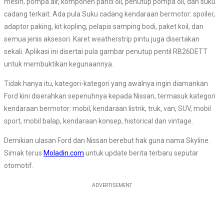
mesin, pompa air, komponen panci oli, penutup pompa oli, dan suku
cadang terkait. Ada pula Suku cadang kendaraan bermotor: spoiler,
adaptor paking, kit kopling, pelapis samping bodi, paket koil, dan
semua jenis aksesori. Karet weatherstrip pintu juga disertakan
sekali. Aplikasi ini disertai pula gambar penutup pentil RB26DETT
untuk membuktikan kegunaannya.
Tidak hanya itu, kategori-kategori yang awalnya ingin diamankan
Ford kini diserahkan sepenuhnya kepada Nissan, termasuk kategori
kendaraan bermotor: mobil, kendaraan listrik, truk, van, SUV, mobil
sport, mobil balap, kendaraan konsep, historical dan vintage.
Demikian ulasan Ford dan Nissan berebut hak guna nama Skyline.
Simak terus
Moladin.com
untuk update berita terbaru seputar
otomotif.