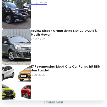
25 Des 2022
Review Nissan Grand Livina L10 (2012-2013),
Masih Mewah!
27 Sep 2021
17 Rekomendasi Mobil City Car Paling Irit BBM
dan Bandel
10 Jul 2025