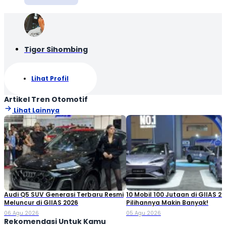
Tigor Sihombing
Lihat Profil
Artikel Tren Otomotif
Lihat Lainnya
Audi Q5 SUV Generasi Terbaru Resmi
10 Mobil 100 Jutaan di GIIAS 20
Meluncur di GIIAS 2026
Pilihannya Makin Banyak!
06 Agu 2026
05 Agu 2026
Rekomendasi Untuk Kamu