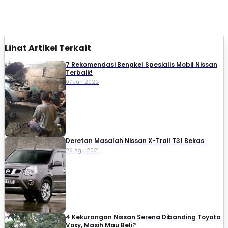
Lihat Artikel Terkait
7 Rekomendasi Bengkel Spesialis Mobil Nissan
Terbaik!
07 Jun 2022
Deretan Masalah Nissan X-Trail T31 Bekas
26 Agu 2021
4 Kekurangan Nissan Serena Dibanding Toyota
Voxy, Masih Mau Beli?