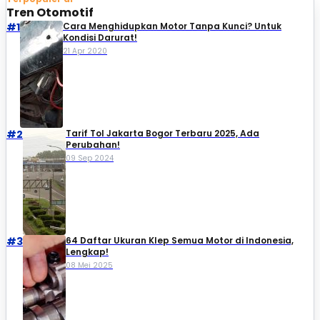
Tren Otomotif
#1
Cara Menghidupkan Motor Tanpa Kunci? Untuk
Kondisi Darurat!
21 Apr 2020
#2
Tarif Tol Jakarta Bogor Terbaru 2025, Ada
Perubahan!
09 Sep 2024
#3
64 Daftar Ukuran Klep Semua Motor di Indonesia,
Lengkap!
08 Mei 2025