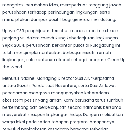
mengatasi perubahan iklim, memperkuat tanggung jawab
perusahaan terhadap perlindungan lingkungan, serta
menciptakan dampak positif bagi generasi mendatang.
Upaya CSR penghijauan tersebut meneruskan komitmen
panjang SIS dalam mendukung keberlanjutan lingkungan.
Sejak 2004, perusahaan berkantor pusat di Pulogadung ini
telah mengimplementasikan berbagai inisiatif ramah
lingkungan, salah satunya dikenal sebagai program Clean Up
the World.
Menurut Nadine, Managing Director Susi Air, “Kerjasama
antara Suzuki, Pandu Laut Nusantara, serta Susi Air lewat
penanaman mangrove mengupayakan keberadaan
ekosistem pesisir yang aman. Kami berusaha terus tumbuh
berkembang dan berkelanjutan secara harmonis bersama
masyarakat maupun lingkungan hidup. Dengan melibatkan
warga lokal pada setiap tahapan program, harapannya
terwujud peningkatan kesadaran bersama terhadap