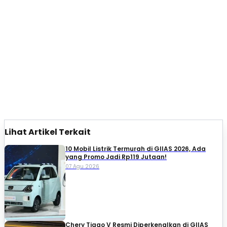
Lihat Artikel Terkait
10 Mobil Listrik Termurah di GIIAS 2026, Ada
yang Promo Jadi Rp119 Jutaan!
07 Agu 2026
Chery Tiggo V Resmi Diperkenalkan di GIIAS