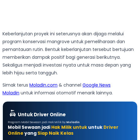
Keberlanjutan proyek ini seterusnya akan dijaga melalui
program konservasi mangrove untuk pemeliharaan dan
pemantauan rutin. Bentuk keberlanjutan tersebut bertujuan
memberikan dampak positif bagi generasi berikutnya.
Sekaligus menjadi investasi nyata untuk masa depan yang
lebih hijau serta tangguh.
Simak terus
Moladin.com
& channel
Google News
Moladin
untuk informasi otomotif menarik lainnya.
Untuk Driver Online
Program Mobil Sewaan jadi Hak Milik by
Moladin
Mobil Sewaan jadi
Hak Milik untuk
untuk
Driver
Online
yang
Siap Naik Kelas