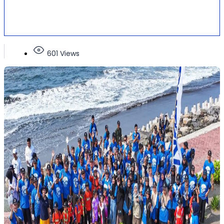
601 Views