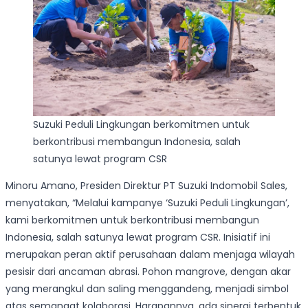
Suzuki Peduli Lingkungan berkomitmen untuk
berkontribusi membangun Indonesia, salah
satunya lewat program CSR
Minoru Amano, Presiden Direktur PT Suzuki Indomobil Sales,
menyatakan, “Melalui kampanye ‘Suzuki Peduli Lingkungan’,
kami berkomitmen untuk berkontribusi membangun
Indonesia, salah satunya lewat program CSR. Inisiatif ini
merupakan peran aktif perusahaan dalam menjaga wilayah
pesisir dari ancaman abrasi. Pohon mangrove, dengan akar
yang merangkul dan saling menggandeng, menjadi simbol
atas semangat kolaborasi. Harapannya, ada sinergi terbentuk