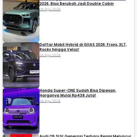
2026, Bisa Berubah Jadi Double Cabin
06 Agu 2026
Daftar Mobil Hybrid di GIIAS 2026: Fronx, XL7,
Rocky hingga Veloz!
06 Agu 2026
Honda Super-ONE Sudah Bisa Dipesan,
Harganya Mulai Rp438 Juta!
06 Agu 2026
Audi Q5 SUV Generasi Terbaru Resmi Meluncur