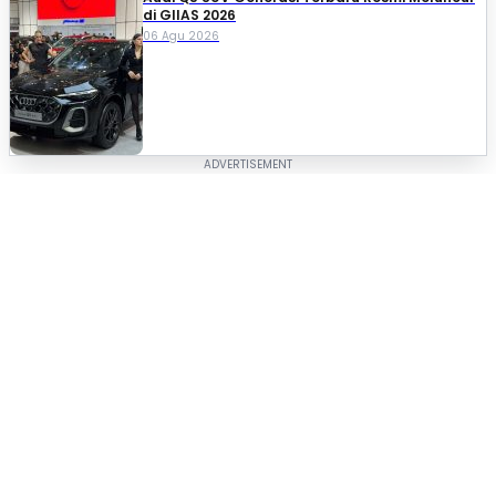
di GIIAS 2026
06 Agu 2026