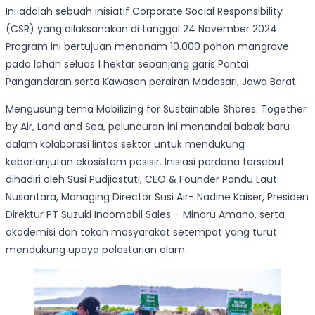
Ini adalah sebuah inisiatif Corporate Social Responsibility
(CSR) yang dilaksanakan di tanggal 24 November 2024.
Program ini bertujuan menanam 10.000 pohon mangrove
pada lahan seluas 1 hektar sepanjang garis Pantai
Pangandaran serta Kawasan perairan Madasari, Jawa Barat.
Mengusung tema Mobilizing for Sustainable Shores: Together
by Air, Land and Sea, peluncuran ini menandai babak baru
dalam kolaborasi lintas sektor untuk mendukung
keberlanjutan ekosistem pesisir. Inisiasi perdana tersebut
dihadiri oleh Susi Pudjiastuti, CEO & Founder Pandu Laut
Nusantara, Managing Director Susi Air- Nadine Kaiser, Presiden
Direktur PT Suzuki Indomobil Sales – Minoru Amano, serta
akademisi dan tokoh masyarakat setempat yang turut
mendukung upaya pelestarian alam.