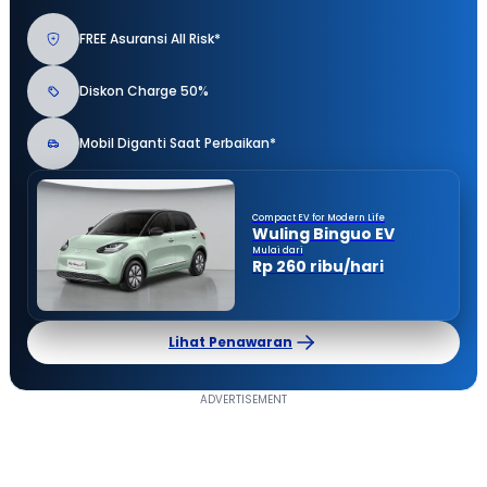
FREE Asuransi All Risk*
Diskon Charge 50%
Mobil Diganti Saat Perbaikan*
Compact EV for Modern Life
Wuling Binguo EV
Mulai dari
Rp 260 ribu/hari
Lihat Penawaran