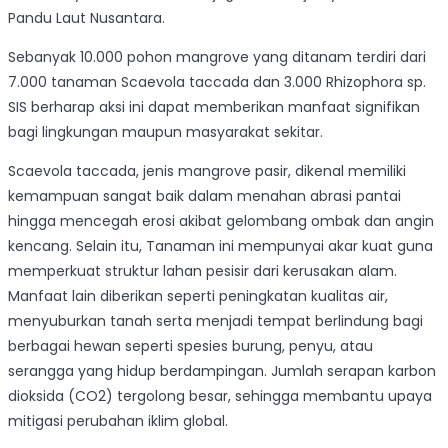
Pandu Laut Nusantara.
Sebanyak 10.000 pohon mangrove yang ditanam terdiri dari
7.000 tanaman Scaevola taccada dan 3.000 Rhizophora sp.
SIS berharap aksi ini dapat memberikan manfaat signifikan
bagi lingkungan maupun masyarakat sekitar.
Scaevola taccada, jenis mangrove pasir, dikenal memiliki
kemampuan sangat baik dalam menahan abrasi pantai
hingga mencegah erosi akibat gelombang ombak dan angin
kencang. Selain itu, Tanaman ini mempunyai akar kuat guna
memperkuat struktur lahan pesisir dari kerusakan alam.
Manfaat lain diberikan seperti peningkatan kualitas air,
menyuburkan tanah serta menjadi tempat berlindung bagi
berbagai hewan seperti spesies burung, penyu, atau
serangga yang hidup berdampingan. Jumlah serapan karbon
dioksida (CO2) tergolong besar, sehingga membantu upaya
mitigasi perubahan iklim global.