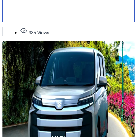
335 Views