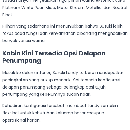
Suzuki hanya menyediakan tiga pilihan warna eksterior, yaitu
Platinum White Pearl Mica, Metal Stream Metallic, dan Neutral
Black.
Pilihan yang sederhana ini menunjukkan bahwa Suzuki lebih
fokus pada fungsi dan kenyamanan dibanding menghadirkan
banyak variasi warna.
Kabin Kini Tersedia Opsi Delapan
Penumpang
Masuk ke dalam interior, Suzuki Landy terbaru mendapatkan
peningkatan yang cukup menarik. Kini tersedia konfigurasi
delapan penumpang sebagai pelengkap opsi tujuh
penumpang yang sebelumnya sudah hadir.
Kehadiran konfigurasi tersebut membuat Landy semakin
fleksibel untuk kebutuhan keluarga besar maupun
operasional harian.