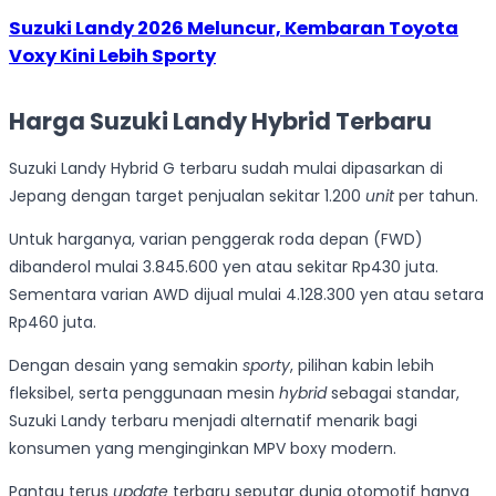
Suzuki Landy 2026 Meluncur, Kembaran Toyota
Voxy Kini Lebih Sporty
Harga Suzuki Landy Hybrid Terbaru
Suzuki Landy Hybrid G terbaru sudah mulai dipasarkan di
Jepang dengan target penjualan sekitar 1.200
unit
per tahun.
Untuk harganya, varian penggerak roda depan (FWD)
dibanderol mulai 3.845.600 yen atau sekitar Rp430 juta.
Sementara varian AWD dijual mulai 4.128.300 yen atau setara
Rp460 juta.
Dengan desain yang semakin
sporty
, pilihan kabin lebih
fleksibel, serta penggunaan mesin
hybrid
sebagai standar,
Suzuki Landy terbaru menjadi alternatif menarik bagi
konsumen yang menginginkan MPV boxy modern.
Pantau terus
update
terbaru seputar dunia otomotif hanya