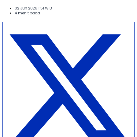
02 Jun 2026 1:51 WIB
4 menit baca