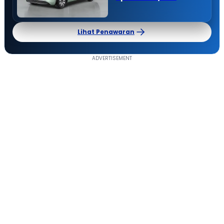
Lihat Penawaran