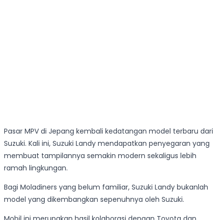
Pasar MPV di Jepang kembali kedatangan model terbaru dari
Suzuki. Kali ini, Suzuki Landy mendapatkan penyegaran yang
membuat tampilannya semakin modern sekaligus lebih
ramah lingkungan.
Bagi Moladiners yang belum familiar, Suzuki Landy bukanlah
model yang dikembangkan sepenuhnya oleh Suzuki.
Mobil ini merupakan hasil kolaborasi dengan Toyota dan