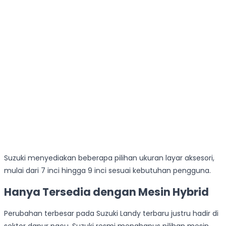
Suzuki menyediakan beberapa pilihan ukuran layar aksesori,
mulai dari 7 inci hingga 9 inci sesuai kebutuhan pengguna.
Hanya Tersedia dengan Mesin Hybrid
Perubahan terbesar pada Suzuki Landy terbaru justru hadir di
sektor dapur pacu. Suzuki resmi menghapus pilihan mesin