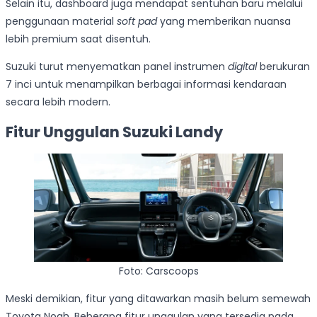
Selain itu, dashboard juga mendapat sentuhan baru melalui
penggunaan material
soft pad
yang memberikan nuansa
lebih premium saat disentuh.
Suzuki turut menyematkan panel instrumen
digital
berukuran
7 inci untuk menampilkan berbagai informasi kendaraan
secara lebih modern.
Fitur Unggulan Suzuki Landy
Foto: Carscoops
Meski demikian, fitur yang ditawarkan masih belum semewah
Toyota Noah. Beberapa fitur unggulan yang tersedia pada