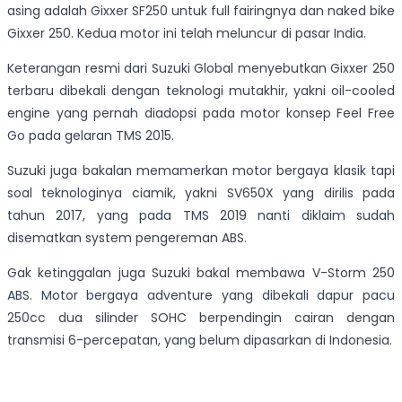
asing adalah Gixxer SF250 untuk full fairingnya dan naked bike
Gixxer 250. Kedua motor ini telah meluncur di pasar India.
Keterangan resmi dari Suzuki Global menyebutkan Gixxer 250
terbaru dibekali dengan teknologi mutakhir, yakni oil-cooled
engine yang pernah diadopsi pada motor konsep Feel Free
Go pada gelaran TMS 2015.
Suzuki juga bakalan memamerkan motor bergaya klasik tapi
soal teknologinya ciamik, yakni SV650X yang dirilis pada
tahun 2017, yang pada TMS 2019 nanti diklaim sudah
disematkan system pengereman ABS.
Gak ketinggalan juga Suzuki bakal membawa V-Storm 250
ABS. Motor bergaya adventure yang dibekali dapur pacu
250cc dua silinder SOHC berpendingin cairan dengan
transmisi 6-percepatan, yang belum dipasarkan di Indonesia.