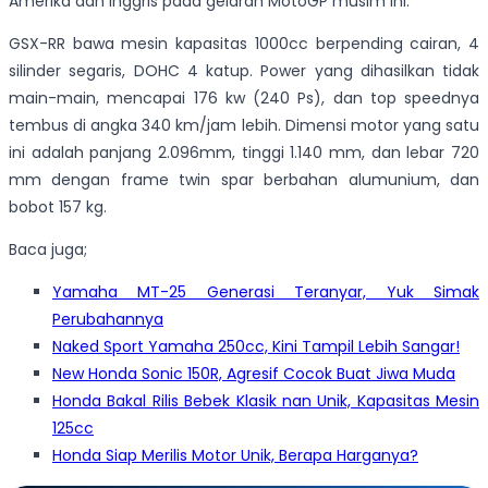
Amerika dan Inggris pada gelaran MotoGP musim ini.
GSX-RR bawa mesin kapasitas 1000cc berpending cairan, 4
silinder segaris, DOHC 4 katup. Power yang dihasilkan tidak
main-main, mencapai 176 kw (240 Ps), dan top speednya
tembus di angka 340 km/jam lebih. Dimensi motor yang satu
ini adalah panjang 2.096mm, tinggi 1.140 mm, dan lebar 720
mm dengan frame twin spar berbahan alumunium, dan
bobot 157 kg.
Baca juga;
Yamaha MT-25 Generasi Teranyar, Yuk Simak
Perubahannya
Naked Sport Yamaha 250cc, Kini Tampil Lebih Sangar!
New Honda Sonic 150R, Agresif Cocok Buat Jiwa Muda
Honda Bakal Rilis Bebek Klasik nan Unik, Kapasitas Mesin
125cc
Honda Siap Merilis Motor Unik, Berapa Harganya?