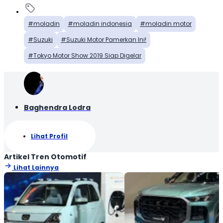
moladin
moladin indonesia
moladin motor
Suzuki
Suzuki Motor Pamerkan Ini!
Tokyo Motor Show 2019 Siap Digelar
Baghendra Lodra
Lihat Profil
Artikel Tren Otomotif
Lihat Lainnya