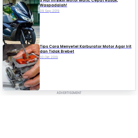
5 Hal Ini Bikin Motor Matic Cepat Rusak,
Waspadalah!
09 Sep 2019
Tips Cara Menyetel Karburator Motor Agar Irit
dan Tidak Brebet
30 Okt 2019