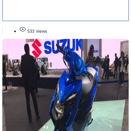
533 Views