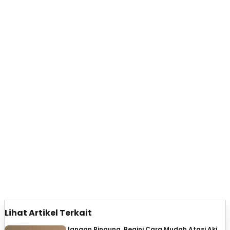
Lihat Artikel Terkait
Jangan Bingung, Begini Cara Mudah Atasi Aki