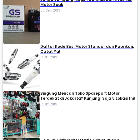
Motor Soak
06 Sep 2019
Daftar Kode Busi Motor Standar dari Pabrikan,
Catat Ya!
17 Okt 2019
Bingung Mencari Toko Sparepart Motor
Terdekat di Jakarta? Kunjungi Saja 5 Lokasi Ini!
17 Okt 2019