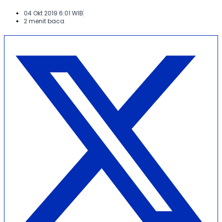
04 Okt 2019 6:01 WIB
2 menit baca