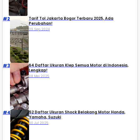
#2
Tarif Tol Jakarta Bogor Terbaru 2025, Ada
Perubahan!
09 Sep 2024
#3
64 Daftar Ukuran Klep Semua Motor di Indonesia,
Lengkap!
08 Mei 2025
#4
52 Daftar Ukuran Shock Belakang Motor Honda,
Yamaha, Suzuki​
30 Jul 2025