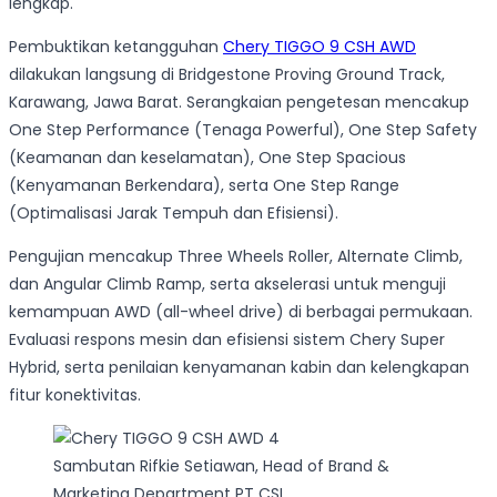
lengkap.
Pembuktikan ketangguhan
Chery TIGGO 9 CSH AWD
dilakukan langsung di Bridgestone Proving Ground Track,
Karawang, Jawa Barat. Serangkaian pengetesan mencakup
One Step Performance (Tenaga Powerful), One Step Safety
(Keamanan dan keselamatan), One Step Spacious
(Kenyamanan Berkendara), serta One Step Range
(Optimalisasi Jarak Tempuh dan Efisiensi).
Pengujian mencakup Three Wheels Roller, Alternate Climb,
dan Angular Climb Ramp, serta akselerasi untuk menguji
kemampuan AWD (all-wheel drive) di berbagai permukaan.
Evaluasi respons mesin dan efisiensi sistem Chery Super
Hybrid, serta penilaian kenyamanan kabin dan kelengkapan
fitur konektivitas.
Sambutan Rifkie Setiawan, Head of Brand &
Marketing Department PT CSI