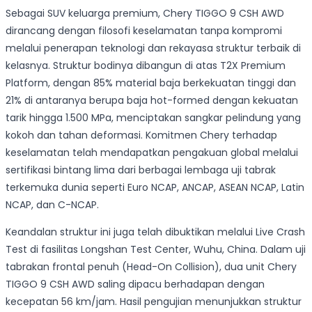
Sebagai SUV keluarga premium, Chery TIGGO 9 CSH AWD
dirancang dengan filosofi keselamatan tanpa kompromi
melalui penerapan teknologi dan rekayasa struktur terbaik di
kelasnya. Struktur bodinya dibangun di atas T2X Premium
Platform, dengan 85% material baja berkekuatan tinggi dan
21% di antaranya berupa baja hot-formed dengan kekuatan
tarik hingga 1.500 MPa, menciptakan sangkar pelindung yang
kokoh dan tahan deformasi. Komitmen Chery terhadap
keselamatan telah mendapatkan pengakuan global melalui
sertifikasi bintang lima dari berbagai lembaga uji tabrak
terkemuka dunia seperti Euro NCAP, ANCAP, ASEAN NCAP, Latin
NCAP, dan C-NCAP.
Keandalan struktur ini juga telah dibuktikan melalui Live Crash
Test di fasilitas Longshan Test Center, Wuhu, China. Dalam uji
tabrakan frontal penuh (Head-On Collision), dua unit Chery
TIGGO 9 CSH AWD saling dipacu berhadapan dengan
kecepatan 56 km/jam. Hasil pengujian menunjukkan struktur