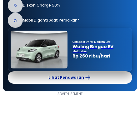
Diskon Charge 50%
Mobil Diganti Saat Perbaikan*
Compact EV for Modern Life
Wuling Binguo EV
Mulai dari
Rp 260 ribu/hari
Lihat Penawaran