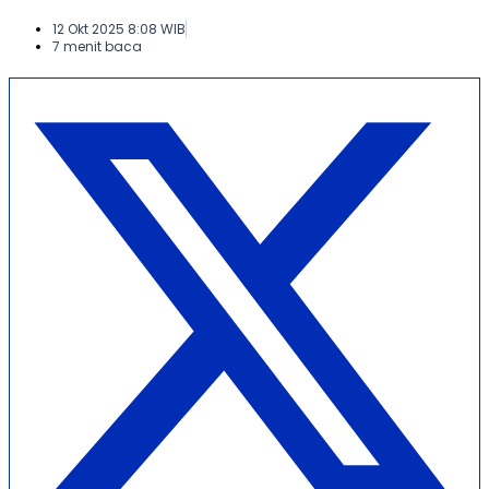
12 Okt 2025 8:08 WIB
7 menit baca