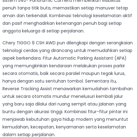
sistem 540° Panoramic Camera memberikan visibilitas
penuh tanpa titik buta, memastikan setiap manuver tetap
aman dan terkendali. Kombinasi teknologi keselamatan aktif
dan pasif menghadirkan ketenangan penuh bagi setiap
anggota keluarga di setiap perjalanan.
Chery TIGGO 9 CSH AWD pun dilengkapi dengan serangkaian
teknologi cerdas yang dirancang untuk memudahkan setiap
aspek berkendara. Fitur Automatic Parking Assistant (APA)
yang memungkinkan kendaraan melakukan proses parkir
secara otomatis, baik secara paralel maupun tegak lurus,
hanya dengan satu sentuhan tombol. Sementara itu,
Reverse Tracking Assist menawarkan kemudahan tambahan
untuk secara otomatis mundur menelusuri kembali jalur
yang baru saja dilalui dari ruang sempit atau jalanan yang
buntu dengan akurasi tinggi. Kombinasi fitur-fitur pintar ini
menjawab kebutuhan gaya hidup modern yang menuntut
kemudahan, kecepatan, kenyamanan serta keselamatan
dalam setiap perjalanan.