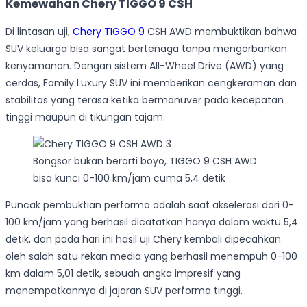
Kemewahan Chery TIGGO 9 CSH
Di lintasan uji,
Chery TIGGO 9
CSH AWD membuktikan bahwa
SUV keluarga bisa sangat bertenaga tanpa mengorbankan
kenyamanan. Dengan sistem All-Wheel Drive (AWD) yang
cerdas, Family Luxury SUV ini memberikan cengkeraman dan
stabilitas yang terasa ketika bermanuver pada kecepatan
tinggi maupun di tikungan tajam.
Bongsor bukan berarti boyo, TIGGO 9 CSH AWD
bisa kunci 0-100 km/jam cuma 5,4 detik
Puncak pembuktian performa adalah saat akselerasi dari 0-
100 km/jam yang berhasil dicatatkan hanya dalam waktu 5,4
detik, dan pada hari ini hasil uji Chery kembali dipecahkan
oleh salah satu rekan media yang berhasil menempuh 0-100
km dalam 5,01 detik, sebuah angka impresif yang
menempatkannya di jajaran SUV performa tinggi.