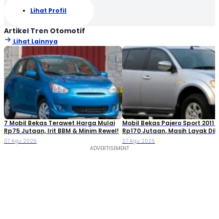
Lihat Profil
Artikel Tren Otomotif
Lihat Lainnya
7 Mobil Bekas Terawet Harga Mulai
Mobil Bekas Pajero Sport 2011 
Rp75 Jutaan, Irit BBM & Minim Rewel!
Rp170 Jutaan, Masih Layak Dib
07 Agu 2026
07 Agu 2026