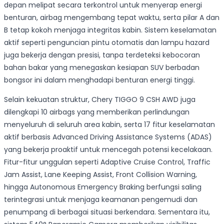
depan melipat secara terkontrol untuk menyerap energi
benturan, airbag mengembang tepat waktu, serta pilar A dan
B tetap kokoh menjaga integritas kabin. Sistem keselamatan
aktif seperti penguncian pintu otomatis dan lampu hazard
juga bekerja dengan presisi, tanpa terdeteksi kebocoran
bahan bakar yang menegaskan kesiapan SUV berbadan
bongsor ini dalam menghadapi benturan energi tinggi.
Selain kekuatan struktur, Chery TIGGO 9 CSH AWD juga
dilengkapi 10 airbags yang memberikan perlindungan
menyeluruh di seluruh area kabin, serta 17 fitur keselamatan
aktif berbasis Advanced Driving Assistance Systems (ADAS)
yang bekerja proaktif untuk mencegah potensi kecelakaan.
Fitur-fitur unggulan seperti Adaptive Cruise Control, Traffic
Jam Assist, Lane Keeping Assist, Front Collision Warning,
hingga Autonomous Emergency Braking berfungsi saling
terintegrasi untuk menjaga keamanan pengemudi dan
penumpang di berbagai situasi berkendara. Sementara itu,