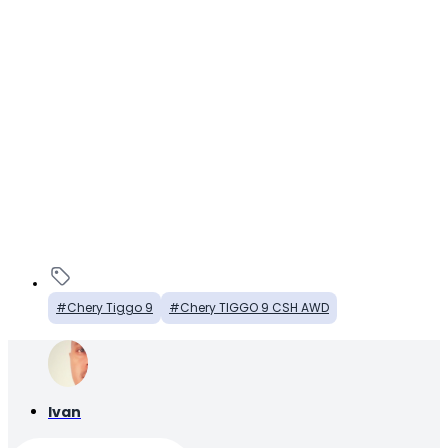
Chery Tiggo 9
Chery TIGGO 9 CSH AWD
Ivan