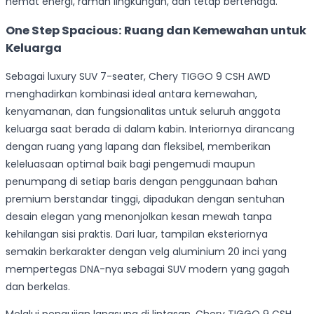
hemat energi, ramah lingkungan, dan tetap bertenaga.
One Step Spacious: Ruang dan Kemewahan untuk
Keluarga
Sebagai luxury SUV 7-seater, Chery TIGGO 9 CSH AWD
menghadirkan kombinasi ideal antara kemewahan,
kenyamanan, dan fungsionalitas untuk seluruh anggota
keluarga saat berada di dalam kabin. Interiornya dirancang
dengan ruang yang lapang dan fleksibel, memberikan
keleluasaan optimal baik bagi pengemudi maupun
penumpang di setiap baris dengan penggunaan bahan
premium berstandar tinggi, dipadukan dengan sentuhan
desain elegan yang menonjolkan kesan mewah tanpa
kehilangan sisi praktis. Dari luar, tampilan eksteriornya
semakin berkarakter dengan velg aluminium 20 inci yang
mempertegas DNA-nya sebagai SUV modern yang gagah
dan berkelas.