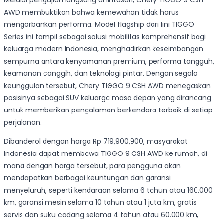
Melalui pengujian langsung di lintasan, Chery TIGGO 9 CSH
AWD membuktikan bahwa kemewahan tidak harus
mengorbankan performa. Model flagship dari lini TIGGO
Series ini tampil sebagai solusi mobilitas komprehensif bagi
keluarga modern Indonesia, menghadirkan keseimbangan
sempurna antara kenyamanan premium, performa tangguh,
keamanan canggih, dan teknologi pintar. Dengan segala
keunggulan tersebut, Chery TIGGO 9 CSH AWD menegaskan
posisinya sebagai SUV keluarga masa depan yang dirancang
untuk memberikan pengalaman berkendara terbaik di setiap
perjalanan.
Dibanderol dengan harga Rp 719,900,900, masyarakat
Indonesia dapat membawa TIGGO 9 CSH AWD ke rumah, di
mana dengan harga tersebut, para pengguna akan
mendapatkan berbagai keuntungan dan garansi
menyeluruh, seperti kendaraan selama 6 tahun atau 160.000
km, garansi mesin selama 10 tahun atau 1 juta km, gratis
servis dan suku cadang selama 4 tahun atau 60.000 km,