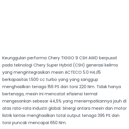
Keunggulan performa Chery TIGGO 9 CSH AWD berpusat
pada teknologi Chery Super Hybrid (CSH) generasi kelima
yang mengintegrasikan mesin ACTECO 5.0 H4J15
berkapasitas 1.500 cc turbo yang yang sanggup
menghasilkan tenaga 156 PS dan torsi 220 Nm. Tidak hanya
bertenaga, mesin ini mencatat efisiensi termal
mengesankan sebesar 44,5% yang menempatkannya jauh di
atas rata-rata industri global. Sinergi antara mesin dan motor
listrik lantas menghasilkan total output tenaga 395 PS dan
torsi puncak mencapai 650 Nm.