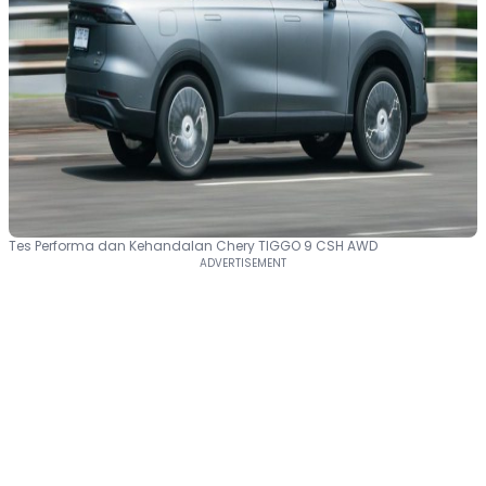
Tes Performa dan Kehandalan Chery TIGGO 9 CSH AWD