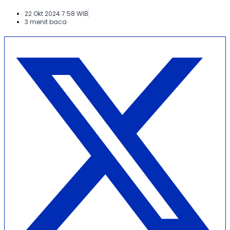
22 Okt 2024 7:58 WIB
3 menit baca