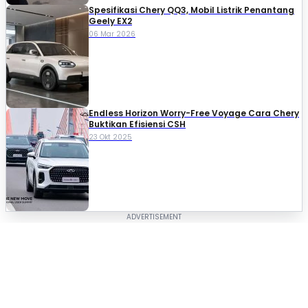
Spesifikasi Chery QQ3, Mobil Listrik Penantang
Geely EX2
06 Mar 2026
Endless Horizon Worry-Free Voyage Cara Chery
Buktikan Efisiensi CSH
23 Okt 2025