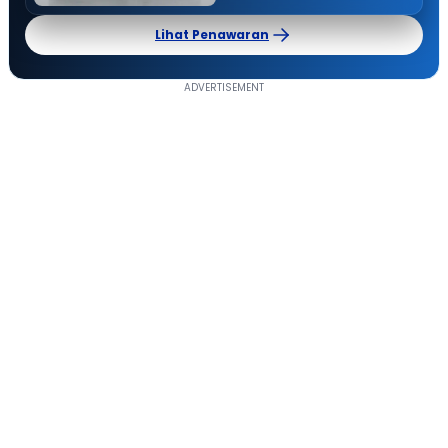
Lihat Penawaran