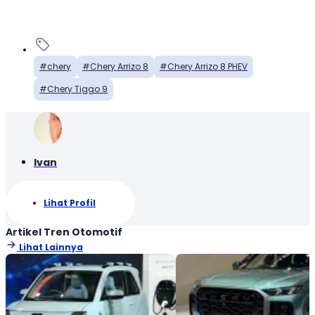
chery
Chery Arrizo 8
Chery Arrizo 8 PHEV
Chery Tiggo 9
Ivan
Lihat Profil
Artikel Tren Otomotif
Lihat Lainnya