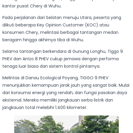
kantor pusat Chery di Wuhu.
Pada perjalanan dari Selatan menuju Utara, peserta yang
diikuti beberapa Key Opinion Customer (KOC) atau
konsumen Chery, melintasi berbagai tantangan medan
beragam hingga akhirnya tiba di Wuhu.
Selama tantangan berkendara di Gunung Longhu, Tiggo 9
PHEV dan Arrizo 8 PHEV cukup jemawa dengan performa
tenaga luar biasa dan sistem kontrol pintarnya.
Melintas di Danau Ecological Poyang, TIGGO 9 PHEV
menunjukkan kemampuan jarak jauh yang sangat baik. Mulai
dari konsumsi energi yang rendah, dan fungsi pasokan daya
eksternal. Mereka memiliki jangkauan serba listrik dan
jangkauan total melebihi 1.400 kilometer.