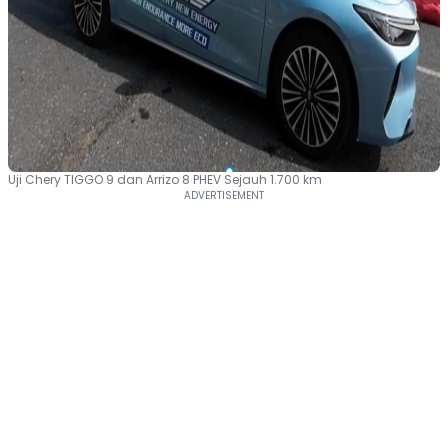
Uji Chery TIGGO 9 dan Arrizo 8 PHEV Sejauh 1.700 km