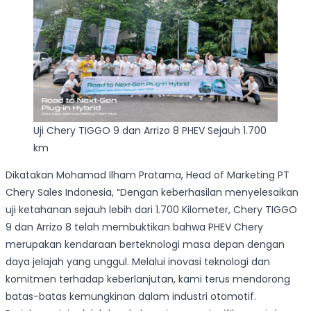
Uji Chery TIGGO 9 dan Arrizo 8 PHEV Sejauh 1.700
km
Dikatakan Mohamad Ilham Pratama, Head of Marketing PT
Chery Sales Indonesia, “Dengan keberhasilan menyelesaikan
uji ketahanan sejauh lebih dari 1.700 Kilometer, Chery TIGGO
9 dan Arrizo 8 telah membuktikan bahwa PHEV Chery
merupakan kendaraan berteknologi masa depan dengan
daya jelajah yang unggul. Melalui inovasi teknologi dan
komitmen terhadap keberlanjutan, kami terus mendorong
batas-batas kemungkinan dalam industri otomotif.