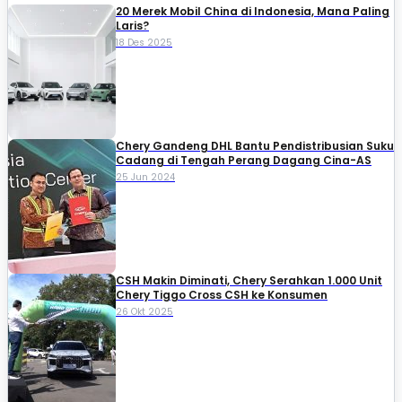
20 Merek Mobil China di Indonesia, Mana Paling
Laris?
18 Des 2025
Chery Gandeng DHL Bantu Pendistribusian Suku
Cadang di Tengah Perang Dagang Cina-AS
25 Jun 2024
CSH Makin Diminati, Chery Serahkan 1.000 Unit
Chery Tiggo Cross CSH ke Konsumen
26 Okt 2025