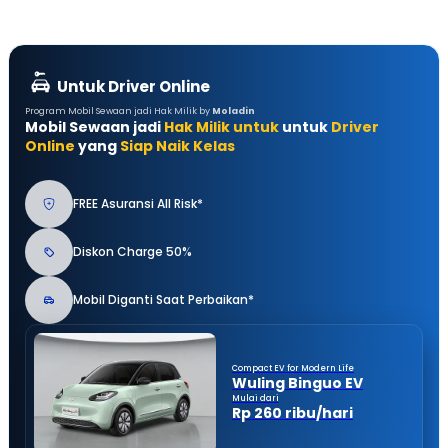
Untuk Driver Online
Program Mobil Sewaan jadi Hak Milik by
Moladin
Mobil Sewaan jadi
Hak Milik untuk
untuk
Driver
Online
yang
Siap Naik Kelas
FREE Asuransi All Risk*
Diskon Charge 50%
Mobil Diganti Saat Perbaikan*
Compact EV for Modern Life
Wuling Binguo EV
Mulai dari
Rp 260 ribu/hari