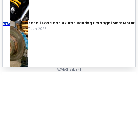
#5
Kenali Kode dan Ukuran Bearing Berbagai Merk Motor
11 Jun 2025