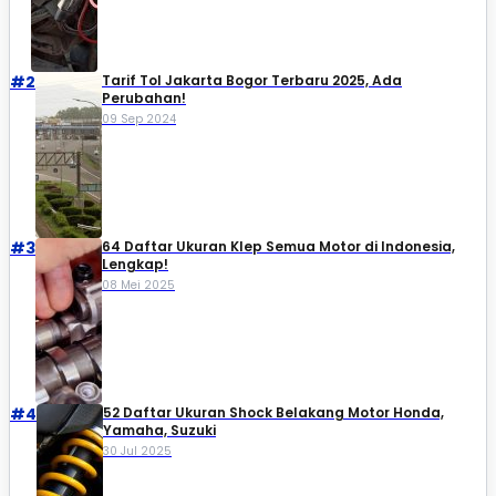
#2
Tarif Tol Jakarta Bogor Terbaru 2025, Ada
Perubahan!
09 Sep 2024
#3
64 Daftar Ukuran Klep Semua Motor di Indonesia,
Lengkap!
08 Mei 2025
#4
52 Daftar Ukuran Shock Belakang Motor Honda,
Yamaha, Suzuki​
30 Jul 2025