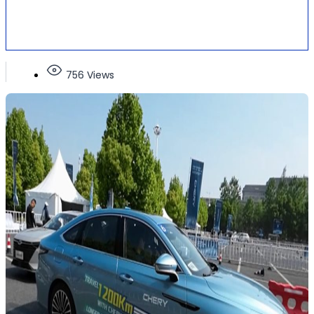
756 Views