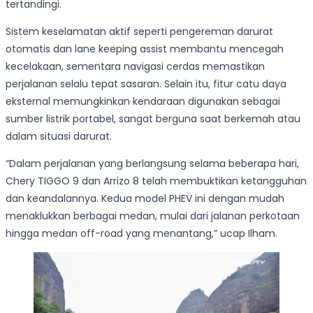
tertandingi.
Sistem keselamatan aktif seperti pengereman darurat
otomatis dan lane keeping assist membantu mencegah
kecelakaan, sementara navigasi cerdas memastikan
perjalanan selalu tepat sasaran. Selain itu, fitur catu daya
eksternal memungkinkan kendaraan digunakan sebagai
sumber listrik portabel, sangat berguna saat berkemah atau
dalam situasi darurat.
“Dalam perjalanan yang berlangsung selama beberapa hari,
Chery TIGGO 9 dan Arrizo 8 telah membuktikan ketangguhan
dan keandalannya. Kedua model PHEV ini dengan mudah
menaklukkan berbagai medan, mulai dari jalanan perkotaan
hingga medan off-road yang menantang,” ucap Ilham.