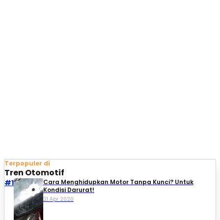
Terpopuler di
Tren Otomotif
#1
Cara Menghidupkan Motor Tanpa Kunci? Untuk
Kondisi Darurat!
21 Apr 2020