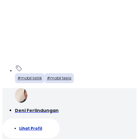
mobil listrik
mobil tesla
Deni Ferlindungan
Lihat Profil