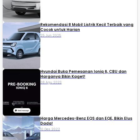
Rekomendasi 8 Mobil Listrik Kecil Terbaik yang
Cocok untuk Harian
25 Jun 2025
Hyundai Buka Pemesanan Ioniq 6, CBU dan
Harganya Bikin Kaget!
08 Agu 2023
Harga Mercedes-Benz EQS dan EQE, Bikin Elus
Dada!
10 Des 2022