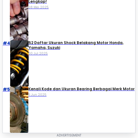
Lengkap!
08 Mei 2025
#4
52 Daftar Ukuran Shock Belakang Motor Honda,
Yamaha, Suzuki​
30 Jul 2025
#5
Kenali Kode dan Ukuran Bearing Berbagai Merk Motor
11 Jun 2025