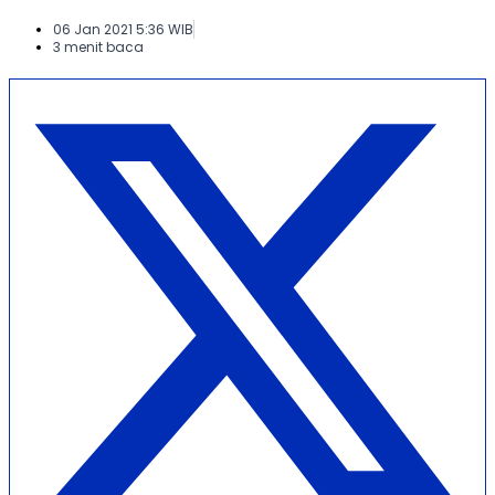
06 Jan 2021 5:36 WIB
3 menit baca