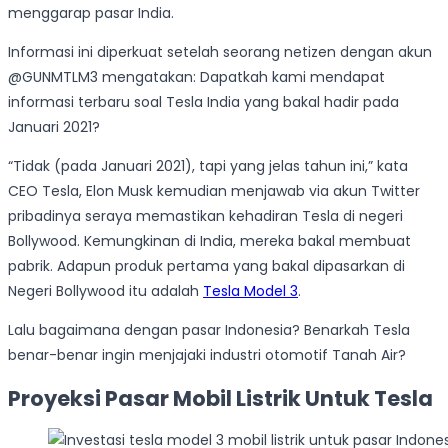
menggarap pasar India.
Informasi ini diperkuat setelah seorang netizen dengan akun
@GUNMTLM3 mengatakan: Dapatkah kami mendapat
informasi terbaru soal Tesla India yang bakal hadir pada
Januari 2021?
“Tidak (pada Januari 2021), tapi yang jelas tahun ini,” kata
CEO Tesla, Elon Musk kemudian menjawab via akun Twitter
pribadinya seraya memastikan kehadiran Tesla di negeri
Bollywood. Kemungkinan di India, mereka bakal membuat
pabrik.
Adapun
produk
pertama yang bakal dipasarkan di
Negeri Bollywood itu adalah
Tesla Model 3
.
Lalu bagaimana dengan pasar Indonesia? Benarkah Tesla
benar-benar ingin menjajaki industri otomotif Tanah Air?
Proyeksi Pasar Mobil Listrik Untuk Tesla