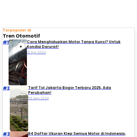
Terpopuler di
Tren Otomotif
#1
Cara Menghidupkan Motor Tanpa Kunci? Untuk
Kondisi Darurat!
21 Apr 2020
#2
Tarif Tol Jakarta Bogor Terbaru 2025, Ada
Perubahan!
09 Sep 2024
#3
64 Daftar Ukuran Klep Semua Motor di Indonesia,