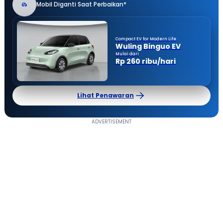
Mobil Diganti Saat Perbaikan*
Compact EV for Modern Life
Wuling Binguo EV
Mulai dari
Rp 260 ribu/hari
Lihat Penawaran