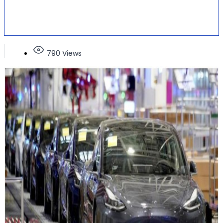
790 Views