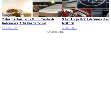
7 Harga dan Jenis Mobil Tesla di
9 Arti Logo Mobil di Dunia, Pen
Indonesia, Ada Bekas Taksi
Makna!
24 Sep 2023
14 Jun 2022