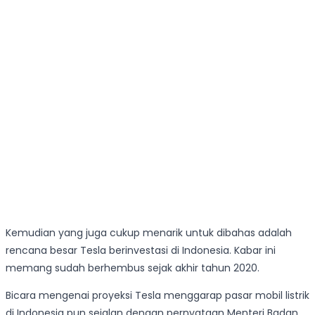
Kemudian yang juga cukup menarik untuk dibahas adalah
rencana besar Tesla berinvestasi di Indonesia. Kabar ini
memang sudah berhembus sejak akhir tahun 2020.
Bicara mengenai proyeksi Tesla menggarap pasar mobil listrik
di Indonesia pun sejalan dengan pernyataan Menteri Badan