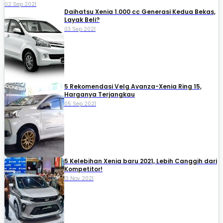
02 Sep 2021
Daihatsu Xenia 1.000 cc Generasi Kedua Bekas,
Layak Beli?
03 Sep 2021
5 Rekomendasi Velg Avanza-Xenia Ring 15,
Harganya Terjangkau
05 Sep 2021
5 Kelebihan Xenia baru 2021, Lebih Canggih dari
Kompetitor!
13 Nov 2021