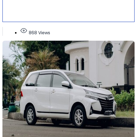
868 Views