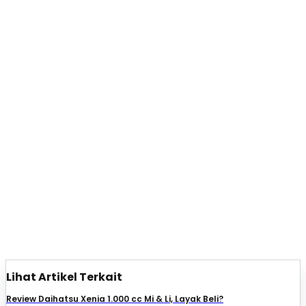
Lihat Artikel Terkait
Review Daihatsu Xenia 1.000 cc Mi & Li, Layak Beli?