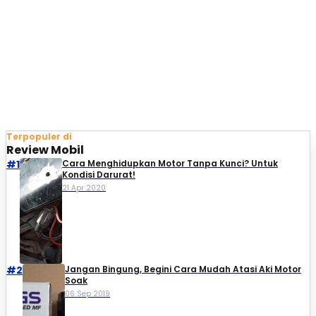
Terpopuler di
Review Mobil
#1
Cara Menghidupkan Motor Tanpa Kunci? Untuk
Kondisi Darurat!
21 Apr 2020
#2
Jangan Bingung, Begini Cara Mudah Atasi Aki Motor
Soak
06 Sep 2019