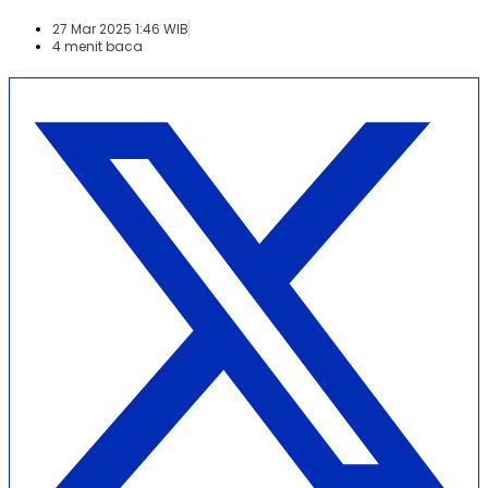
27 Mar 2025 1:46 WIB
4 menit baca