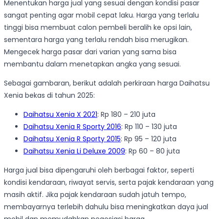
Menentukan harga jual yang sesuai dengan kondisi pasar
sangat penting agar mobil cepat laku. Harga yang terlalu
tinggi bisa membuat calon pembeli beralih ke opsi lain,
sementara harga yang terlalu rendah bisa merugikan.
Mengecek harga pasar dari varian yang sama bisa
membantu dalam menetapkan angka yang sesuai.
Sebagai gambaran, berikut adalah perkiraan harga Daihatsu
Xenia bekas di tahun 2025:
Daihatsu Xenia X 2021
: Rp 180 – 210 juta
Daihatsu Xenia R Sporty 2016
: Rp 110 – 130 juta
Daihatsu Xenia R Sporty 2015
: Rp 95 – 120 juta
Daihatsu Xenia Li Deluxe 2009
: Rp 60 – 80 juta
Harga jual bisa dipengaruhi oleh berbagai faktor, seperti
kondisi kendaraan, riwayat servis, serta pajak kendaraan yang
masih aktif. Jika pajak kendaraan sudah jatuh tempo,
membayarnya terlebih dahulu bisa meningkatkan daya jual