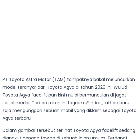
PT Toyota Astra Motor (TAM) tampaknya bakal meluncurkan
model teranyar dari Toyota Agya di tahun 2020 ini. Wujud
Toyota Agya facelift pun kini mulai bermunculan di jagat
sosial media. Terbaru akun Instagram @indra_fathan baru
saja mengunggah sebuah mobil yang diklaim sebagai Toyota
Agya terbaru.
Dalam gambar tersebut terlihat Toyota Agya facelift sedang
diangkut dengan towing di sebuah jalan umum. Terdapat