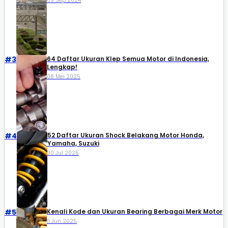
09 Sep 2024
#3
64 Daftar Ukuran Klep Semua Motor di Indonesia,
Lengkap!
08 Mei 2025
#4
52 Daftar Ukuran Shock Belakang Motor Honda,
Yamaha, Suzuki​
30 Jul 2025
#5
Kenali Kode dan Ukuran Bearing Berbagai Merk Motor
11 Jun 2025