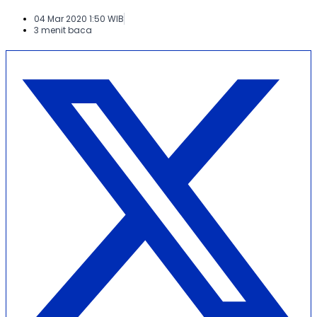
04 Mar 2020 1:50 WIB
3 menit baca