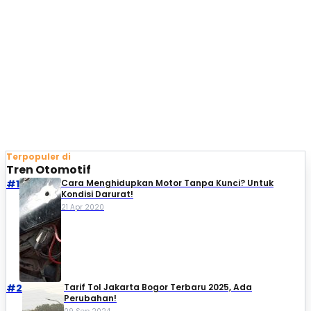
Terpopuler di
Tren Otomotif
#1
Cara Menghidupkan Motor Tanpa Kunci? Untuk
Kondisi Darurat!
21 Apr 2020
#2
Tarif Tol Jakarta Bogor Terbaru 2025, Ada
Perubahan!