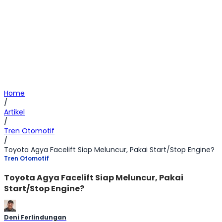
Home
/
Artikel
/
Tren Otomotif
/
Toyota Agya Facelift Siap Meluncur, Pakai Start/Stop Engine?
Tren Otomotif
Toyota Agya Facelift Siap Meluncur, Pakai
Start/Stop Engine?
Deni Ferlindungan