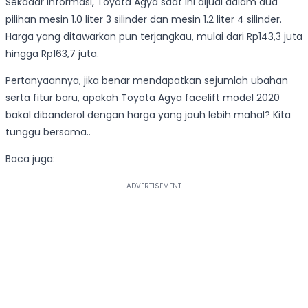
Sekadar informasi, Toyota Agya saat ini dijual dalam dua
pilihan mesin 1.0 liter 3 silinder dan mesin 1.2 liter 4 silinder.
Harga yang ditawarkan pun terjangkau, mulai dari Rp143,3 juta
hingga Rp163,7 juta.
Pertanyaannya, jika benar mendapatkan sejumlah ubahan
serta fitur baru, apakah Toyota Agya facelift model 2020
bakal dibanderol dengan harga yang jauh lebih mahal? Kita
tunggu bersama..
Baca juga: