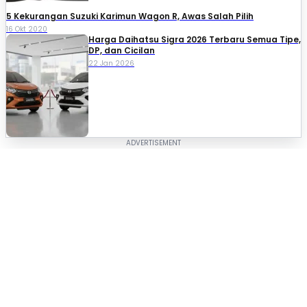
5 Kekurangan Suzuki Karimun Wagon R, Awas Salah Pilih
16 Okt 2020
Harga Daihatsu Sigra 2026 Terbaru Semua Tipe,
DP, dan Cicilan
22 Jan 2026