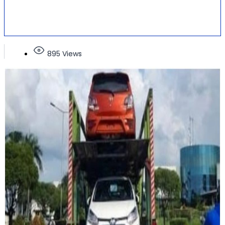
895 Views