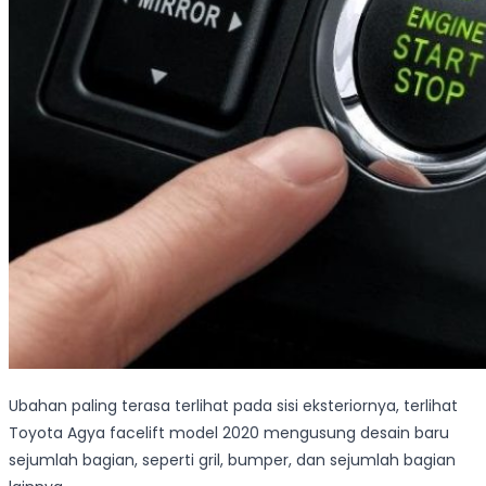
Ubahan paling terasa terlihat pada sisi eksteriornya, terlihat
Toyota Agya facelift model 2020 mengusung desain baru
sejumlah bagian, seperti gril, bumper, dan sejumlah bagian