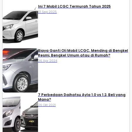
Ini 7 Mobil LCGC Termurah Tahun 2025
01 Sep 2025
Biaya Ganti Oli Mobil LCGC, Mending di Bengkel
Resmi, Bengkel Umum atau di Rumah?
26 Apr 2024
7 Perbedaan Daihatsu Ayla 1.0 vs 1.2, Beli yang
Mana?
26 Okt 2021