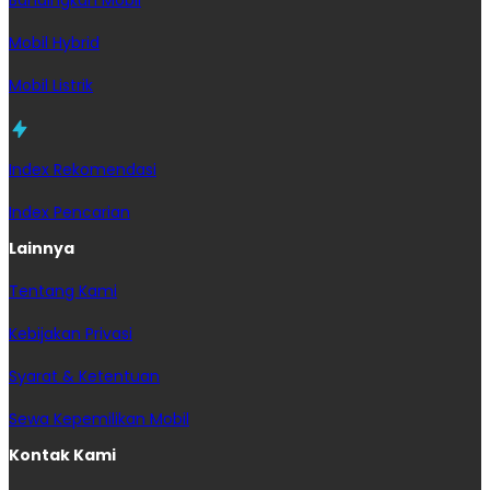
Mobil Hybrid
Mobil Listrik
Index Rekomendasi
Index Pencarian
Lainnya
Tentang Kami
Kebijakan Privasi
Syarat & Ketentuan
Sewa Kepemilikan Mobil
Kontak Kami