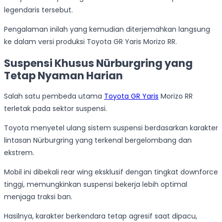
legendaris tersebut.
Pengalaman inilah yang kemudian diterjemahkan langsung
ke dalam versi produksi Toyota GR Yaris Morizo RR.
Suspensi Khusus Nürburgring yang
Tetap Nyaman Harian
Salah satu pembeda utama
Toyota GR Yaris
Morizo RR
terletak pada sektor suspensi.
Toyota menyetel ulang sistem suspensi berdasarkan karakter
lintasan Nürburgring yang terkenal bergelombang dan
ekstrem.
Mobil ini dibekali rear wing eksklusif dengan tingkat downforce
tinggi, memungkinkan suspensi bekerja lebih optimal
menjaga traksi ban.
Hasilnya, karakter berkendara tetap agresif saat dipacu,