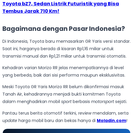
Toyota bZ7, Sedan Listrik Futuristik yang Bisa
Tembus Jarak 710 Km!
Bagaimana dengan Pasar Indonesia?
Di Indonesia, Toyota baru memasarkan GR Yaris versi standar.
Saat ini, harganya berada di kisaran Rp1,16 miliar untuk
transmisi manual dan Rp1,21 miliar untuk transmisi otomatis.
Kehadiran varian Morizo RR jelas menempatkannya di level
yang berbeda, baik dari sisi performa maupun eksklusivitas.
Meski Toyota GR Yaris Morizo RR belum dikonfirmasi masuk
Tanah Air, kehadirannya menjadi bukti komitmen Toyota
dalam menghadirkan mobil
sport
berbasis
motorsport
sejati.
Pantau terus berita otomotif terkini,
review
mendalam, serta
update
harga mobil baru dan bekas hanya di
Moladin.com
!