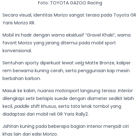
Foto: TOYOTA GAZOO Racing
Secara visual, identitas Morizo sangat terasa pada Toyota GR
Yaris Morizo RR.
Mobil ini hadir dengan warna eksklusif “Gravel Khaki”, warna
favorit Morizo yang jarang ditemui pada mobil sport
konvensional.
Sentuhan sporty diperkuat lewat
velg
Matte Bronze, kaliper
rem berwarna kuning cerah, serta penggunaan kap mesin
berbahan karbon.
Masuk ke kabin, nuansa
motorsport
langsung terasa.
Interior
dilengkapi setir berlapis suede dengan diameter sedikit lebih
kecil,
paddle shift khusus
, serta tata letak tombol yang
diadaptasi dari mobil reli GR Yaris Rally2.
Jahitan kuning pada beberapa bagian interior menjadi ciri
khas lain dari edisi Morizo.