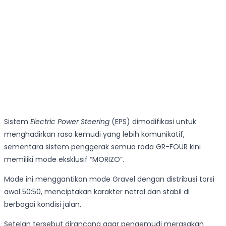
Sistem
Electric Power Steering
(EPS) dimodifikasi untuk
menghadirkan rasa kemudi yang lebih komunikatif,
sementara sistem penggerak semua roda GR-FOUR kini
memiliki mode eksklusif “MORIZO”.
Mode ini menggantikan mode Gravel dengan distribusi torsi
awal 50:50, menciptakan karakter netral dan stabil di
berbagai kondisi jalan.
Setelan tersebut dirancang agar pengemudi merasakan