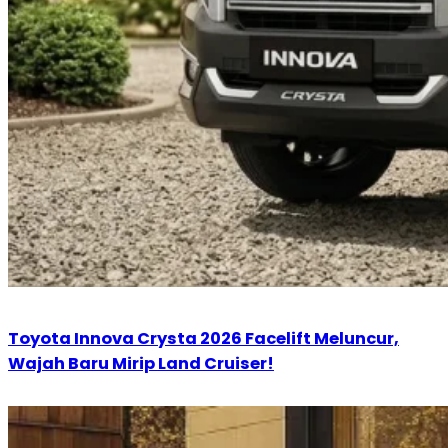
Toyota Innova Crysta 2026 Facelift Meluncur,
Wajah Baru Mirip Land Cruiser!