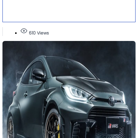
610 Views