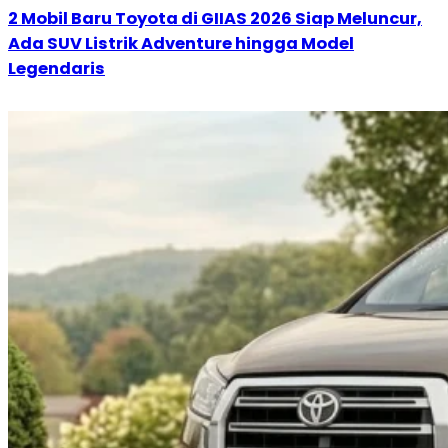
2 Mobil Baru Toyota di GIIAS 2026 Siap Meluncur,
Ada SUV Listrik Adventure hingga Model
Legendaris