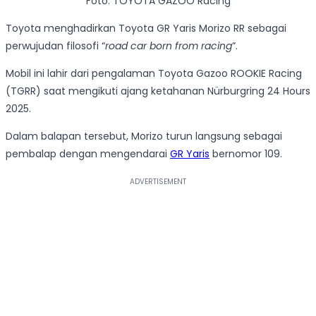
Foto: TOYOTA GAZOO Racing
Toyota menghadirkan Toyota GR Yaris Morizo RR sebagai
perwujudan filosofi “
road car born from racing
”.
Mobil ini lahir dari pengalaman Toyota Gazoo ROOKIE Racing
(TGRR) saat mengikuti ajang ketahanan Nürburgring 24 Hours
2025.
Dalam balapan tersebut, Morizo turun langsung sebagai
pembalap dengan mengendarai
GR Yaris
bernomor 109.