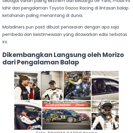
Sebagai varian paling ekstrem dari keluarga GR Yaris, mobil ini
lahir dari pengalaman Toyota Gazoo Racing di lintasan balap
ketahanan paling menantang di dunia.
Moladiners pun pasti dibuat penasaran dengan apa saja
pembeda dan keistimewaan yang ditawarkan edisi terbatas
ini.
Dikembangkan Langsung oleh Morizo
dari Pengalaman Balap