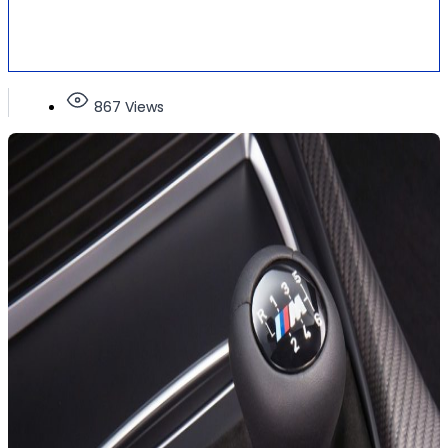
867 Views