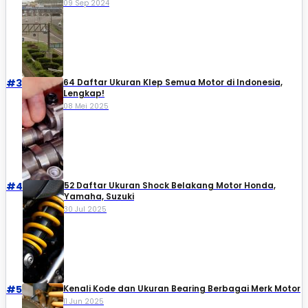
09 Sep 2024
#3
64 Daftar Ukuran Klep Semua Motor di Indonesia,
Lengkap!
08 Mei 2025
#4
52 Daftar Ukuran Shock Belakang Motor Honda,
Yamaha, Suzuki​
30 Jul 2025
#5
Kenali Kode dan Ukuran Bearing Berbagai Merk Motor
11 Jun 2025