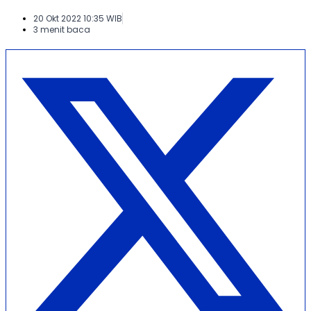
20 Okt 2022 10:35 WIB
3 menit baca