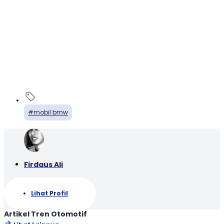
mobil bmw
Firdaus Ali
Lihat Profil
Artikel Tren Otomotif