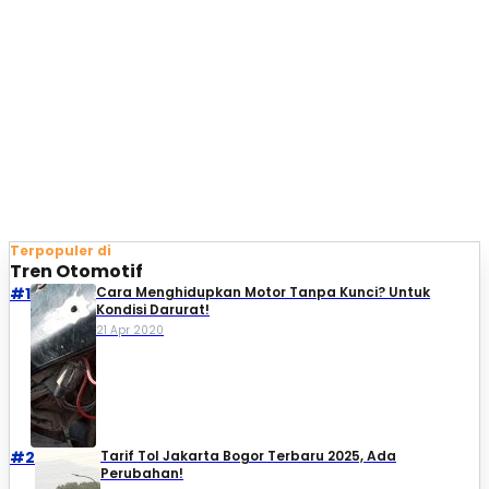
Terpopuler di
Tren Otomotif
#1
Cara Menghidupkan Motor Tanpa Kunci? Untuk
Kondisi Darurat!
21 Apr 2020
#2
Tarif Tol Jakarta Bogor Terbaru 2025, Ada
Perubahan!