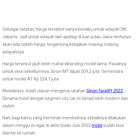
Sebagai catatan, harga tersebut hanya berlaku untuk wilayah DKI
Jakarta. Jadi untuk wilayah lain apalagi di luar pulau Jawa tentunya
akan ada selisih harga, tergantung kebijakan masing-masing
wilayahnya.
Harga tersebut jauh lebih mahal dibanding model lama. Pasalnya
untuk versi sebellumnya, Sirion MT dijual 209,2 juta. Sementara
untuk model AT Rp 224,7 juta
Moladiners, itulah ulasan mengenai ubahan
Sirion facelift 2022
.
Dimana mobil dengan segmen city car ini tampil lebih modern dan
stylish.
Nah, bagi kamu yang berminat membelinya, sebaiknya dilakukan
dalam minggu ini agar di akhir bulan Juni 2022
mobil
sudah bisa
diantar ke rumah.