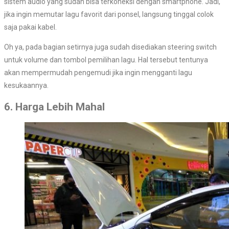
sistem audio yang sudah bisa terkoneksi dengan smartphone. Jadi,
jika ingin memutar lagu favorit dari ponsel, langsung tinggal colok
saja pakai kabel.
Oh ya, pada bagian setirnya juga sudah disediakan steering switch
untuk volume dan tombol pemilihan lagu. Hal tersebut tentunya
akan mempermudah pengemudi jika ingin mengganti lagu
kesukaannya.
6. Harga Lebih Mahal