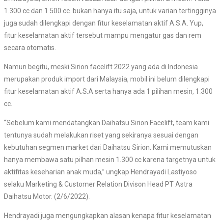
1.300 cc dan 1.500 cc. bukan hanya itu saja, untuk varian tertingginya
juga sudah dilengkapi dengan fitur keselamatan aktif A.S.A. Yup,
fitur keselamatan aktif tersebut mampu mengatur gas dan rem
secara otomatis.
Namun begitu, meski Sirion facelift 2022 yang ada di Indonesia
merupakan produk import dari Malaysia, mobil ini belum dilengkapi
fitur keselamatan aktif A.S.A serta hanya ada 1 pilihan mesin, 1.300
cc.
“Sebelum kami mendatangkan Daihatsu Sirion Facelift, team kami
tentunya sudah melakukan riset yang sekiranya sesuai dengan
kebutuhan segmen market dari Daihatsu Sirion. Kami memutuskan
hanya membawa satu pilhan mesin 1.300 cc karena targetnya untuk
aktifitas keseharian anak muda,” ungkap Hendrayadi Lastiyoso
selaku Marketing & Customer Relation Divison Head PT Astra
Daihatsu Motor. (2/6/2022).
Hendrayadi juga mengungkapkan alasan kenapa fitur keselamatan