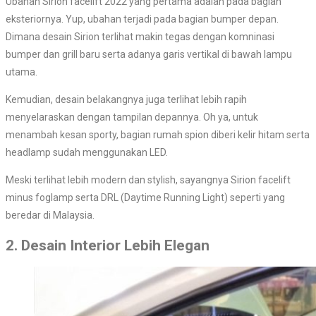
Ubahan Sirion facelift 2022 yang pertama adalah pada bagian
eksteriornya. Yup, ubahan terjadi pada bagian bumper depan.
Dimana desain Sirion terlihat makin tegas dengan komninasi
bumper dan grill baru serta adanya garis vertikal di bawah lampu
utama.
Kemudian, desain belakangnya juga terlihat lebih rapih
menyelaraskan dengan tampilan depannya. Oh ya, untuk
menambah kesan sporty, bagian rumah spion diberi kelir hitam serta
headlamp sudah menggunakan LED.
Meski terlihat lebih modern dan stylish, sayangnya Sirion facelift
minus foglamp serta DRL (Daytime Running Light) seperti yang
beredar di Malaysia.
2. Desain Interior Lebih Elegan