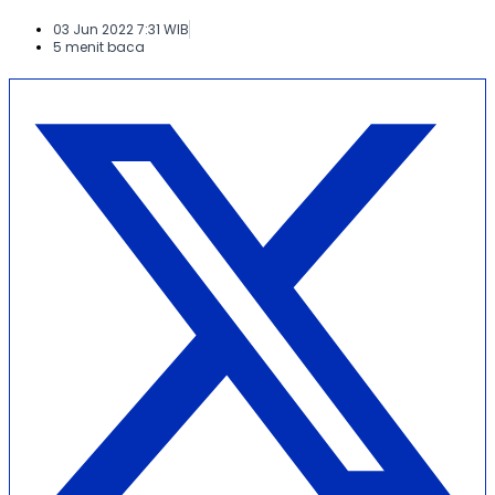
03 Jun 2022 7:31 WIB
5 menit baca