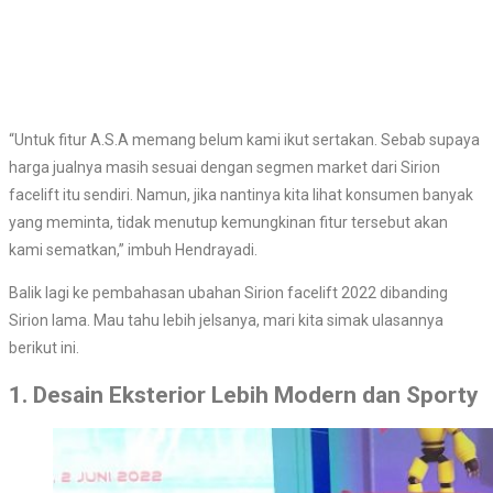
“Untuk fitur A.S.A memang belum kami ikut sertakan. Sebab supaya
harga jualnya masih sesuai dengan segmen market dari Sirion
facelift itu sendiri. Namun, jika nantinya kita lihat konsumen banyak
yang meminta, tidak menutup kemungkinan fitur tersebut akan
kami sematkan,” imbuh Hendrayadi.
Balik lagi ke pembahasan ubahan Sirion facelift 2022 dibanding
Sirion lama. Mau tahu lebih jelsanya, mari kita simak ulasannya
berikut ini.
1. Desain Eksterior Lebih Modern dan Sporty