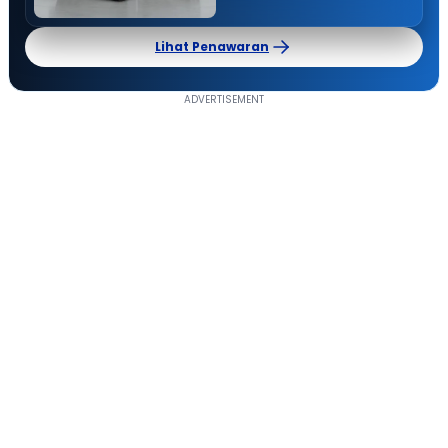
Lihat Penawaran