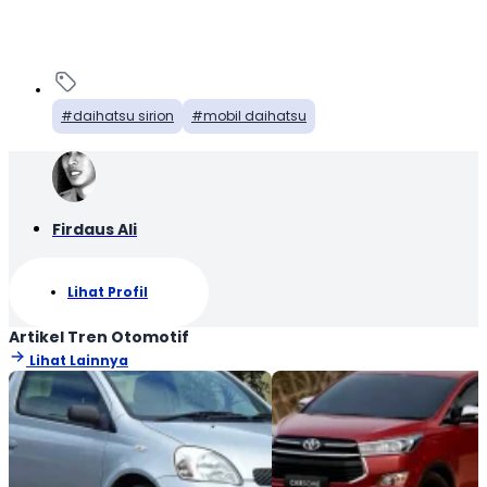
daihatsu sirion
mobil daihatsu
Firdaus Ali
Lihat Profil
Artikel Tren Otomotif
Lihat Lainnya