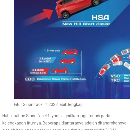
Fitur Sirion facelift 2022 lebih lengkap
Nah, ubahan Sirion facelift yang signifikan juga terjadi pada
kelengkapan fiturnya. Beberapa diantaranya adalah ditanamkannya