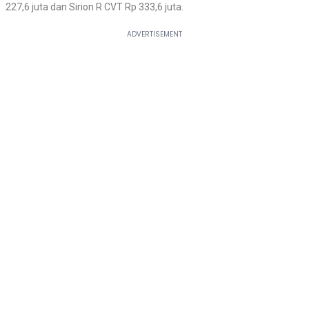
227,6 juta dan Sirion R CVT Rp 333,6 juta.